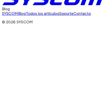
Blog
SYSCOM
Blog
Todos los artículos
Soporte
Contacto
©
2026
SYSCOM