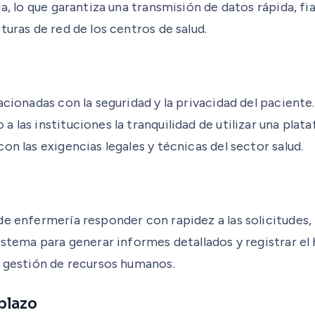
a, lo que garantiza una transmisión de datos rápida, fi
turas de red de los centros de salud.
acionadas con la seguridad y la privacidad del paciente
 las instituciones la tranquilidad de utilizar una plat
n las exigencias legales y técnicas del sector salud.
de enfermería responder con rapidez a las solicitudes
stema para generar informes detallados y registrar el h
a gestión de recursos humanos.
plazo