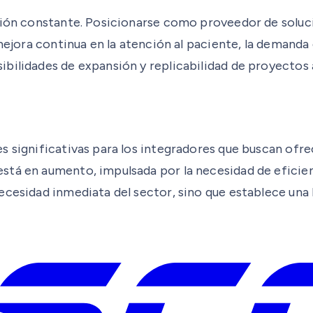
ución constante. Posicionarse como proveedor de soluc
 mejora continua en la atención al paciente, la demand
ilidades de expansión y replicabilidad de proyectos a 
s significativas para los integradores que buscan ofre
stá en aumento, impulsada por la necesidad de eficie
ecesidad inmediata del sector, sino que establece una 