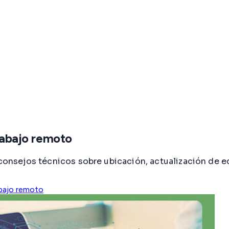
trabajo remoto
 consejos técnicos sobre ubicación, actualización de e
bajo remoto