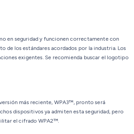
ltimo en seguridad y funcionen correctamente con
to de los estándares acordados por la industria. Los
icaciones exigentes. Se recomienda buscar el logotipo
La versión más reciente, WPA3™, pronto será
uchos dispositivos ya admiten esta seguridad, pero
bilitar el cifrado WPA2™.