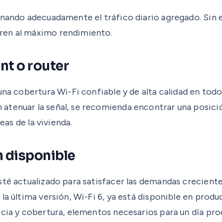
onando adecuadamente el tráfico diario agregado. Sin 
ren al máximo rendimiento.
int o router
na cobertura Wi-Fi confiable y de alta calidad en todo 
atenuar la señal, se recomienda encontrar una posició
eas de la vivienda.
ón disponible
sté actualizado para satisfacer las demandas creciente
 la última versión, Wi-Fi 6, ya está disponible en pro
cia y cobertura, elementos necesarios para un día prod