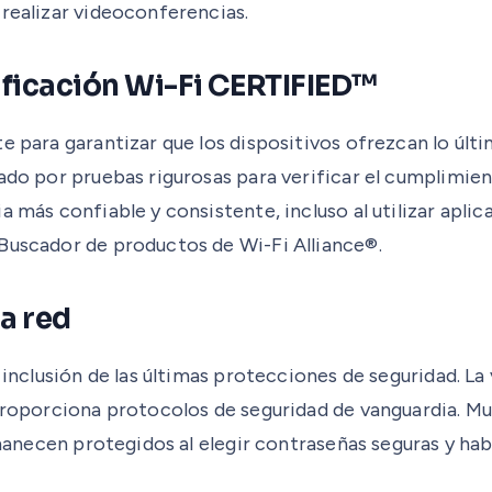
 realizar videoconferencias.
tificación Wi-Fi CERTIFIED™
te para garantizar que los dispositivos ofrezcan lo ú
ado por pruebas rigurosas para verificar el cumplimien
a más confiable y consistente, incluso al utilizar apl
 Buscador de productos de Wi-Fi Alliance®.
la red
a inclusión de las últimas protecciones de seguridad. 
 proporciona protocolos de seguridad de vanguardia. M
ermanecen protegidos al elegir contraseñas seguras y ha