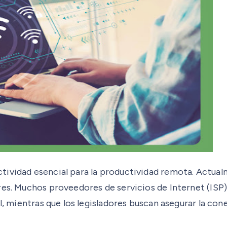
ctividad esencial para la productividad remota. Actu
res. Muchos proveedores de servicios de Internet (ISP
al, mientras que los legisladores buscan asegurar la co