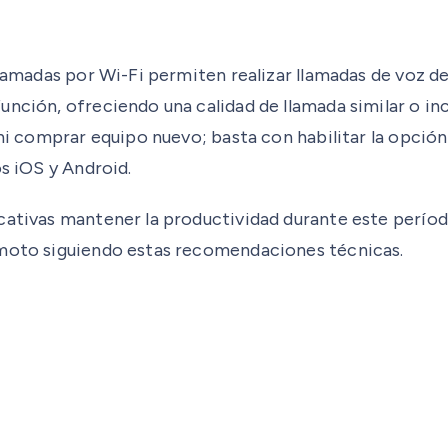
lamadas por Wi-Fi permiten realizar llamadas de voz des
nción, ofreciendo una calidad de llamada similar o inc
ni comprar equipo nuevo; basta con habilitar la opción 
os iOS y Android.
cativas mantener la productividad durante este períod
emoto siguiendo estas recomendaciones técnicas.