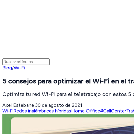
Blog
/
Wi-Fi
5 consejos para optimizar el Wi-Fi en el 
Optimiza tu red Wi-Fi para el teletrabajo con estos 5
Axel Estebane
·
30 de agosto de 2021
·
Wi-Fi
Redes inalámbricas híbridas
Home Office
#CallCenter
Tra