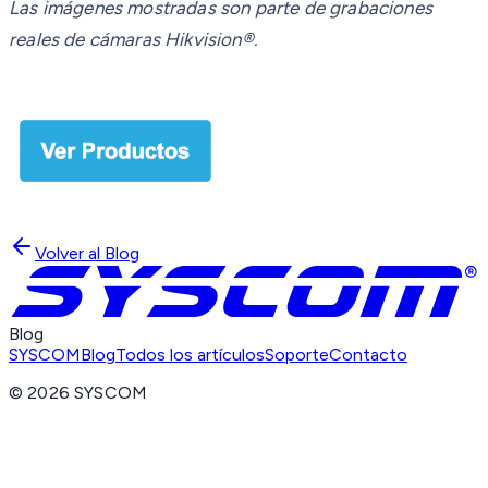
Las imágenes mostradas son parte de grabaciones
reales de cámaras Hikvision®.
Volver al Blog
Blog
SYSCOM
Blog
Todos los artículos
Soporte
Contacto
©
2026
SYSCOM