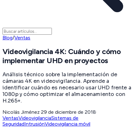
Blog
/
Ventas
Videovigilancia 4K: Cuándo y cómo
implementar UHD en proyectos
Análisis técnico sobre la implementación de
cámaras 4K en videovigilancia. Aprende a
identificar cuándo es necesario usar UHD frente a
1080p y cómo optimizar el almacenamiento con
H.265+.
Nicolás Jiménez
·
29 de diciembre de 2018
·
Ventas
Videovigilancia
Sistemas de
Seguridad
Intrusión
Videovigilancia móvil