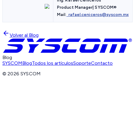
Ing. Rafael Ceniceros
Product Manager| SYSCOM
®
Mail:
rafael.ceniceros@syscom.mx
Volver al Blog
Blog
SYSCOM
Blog
Todos los artículos
Soporte
Contacto
©
2026
SYSCOM