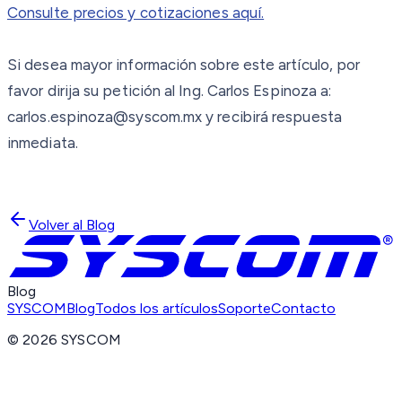
Consulte precios y cotizaciones aquí.
Si desea mayor información sobre este artículo, por
favor dirija su petición al Ing. Carlos Espinoza a:
carlos.espinoza@syscom.mx y recibirá respuesta
inmediata.
Volver al Blog
Blog
SYSCOM
Blog
Todos los artículos
Soporte
Contacto
©
2026
SYSCOM