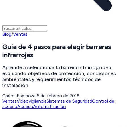
Blog
/
Ventas
Guía de 4 pasos para elegir barreras
infrarrojas
Aprende a seleccionar la barrera infrarroja ideal
evaluando objetivos de protección, condiciones
ambientales y requerimientos técnicos de
instalación.
Carlos Espinoza
·
6 de febrero de 2018
·
Ventas
Videovigilancia
Sistemas de Seguridad
Control de
acceso
Acceso
Automatización