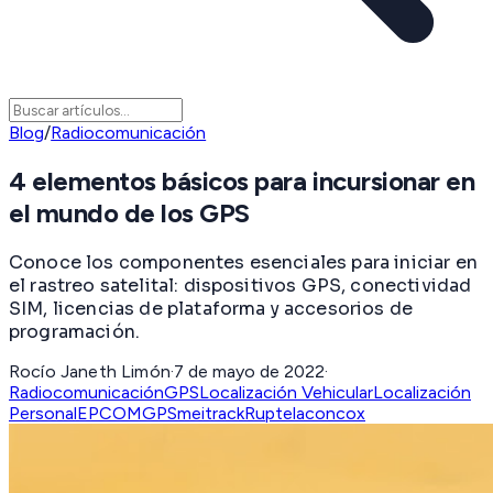
Blog
/
Radiocomunicación
4 elementos básicos para incursionar en
el mundo de los GPS
Conoce los componentes esenciales para iniciar en
el rastreo satelital: dispositivos GPS, conectividad
SIM, licencias de plataforma y accesorios de
programación.
Rocío Janeth Limón
·
7 de mayo de 2022
·
Radiocomunicación
GPS
Localización Vehicular
Localización
Personal
EPCOMGPS
meitrack
Ruptela
concox