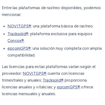
Entre las plataformas de rastreo disponibles, podemos
mencionar:
NOVITGPS®
: una plataforma básica de rastreo.
Tracksolid®
: plataforma exclusiva para equipos
Concox®
.
epcomGPS®
: una solución muy completa con amplia
compatibilidad.
Las licencias para estas plataformas varían según el
proveedor:
NOVITGPS®
cuenta con licencias
trimestrales y anuales;
Tracksolid®
proporciona
licencias anuales y vitalicias; y
epcomGPS®
ofrece
licencias mensuales y anuales.