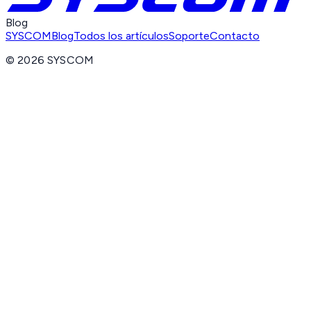
Blog
SYSCOM
Blog
Todos los artículos
Soporte
Contacto
©
2026
SYSCOM