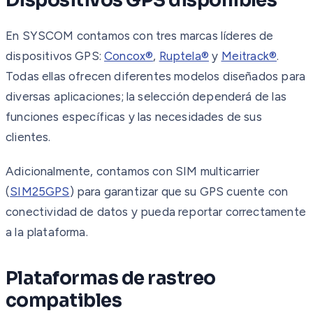
Dispositivos GPS disponibles
En SYSCOM contamos con tres marcas líderes de
dispositivos GPS:
Concox®
,
Ruptela®
y
Meitrack®
.
Todas ellas ofrecen diferentes modelos diseñados para
diversas aplicaciones; la selección dependerá de las
funciones específicas y las necesidades de sus
clientes.
Adicionalmente, contamos con SIM multicarrier
(
SIM25GPS
) para garantizar que su GPS cuente con
conectividad de datos y pueda reportar correctamente
a la plataforma.
Plataformas de rastreo
compatibles