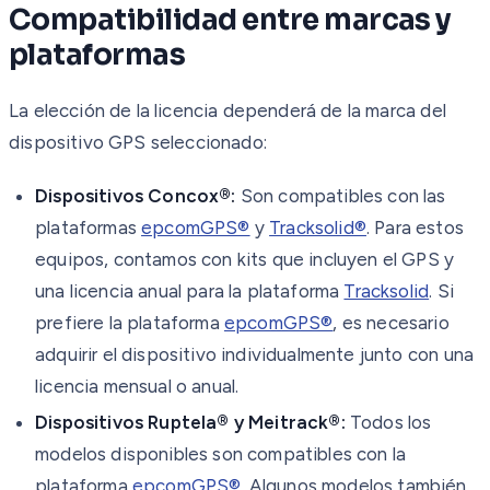
Compatibilidad entre marcas y
plataformas
La elección de la licencia dependerá de la marca del
dispositivo GPS seleccionado:
Dispositivos Concox®:
Son compatibles con las
plataformas
epcomGPS®
y
Tracksolid®
. Para estos
equipos, contamos con kits que incluyen el GPS y
una licencia anual para la plataforma
Tracksolid
. Si
prefiere la plataforma
epcomGPS®
, es necesario
adquirir el dispositivo individualmente junto con una
licencia mensual o anual.
Dispositivos Ruptela® y Meitrack®:
Todos los
modelos disponibles son compatibles con la
plataforma
epcomGPS®
. Algunos modelos también