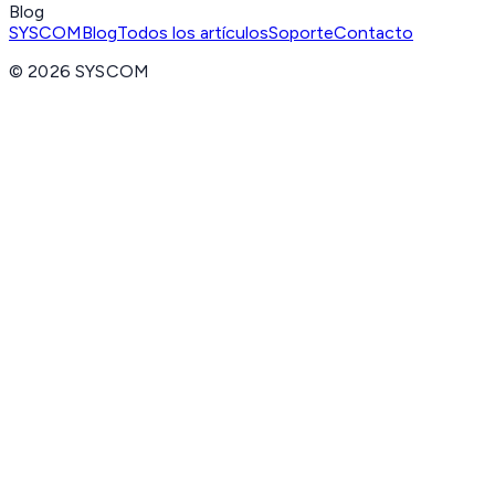
Blog
SYSCOM
Blog
Todos los artículos
Soporte
Contacto
©
2026
SYSCOM