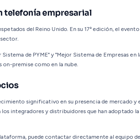
n telefonía empresarial
etados del Reino Unido. En su 17ª edición, el evento 
 sector.
Sistema de PYME" y "Mejor Sistema de Empresas en las
s on-premise como en la nube.
ocios
imiento significativo en su presencia de mercado y en
los integradores y distribuidores que han adoptado la
plataforma, puede contactar directamente al equipo 