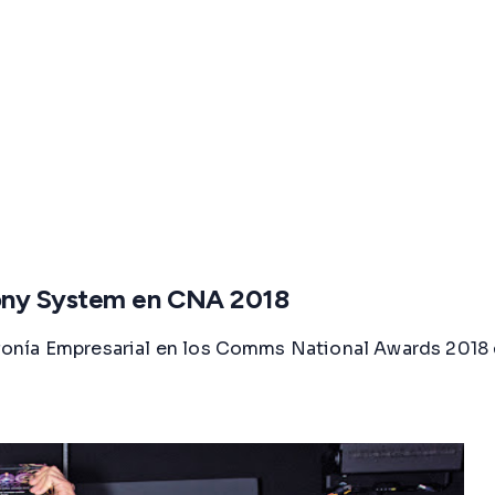
hony System en CNA 2018
onía Empresarial en los Comms National Awards 2018 