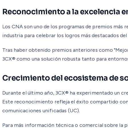
Reconocimiento a la excelencia e
Los CNA son uno de los programas de premios más resp
industria para celebrar los logros más destacados del
Tras haber obtenido premios anteriores como "Mejor 
3CX® como una solución robusta tanto para entorno
Crecimiento del ecosistema de s
Durante el último año, 3CX® ha experimentado un crec
Este reconocimiento refleja el éxito compartido con 
comunicaciones unificadas (UC).
Para más información técnica o comercial sobre la 