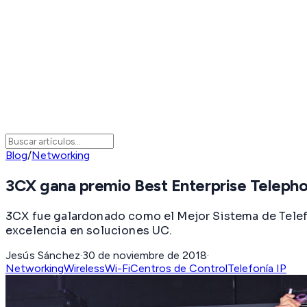
Blog
/
Networking
3CX gana premio Best Enterprise Telep
3CX fue galardonado como el Mejor Sistema de Telef
excelencia en soluciones UC.
Jesús Sánchez
·
30 de noviembre de 2018
·
Networking
Wireless
Wi-Fi
Centros de Control
Telefonía IP