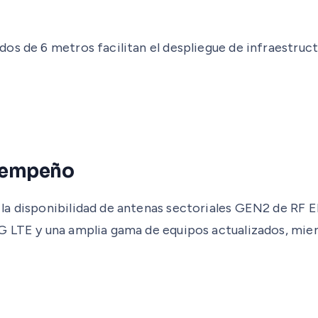
s de 6 metros facilitan el despliegue de infraestructu
esempeño
la disponibilidad de antenas sectoriales GEN2 de RF 
4G LTE y una amplia gama de equipos actualizados, mi