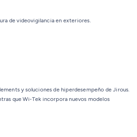
ra de videovigilancia en exteriores.
Elements y soluciones de hiperdesempeño de Jirous.
entras que Wi-Tek incorpora nuevos modelos