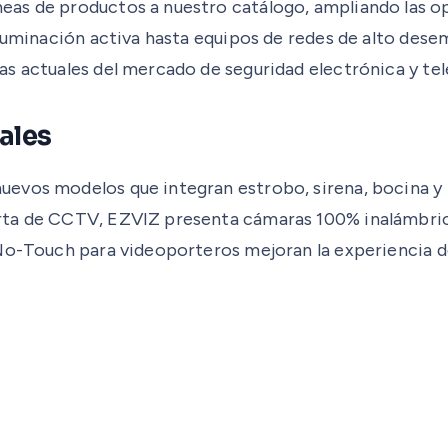
as de productos a nuestro catálogo, ampliando las op
iluminación activa hasta equipos de redes de alto des
as actuales del mercado de seguridad electrónica y t
ales
vos modelos que integran estrobo, sirena, bocina y lu
rta de CCTV, EZVIZ presenta cámaras 100% inalámbrica
 No-Touch para videoporteros mejoran la experiencia d