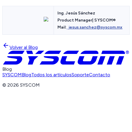
Ing. Jesús Sánchez
Product Manager| SYSCOM
®
Mail:
jesus.sanchez@syscom.mx
Volver al Blog
Blog
SYSCOM
Blog
Todos los artículos
Soporte
Contacto
©
2026
SYSCOM