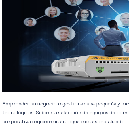
Emprender un negocio o gestionar una pequeña y med
tecnológicas. Si bien la selección de equipos de cómp
corporativa requiere un enfoque más especializado.