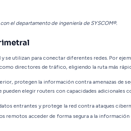
e con el departamento de ingeniería de SYSCOM®.
rimetral
 se utilizan para conectar diferentes redes. Por ejem
mo directores de tráfico, eligiendo la ruta más rápid
terior, protegen la información contra amenazas de se
se pueden elegir routers con capacidades adicionales 
atos entrantes y protege la red contra ataques cibern
os remotos acceder de forma segura a la información 