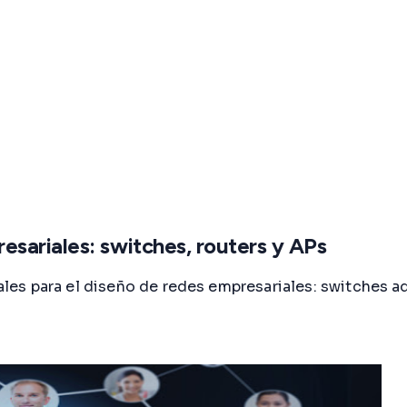
sariales: switches, routers y APs
es para el diseño de redes empresariales: switches ad