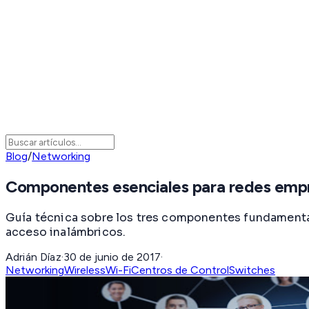
Blog
/
Networking
Componentes esenciales para redes empre
Guía técnica sobre los tres componentes fundamental
acceso inalámbricos.
Adrián Díaz
·
30 de junio de 2017
·
Networking
Wireless
Wi-Fi
Centros de Control
Switches