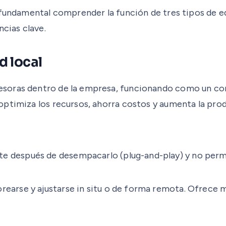
 fundamental comprender la función de tres tipos de e
ncias clave.
d local
soras dentro de la empresa, funcionando como un con
ptimiza los recursos, ahorra costos y aumenta la prod
después de desempacarlo (plug-and-play) y no permite
earse y ajustarse in situ o de forma remota. Ofrece ma