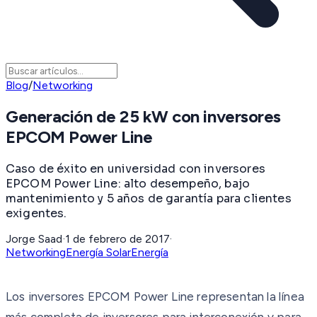
Blog
/
Networking
Generación de 25 kW con inversores
EPCOM Power Line
Caso de éxito en universidad con inversores
EPCOM Power Line: alto desempeño, bajo
mantenimiento y 5 años de garantía para clientes
exigentes.
Jorge Saad
·
1 de febrero de 2017
·
Networking
Energía Solar
Energía
Los inversores EPCOM Power Line representan la línea
más completa de inversores para interconexión y para