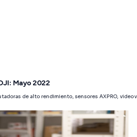
DJI: Mayo 2022
doras de alto rendimiento, sensores AXPRO, videovig