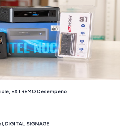
nible, EXTREMO Desempeño
nal, DIGITAL SIGNAGE