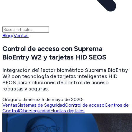
Blog
/
Ventas
Control de acceso con Suprema
BioEntry W2 y tarjetas HID SEOS
Integración del lector biométrico Suprema BioEntry
W2 con tecnología de tarjetas inteligentes HID
SEOS para soluciones de control de acceso
robustas y seguras.
Gregorio Jiménez
·
5 de mayo de 2020
·
Ventas
Sistemas de Seguridad
Control de acceso
Centros de
Control
Ciberseguridad
Huellas digitales