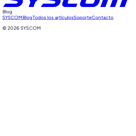
Blog
SYSCOM
Blog
Todos los artículos
Soporte
Contacto
©
2026
SYSCOM