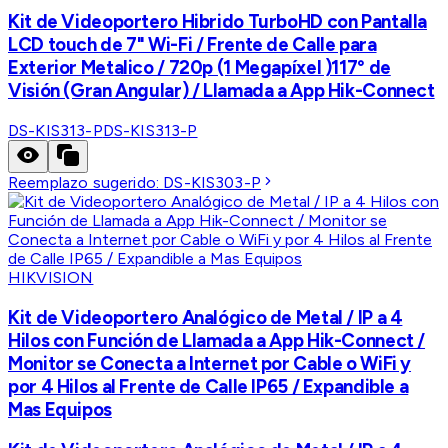
Kit de Videoportero Hibrido TurboHD con Pantalla
LCD touch de 7" Wi-Fi / Frente de Calle para
Exterior Metalico / 720p (1 Megapíxel )117° de
Visión (Gran Angular) / Llamada a App Hik-Connect
DS-KIS313-P
DS-KIS313-P
Reemplazo sugerido:
DS-KIS303-P
HIKVISION
Kit de Videoportero Analógico de Metal / IP a 4
Hilos con Función de Llamada a App Hik-Connect /
Monitor se Conecta a Internet por Cable o WiFi y
por 4 Hilos al Frente de Calle IP65 / Expandible a
Mas Equipos