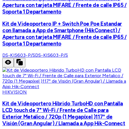
Apertura con tarjeta MIFARE / Frente de calle IP65 /
Soporta 1 Departamento
Kit de Videoportero IP + Switch Poe Poe Estandar
con llamada a App de Smartphone (HikConnect) /
Apertura con tarjeta MIFARE / Frente de calle IP65 /
Soporta 1 Departamento
DS-KIS603-P/S
DS-KIS603-P/S
HIKVISION
Kit de Videoportero Hibrido TurboHD con Pantalla
LCD touch de 7" Wi-Fi / Frente de Calle para
Exterior Metalico / 720p (1 Megapíxel )117° de
Visión (Gran Angular) / Llamada a App Hik-Connect