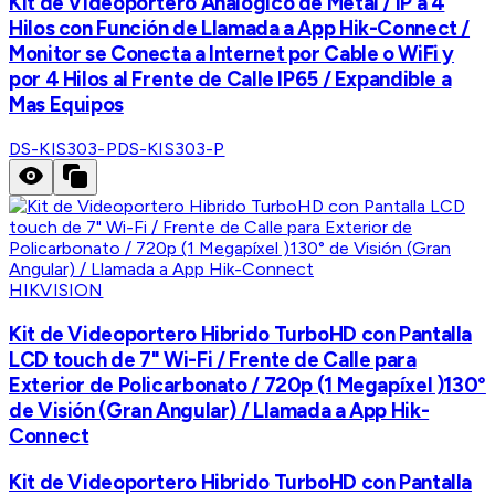
Kit de Videoportero Analógico de Metal / IP a 4
Hilos con Función de Llamada a App Hik-Connect /
Monitor se Conecta a Internet por Cable o WiFi y
por 4 Hilos al Frente de Calle IP65 / Expandible a
Mas Equipos
DS-KIS303-P
DS-KIS303-P
HIKVISION
Kit de Videoportero Hibrido TurboHD con Pantalla
LCD touch de 7" Wi-Fi / Frente de Calle para
Exterior de Policarbonato / 720p (1 Megapíxel )130°
de Visión (Gran Angular) / Llamada a App Hik-
Connect
Kit de Videoportero Hibrido TurboHD con Pantalla