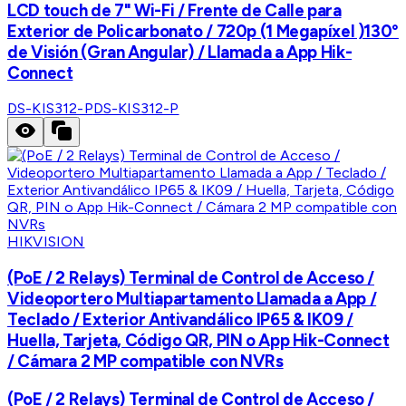
LCD touch de 7" Wi-Fi / Frente de Calle para
Exterior de Policarbonato / 720p (1 Megapíxel )130°
de Visión (Gran Angular) / Llamada a App Hik-
Connect
DS-KIS312-P
DS-KIS312-P
HIKVISION
(PoE / 2 Relays) Terminal de Control de Acceso /
Videoportero Multiapartamento Llamada a App /
Teclado / Exterior Antivandálico IP65 & IK09 /
Huella, Tarjeta, Código QR, PIN o App Hik-Connect
/ Cámara 2 MP compatible con NVRs
(PoE / 2 Relays) Terminal de Control de Acceso /