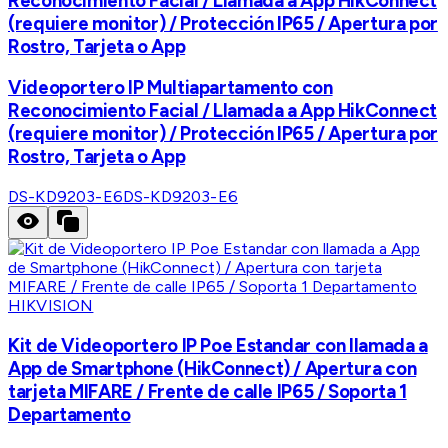
Reconocimiento Facial / Llamada a App HikConnect
(requiere monitor) / Protección IP65 / Apertura por
Rostro, Tarjeta o App
Videoportero IP Multiapartamento con
Reconocimiento Facial / Llamada a App HikConnect
(requiere monitor) / Protección IP65 / Apertura por
Rostro, Tarjeta o App
DS-KD9203-E6
DS-KD9203-E6
HIKVISION
Kit de Videoportero IP Poe Estandar con llamada a
App de Smartphone (HikConnect) / Apertura con
tarjeta MIFARE / Frente de calle IP65 / Soporta 1
Departamento