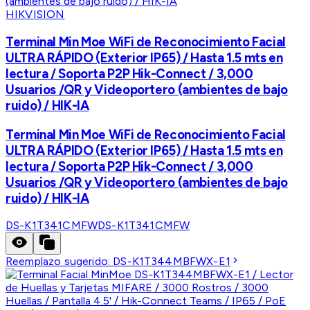
HIKVISION
Terminal Min Moe WiFi de Reconocimiento Facial
ULTRA RÁPIDO (Exterior IP65) / Hasta 1.5 mts en
lectura / Soporta P2P Hik-Connect / 3,000
Usuarios /QR y Videoportero (ambientes de bajo
ruido) / HIK-IA
Terminal Min Moe WiFi de Reconocimiento Facial
ULTRA RÁPIDO (Exterior IP65) / Hasta 1.5 mts en
lectura / Soporta P2P Hik-Connect / 3,000
Usuarios /QR y Videoportero (ambientes de bajo
ruido) / HIK-IA
DS-K1T341CMFW
DS-K1T341CMFW
Reemplazo sugerido:
DS-K1T344MBFWX-E1