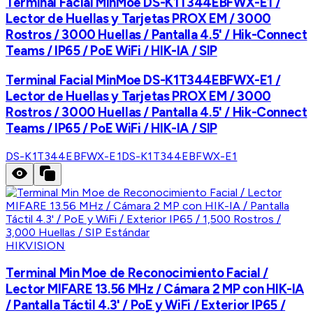
Terminal Facial MinMoe DS-K1T344EBFWX-E1 /
Lector de Huellas y Tarjetas PROX EM / 3000
Rostros / 3000 Huellas / Pantalla 4.5' / Hik-Connect
Teams / IP65 / PoE WiFi / HIK-IA / SIP
Terminal Facial MinMoe DS-K1T344EBFWX-E1 /
Lector de Huellas y Tarjetas PROX EM / 3000
Rostros / 3000 Huellas / Pantalla 4.5' / Hik-Connect
Teams / IP65 / PoE WiFi / HIK-IA / SIP
DS-K1T344EBFWX-E1
DS-K1T344EBFWX-E1
HIKVISION
Terminal Min Moe de Reconocimiento Facial /
Lector MIFARE 13.56 MHz / Cámara 2 MP con HIK-IA
/ Pantalla Táctil 4.3' / PoE y WiFi / Exterior IP65 /