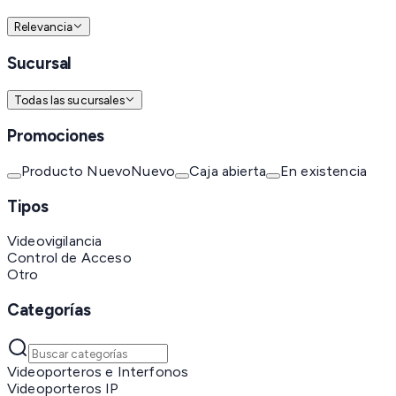
Relevancia
Sucursal
Todas las sucursales
Promociones
Producto Nuevo
Nuevo
Caja abierta
En existencia
Tipos
Videovigilancia
Control de Acceso
Otro
Categorías
Videoporteros e Interfonos
Videoporteros IP