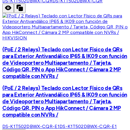
DS-K1T502DBWX-CQR
DS-K1T502DBWX-CQR
HIKVISION
(PoE / 2 Relays) Teclado con Lector Físico de QRs
para Exterior Antivandálico IP65 & IK09 con función
de Videoportero Multiapartamento / Tarjeta,
Código QR, PIN o App HikConnect / Cámara 2 MP
compatible con NVRs /
(PoE / 2 Relays) Teclado con Lector Físico de QRs
para Exterior Antivandálico IP65 & IK09 con función
de Videoportero Multiapartamento / Tarjeta,
Código QR, PIN o App HikConnect / Cámara 2 MP
compatible con NVRs /
DS-K1T502DBWX-CQR-E1
DS-K1T502DBWX-CQR-E1