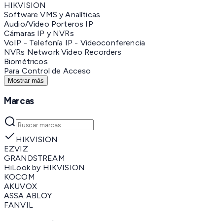
HIKVISION
Software VMS y Analíticas
Audio/Video Porteros IP
Cámaras IP y NVRs
VoIP - Telefonía IP - Videoconferencia
NVRs Network Video Recorders
Biométricos
Para Control de Acceso
Mostrar más
Marcas
HIKVISION
EZVIZ
GRANDSTREAM
HiLook by HIKVISION
KOCOM
AKUVOX
ASSA ABLOY
FANVIL