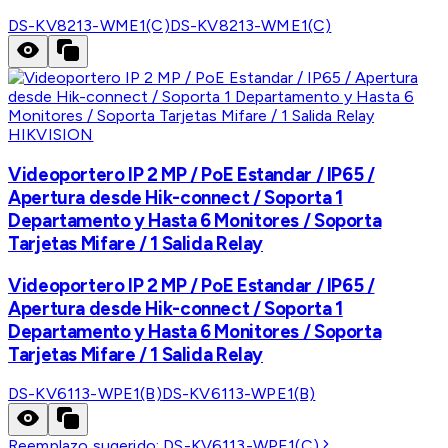
DS-KV8213-WME1(C)
DS-KV8213-WME1(C)
HIKVISION
Videoportero IP 2 MP / PoE Estandar / IP65 /
Apertura desde Hik-connect / Soporta 1
Departamento y Hasta 6 Monitores / Soporta
Tarjetas Mifare / 1 Salida Relay
Videoportero IP 2 MP / PoE Estandar / IP65 /
Apertura desde Hik-connect / Soporta 1
Departamento y Hasta 6 Monitores / Soporta
Tarjetas Mifare / 1 Salida Relay
DS-KV6113-WPE1(B)
DS-KV6113-WPE1(B)
Reemplazo sugerido:
DS-KV6113-WPE1(C)