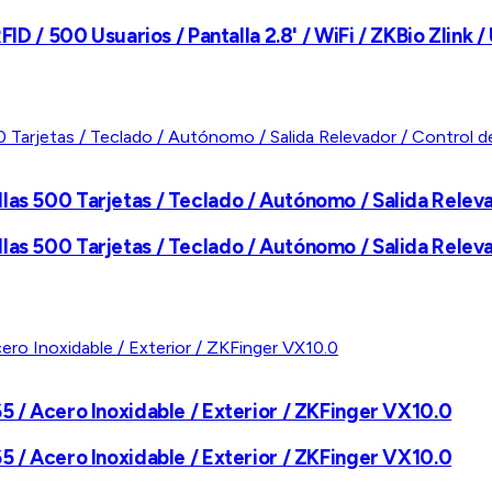
ID / 500 Usuarios / Pantalla 2.8' / WiFi / ZKBio Zlink /
las 500 Tarjetas / Teclado / Autónomo / Salida Relev
las 500 Tarjetas / Teclado / Autónomo / Salida Relev
5 / Acero Inoxidable / Exterior / ZKFinger VX10.0
5 / Acero Inoxidable / Exterior / ZKFinger VX10.0