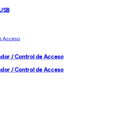
 USB
ador / Control de Acceso
ador / Control de Acceso