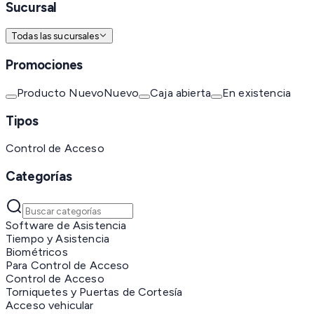
Sucursal
Todas las sucursales
Promociones
Producto Nuevo
Nuevo
Caja abierta
En existencia
Tipos
Control de Acceso
Categorías
Software de Asistencia
Tiempo y Asistencia
Biométricos
Para Control de Acceso
Control de Acceso
Torniquetes y Puertas de Cortesía
Acceso vehicular