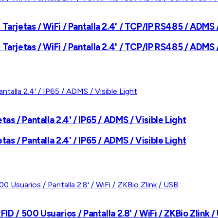
Tarjetas / WiFi / Pantalla 2.4' / TCP/IP RS485 / ADMS 
Tarjetas / WiFi / Pantalla 2.4' / TCP/IP RS485 / ADMS 
s / Pantalla 2.4' / IP65 / ADMS / Visible Light
s / Pantalla 2.4' / IP65 / ADMS / Visible Light
ID / 500 Usuarios / Pantalla 2.8' / WiFi / ZKBio Zlink /