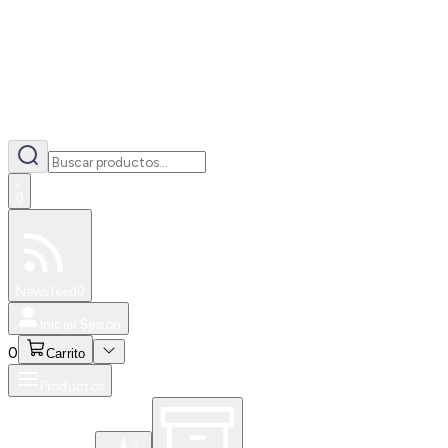
0
Especiales
Newsfeed
0
Iniciar Sesión
0
Carrito
Productos