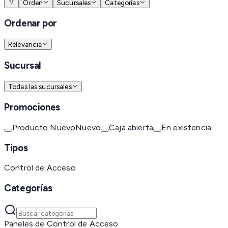
Orden
Sucursales
Categorías
Ordenar por
Relevancia
Sucursal
Todas las sucursales
Promociones
Producto Nuevo
Nuevo
Caja abierta
En existencia
Tipos
Control de Acceso
Categorías
Paneles de Control de Acceso