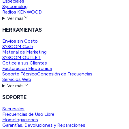
Especiales
Syscomblog
Radios KENWOOD
Ver más
HERRAMIENTAS
Envíos sin Costo
SYSCOM Cash
Material de Marketing
SYSCOM OUTLET
Cotice a sus Clientes
Facturación Electrónica
Soporte Técnico
Concesión de Frecuencias
Servicios Web
Ver más
SOPORTE
Sucursales
Frecuencias de Uso Libre
Homologaciones
Garantías, Devoluciones y Reparaciones