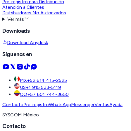
Pre-registro para Distribución
Atención a Clientes
Distribuidores No Autorizados
Ver más
Downloads
Download Anydesk
Síguenos en
MX
+52 614 415-2525
US
+1 915 533-5119
CO
+57 601 744-3650
Contacto
Pre-registro
WhatsApp
Messenger
Ventas
Ayuda
SYSCOM México
Contacto