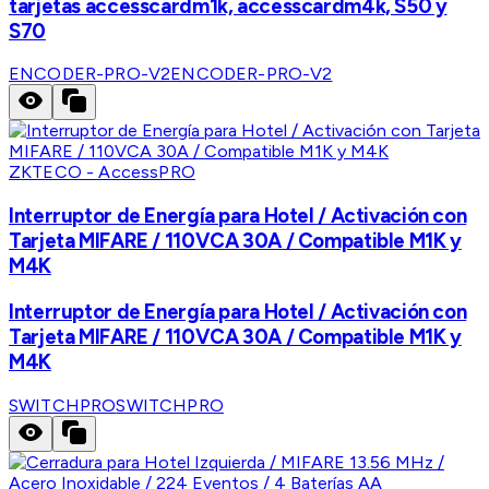
tarjetas accesscardm1k, accesscardm4k, S50 y
S70
ENCODER-PRO-V2
ENCODER-PRO-V2
ZKTECO - AccessPRO
Interruptor de Energía para Hotel / Activación con
Tarjeta MIFARE / 110VCA 30A / Compatible M1K y
M4K
Interruptor de Energía para Hotel / Activación con
Tarjeta MIFARE / 110VCA 30A / Compatible M1K y
M4K
SWITCHPRO
SWITCHPRO