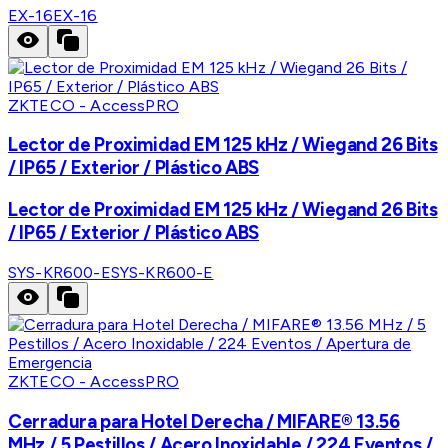
EX-16
EX-16
ZKTECO - AccessPRO
Lector de Proximidad EM 125 kHz / Wiegand 26 Bits
/ IP65 / Exterior / Plástico ABS
Lector de Proximidad EM 125 kHz / Wiegand 26 Bits
/ IP65 / Exterior / Plástico ABS
SYS-KR600-E
SYS-KR600-E
ZKTECO - AccessPRO
Cerradura para Hotel Derecha / MIFARE® 13.56
MHz / 5 Pestillos / Acero Inoxidable / 224 Eventos /