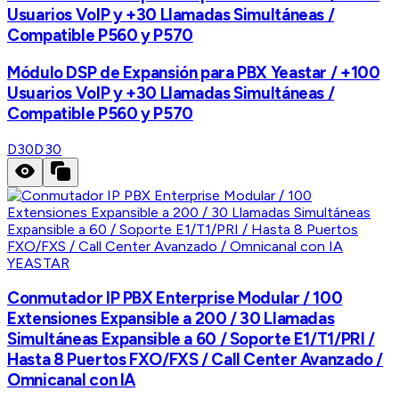
Usuarios VoIP y +30 Llamadas Simultáneas /
Compatible P560 y P570
Módulo DSP de Expansión para PBX Yeastar / +100
Usuarios VoIP y +30 Llamadas Simultáneas /
Compatible P560 y P570
D30
D30
YEASTAR
Conmutador IP PBX Enterprise Modular / 100
Extensiones Expansible a 200 / 30 Llamadas
Simultáneas Expansible a 60 / Soporte E1/T1/PRI /
Hasta 8 Puertos FXO/FXS / Call Center Avanzado /
Omnicanal con IA