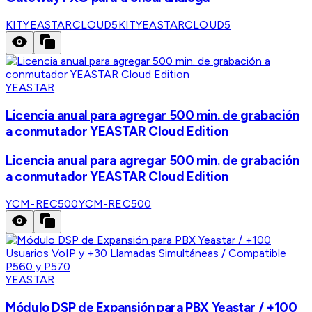
KITYEASTARCLOUD5
KITYEASTARCLOUD5
YEASTAR
Licencia anual para agregar 500 min. de grabación
a conmutador YEASTAR Cloud Edition
Licencia anual para agregar 500 min. de grabación
a conmutador YEASTAR Cloud Edition
YCM-REC500
YCM-REC500
YEASTAR
Módulo DSP de Expansión para PBX Yeastar / +100