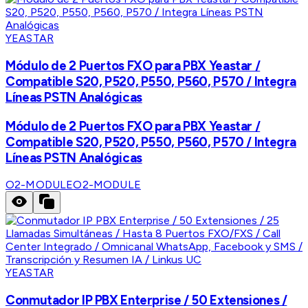
YEASTAR
Módulo de 2 Puertos FXO para PBX Yeastar /
Compatible S20, P520, P550, P560, P570 / Integra
Líneas PSTN Analógicas
Módulo de 2 Puertos FXO para PBX Yeastar /
Compatible S20, P520, P550, P560, P570 / Integra
Líneas PSTN Analógicas
O2-MODULE
O2-MODULE
YEASTAR
Conmutador IP PBX Enterprise / 50 Extensiones /