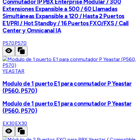
Conmutador IP PBX Enterprise Modular / 300
Extensiones Expansible a 500 / 60 Llamadas
Simultáneas Expansible a 120 / Hasta 2 Puertos
E1/PRI / Hot Standby / 16 Puertos FXO/FXS / Call
Center y Omnicanal IA
P570
P570
YEASTAR
Modulo de 1 puerto E1 para conmutador P Yeastar
(P560, P570)
Modulo de 1 puerto E1 para conmutador P Yeastar
(P560, P570)
EX30
EX30