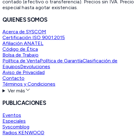
contado (efectivo o transferencia). Precios sin IVA.
Precio
especial hasta agotar existencias.
QUIENES SOMOS
Acerca de SYSCOM
Certificación ISO 9001:2015
Afiliación ANATEL
Código de Ética
Bolsa de Trabajo
Política de Venta
Política de Garantía
Clasificación de
Equipos
Devoluciones
Aviso de Privacidad
Contacto
Términos y Condiciones
Ver más
PUBLICACIONES
Eventos
Especiales
Syscomblog
Radios KENWOOD