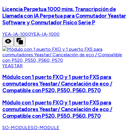
Licencia Perpetua 1000 mins. Transcripción de
Llamada con IA Perpetua para Conmutador Yeastar
Software y Conmutador Fisíco Serie P
YEA-IA-1000
YEA-IA-1000
YEASTAR
Módulo con 1 puerto FXO y 1 puerto FXS para
conmutadores Yeastar/ Cancelación de eco /
Compatible con P520, P550, P560, P570
Módulo con 1 puerto FXO y 1 puerto FXS para
conmutadores Yeastar/ Cancelación de eco /
Compatible con P520, P550, P560, P570
SO-MODULE
SO-MODULE