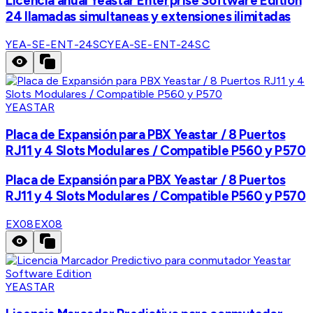
Licencia anual Yeastar Enterprise Software Edition
24 llamadas simultaneas y extensiones ilimitadas
YEA-SE-ENT-24SC
YEA-SE-ENT-24SC
YEASTAR
Placa de Expansión para PBX Yeastar / 8 Puertos
RJ11 y 4 Slots Modulares / Compatible P560 y P570
Placa de Expansión para PBX Yeastar / 8 Puertos
RJ11 y 4 Slots Modulares / Compatible P560 y P570
EX08
EX08
YEASTAR