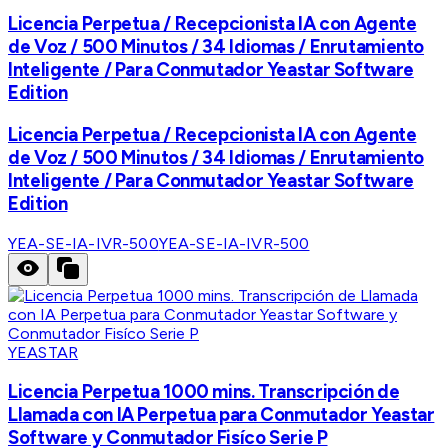
Licencia Perpetua / Recepcionista IA con Agente
de Voz / 500 Minutos / 34 Idiomas / Enrutamiento
Inteligente / Para Conmutador Yeastar Software
Edition
Licencia Perpetua / Recepcionista IA con Agente
de Voz / 500 Minutos / 34 Idiomas / Enrutamiento
Inteligente / Para Conmutador Yeastar Software
Edition
YEA-SE-IA-IVR-500
YEA-SE-IA-IVR-500
YEASTAR
Licencia Perpetua 1000 mins. Transcripción de
Llamada con IA Perpetua para Conmutador Yeastar
Software y Conmutador Fisíco Serie P