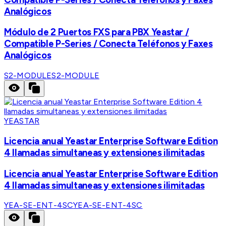
Analógicos
Módulo de 2 Puertos FXS para PBX Yeastar /
Compatible P-Series / Conecta Teléfonos y Faxes
Analógicos
S2-MODULE
S2-MODULE
YEASTAR
Licencia anual Yeastar Enterprise Software Edition
4 llamadas simultaneas y extensiones ilimitadas
Licencia anual Yeastar Enterprise Software Edition
4 llamadas simultaneas y extensiones ilimitadas
YEA-SE-ENT-4SC
YEA-SE-ENT-4SC