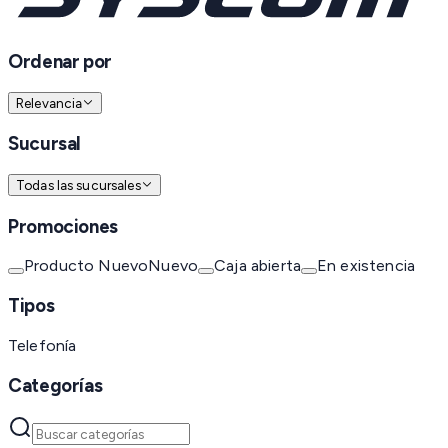
Ordenar por
Relevancia
Sucursal
Todas las sucursales
Promociones
Producto Nuevo
Nuevo
Caja abierta
En existencia
Tipos
Telefonía
Categorías