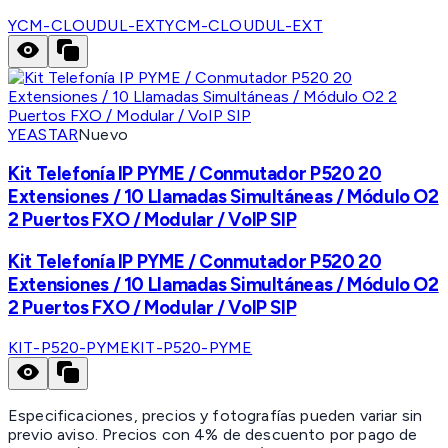
YCM-CLOUDUL-EXT
YCM-CLOUDUL-EXT
YEASTAR
Nuevo
Kit Telefonía IP PYME / Conmutador P520 20
Extensiones / 10 Llamadas Simultáneas / Módulo O2
2 Puertos FXO / Modular / VoIP SIP
Kit Telefonía IP PYME / Conmutador P520 20
Extensiones / 10 Llamadas Simultáneas / Módulo O2
2 Puertos FXO / Modular / VoIP SIP
KIT-P520-PYME
KIT-P520-PYME
Especificaciones, precios y fotografías pueden variar sin
previo aviso. Precios con 4% de descuento por pago de