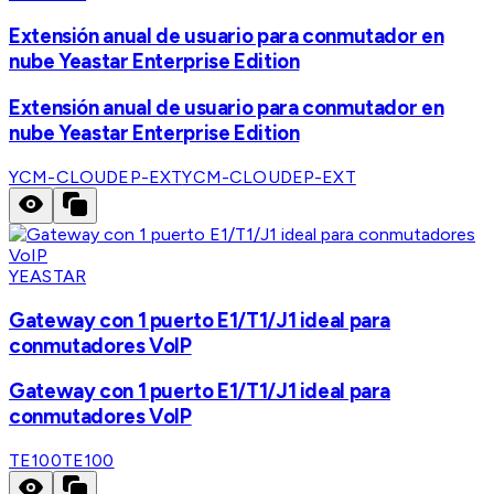
Extensión anual de usuario para conmutador en
nube Yeastar Enterprise Edition
Extensión anual de usuario para conmutador en
nube Yeastar Enterprise Edition
YCM-CLOUDEP-EXT
YCM-CLOUDEP-EXT
YEASTAR
Gateway con 1 puerto E1/T1/J1 ideal para
conmutadores VoIP
Gateway con 1 puerto E1/T1/J1 ideal para
conmutadores VoIP
TE100
TE100