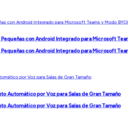
s Pequeñas con Android Integrado para Microsoft Te
s Pequeñas con Android Integrado para Microsoft Te
nto Automático por Voz para Salas de Gran Tamaño
nto Automático por Voz para Salas de Gran Tamaño