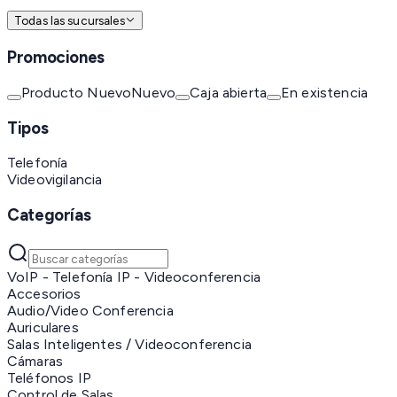
Todas las sucursales
Promociones
Producto Nuevo
Nuevo
Caja abierta
En existencia
Tipos
Telefonía
Videovigilancia
Categorías
VoIP - Telefonía IP - Videoconferencia
Accesorios
Audio/Video Conferencia
Auriculares
Salas Inteligentes / Videoconferencia
Cámaras
Teléfonos IP
Control de Salas