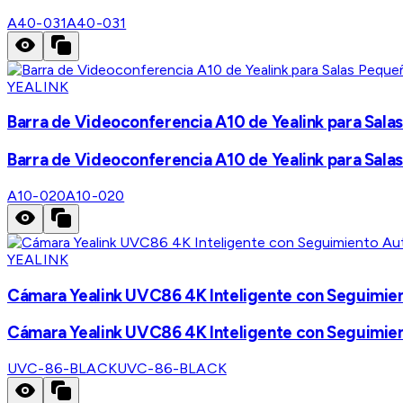
A40-031
A40-031
YEALINK
Barra de Videoconferencia A10 de Yealink para Sala
Barra de Videoconferencia A10 de Yealink para Sala
A10-020
A10-020
YEALINK
Cámara Yealink UVC86 4K Inteligente con Seguimie
Cámara Yealink UVC86 4K Inteligente con Seguimie
UVC-86-BLACK
UVC-86-BLACK