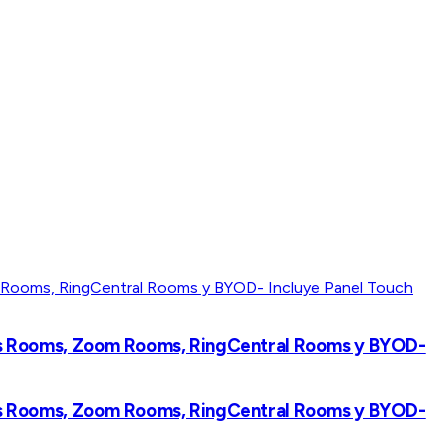
ms Rooms, Zoom Rooms, RingCentral Rooms y BYOD-
ms Rooms, Zoom Rooms, RingCentral Rooms y BYOD-