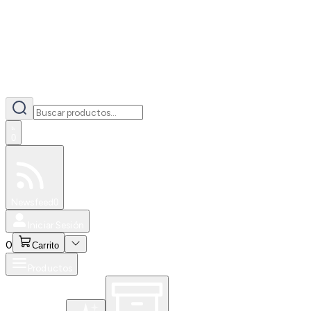
0
Especiales
Newsfeed
0
Iniciar Sesión
0
Carrito
Productos