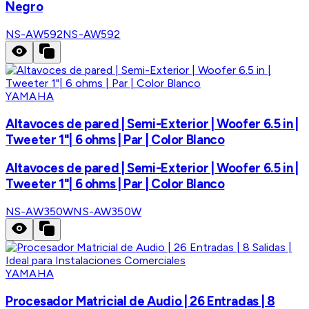
Negro
NS-AW592
NS-AW592
YAMAHA
Altavoces de pared | Semi-Exterior | Woofer 6.5 in |
Tweeter 1"| 6 ohms | Par | Color Blanco
Altavoces de pared | Semi-Exterior | Woofer 6.5 in |
Tweeter 1"| 6 ohms | Par | Color Blanco
NS-AW350W
NS-AW350W
YAMAHA
Procesador Matricial de Audio | 26 Entradas | 8