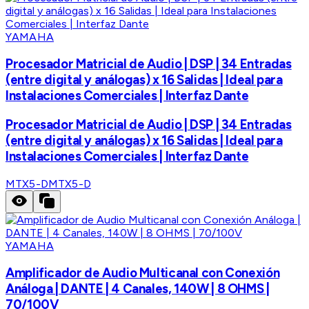
YAMAHA
Procesador Matricial de Audio | DSP | 34 Entradas
(entre digital y análogas) x 16 Salidas | Ideal para
Instalaciones Comerciales | Interfaz Dante
Procesador Matricial de Audio | DSP | 34 Entradas
(entre digital y análogas) x 16 Salidas | Ideal para
Instalaciones Comerciales | Interfaz Dante
MTX5-D
MTX5-D
YAMAHA
Amplificador de Audio Multicanal con Conexión
Análoga | DANTE | 4 Canales, 140W | 8 OHMS |
70/100V