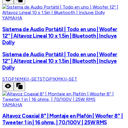
YAMAHA
Sistema de Audio Portátil | Todo en uno | Woofer
12'' | Altavoz Lineal 10 x 1.5in | Bluetooth | Incluye
Dolly
Sistema de Audio Portátil | Todo en uno | Woofer
12'' | Altavoz Lineal 10 x 1.5in | Bluetooth | Incluye
Dolly
STGP1KMKII-SET
STGP1KMKII-SET
YAMAHA
Altavoz Coaxial 8" | Montaje en Plafón | Woofer 8'' |
Tweeter 1 in | 16 ohms, | 70/100V | 25W RMS