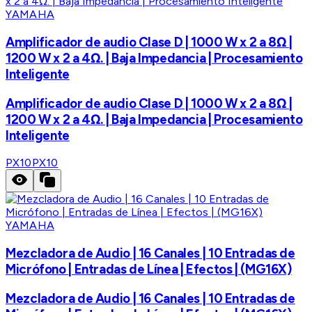
YAMAHA
Amplificador de audio Clase D | 1000 W x 2 a 8Ω |
1200 W x 2 a 4Ω. | Baja Impedancia | Procesamiento
Inteligente
Amplificador de audio Clase D | 1000 W x 2 a 8Ω |
1200 W x 2 a 4Ω. | Baja Impedancia | Procesamiento
Inteligente
PX10
PX10
YAMAHA
Mezcladora de Audio | 16 Canales | 10 Entradas de
Micrófono | Entradas de Línea | Efectos | (MG16X)
Mezcladora de Audio | 16 Canales | 10 Entradas de