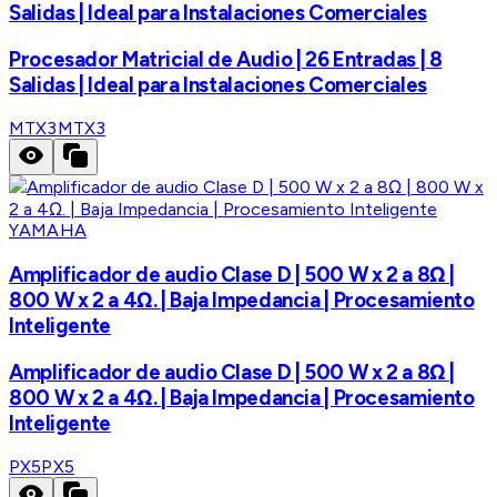
Salidas | Ideal para Instalaciones Comerciales
Procesador Matricial de Audio | 26 Entradas | 8
Salidas | Ideal para Instalaciones Comerciales
MTX3
MTX3
YAMAHA
Amplificador de audio Clase D | 500 W x 2 a 8Ω |
800 W x 2 a 4Ω. | Baja Impedancia | Procesamiento
Inteligente
Amplificador de audio Clase D | 500 W x 2 a 8Ω |
800 W x 2 a 4Ω. | Baja Impedancia | Procesamiento
Inteligente
PX5
PX5