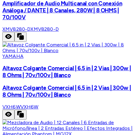
Amplificador de Audio Multicanal con Conexión
Análoga / DANTE | 8 Canales, 280W | 8 OHMS |
70/100V
XMV8280-D
XMV8280-D
YAMAHA
Altavoz Colgante Comercial | 6.5 in | 2 Vias | 300w |
8 Ohms | 70v/100v | Blanco
Altavoz Colgante Comercial | 6.5 in | 2 Vias | 300w |
8 Ohms | 70v/100v | Blanco
VXH6W
VXH6W