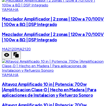
YAMAHA
Mezclador Amplificador | 2 zonas | 120w a 70/100V
| 100w a 8Ω | DSP Integrado
Mezclador Amplificador | 2 zonas | 120w a 70/100V
| 100w a 8Ω | DSP Integrado
MA2120
MA2120
YAMAHA
Altavoz Amplificado 10 in | Potencia: 700w
|Amplificacion Clase-D | Hecho en Madera | Para
aplicaciones de Instalacion y Refuerzo Sonoro
Altavoz Amplificado 10 in | Potencia: 700w