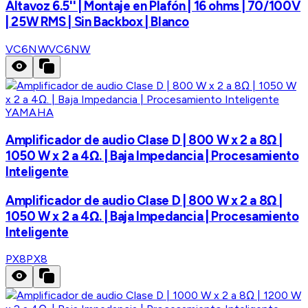
Altavoz 6.5'' | Montaje en Plafón | 16 ohms | 70/100V
| 25W RMS | Sin Backbox | Blanco
VC6NW
VC6NW
YAMAHA
Amplificador de audio Clase D | 800 W x 2 a 8Ω |
1050 W x 2 a 4Ω. | Baja Impedancia | Procesamiento
Inteligente
Amplificador de audio Clase D | 800 W x 2 a 8Ω |
1050 W x 2 a 4Ω. | Baja Impedancia | Procesamiento
Inteligente
PX8
PX8