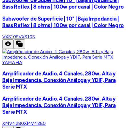
Subwoofer de Superficie | 10" | Baja Impedancia |
Bass Reflex | 8 ohms | 100w por canal | Color Negro
Subwoofer de Superficie | 10" | Baja Impedancia |
Bass Reflex | 8 ohms | 100w por canal | Color Negro
VXS10S
VXS10S
YAMAHA
Amplificador de Audio, 4 Canales, 280w, Alta y
Baja Impedancia, Conexión Análoga y YDIF, Para
Serie MTX
Amplificador de Audio, 4 Canales, 280w, Alta y
Baja Impedancia, Conexión Análoga y YDIF, Para
Serie MTX
XMV4280
XMV4280