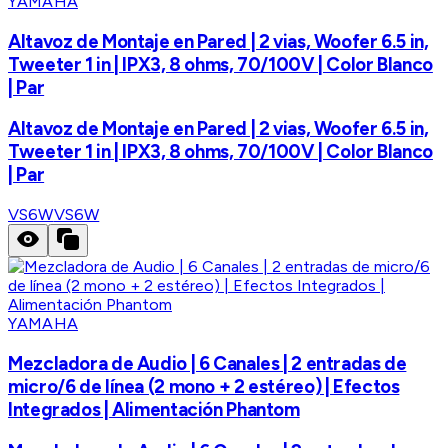
YAMAHA
Altavoz de Montaje en Pared | 2 vias, Woofer 6.5 in,
Tweeter 1 in | IPX3, 8 ohms, 70/100V | Color Blanco
| Par
Altavoz de Montaje en Pared | 2 vias, Woofer 6.5 in,
Tweeter 1 in | IPX3, 8 ohms, 70/100V | Color Blanco
| Par
VS6W
VS6W
YAMAHA
Mezcladora de Audio | 6 Canales | 2 entradas de
micro/6 de línea (2 mono + 2 estéreo) | Efectos
Integrados | Alimentación Phantom