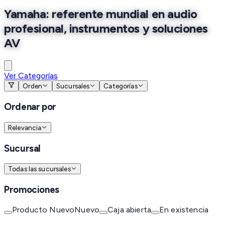
Yamaha: referente mundial en audio
profesional, instrumentos y soluciones
AV
Ver Categorías
Orden
Sucursales
Categorías
Ordenar por
Relevancia
Sucursal
Todas las sucursales
Promociones
Producto Nuevo
Nuevo
Caja abierta
En existencia