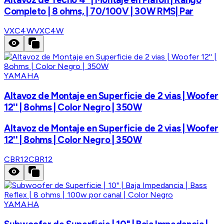
Completo | 8 ohms, | 70/100V | 30W RMS| Par
VXC4W
VXC4W
YAMAHA
Altavoz de Montaje en Superficie de 2 vias | Woofer
12'' | 8ohms | Color Negro | 350W
Altavoz de Montaje en Superficie de 2 vias | Woofer
12'' | 8ohms | Color Negro | 350W
CBR12
CBR12
YAMAHA