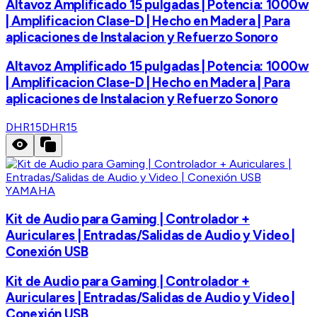
Altavoz Amplificado 15 pulgadas | Potencia: 1000w
| Amplificacion Clase-D | Hecho en Madera | Para
aplicaciones de Instalacion y Refuerzo Sonoro
Altavoz Amplificado 15 pulgadas | Potencia: 1000w
| Amplificacion Clase-D | Hecho en Madera | Para
aplicaciones de Instalacion y Refuerzo Sonoro
DHR15
DHR15
YAMAHA
Kit de Audio para Gaming | Controlador +
Auriculares | Entradas/Salidas de Audio y Video |
Conexión USB
Kit de Audio para Gaming | Controlador +
Auriculares | Entradas/Salidas de Audio y Video |
Conexión USB