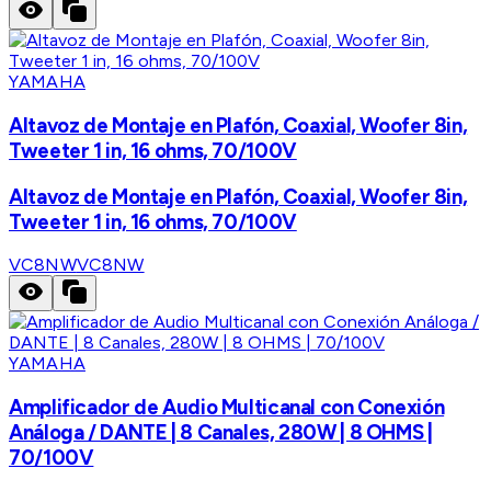
YAMAHA
Altavoz de Montaje en Plafón, Coaxial, Woofer 8in,
Tweeter 1 in, 16 ohms, 70/100V
Altavoz de Montaje en Plafón, Coaxial, Woofer 8in,
Tweeter 1 in, 16 ohms, 70/100V
VC8NW
VC8NW
YAMAHA
Amplificador de Audio Multicanal con Conexión
Análoga / DANTE | 8 Canales, 280W | 8 OHMS |
70/100V