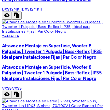
DXS12MKII
DXS12MKII
YAMAHA
Altavoz de Montaje en Superficie, Woofer 8
Pulgadas | Tweeter 1 Pulgada | Bass-Reflex | IP35 |
Ideal para Instalaciones Fijas | Par Color Negro
Altavoz de Montaje en Superficie, Woofer 8
Pulgadas | Tweeter 1 Pulgada | Bass-Reflex | IP35 |
Ideal para Instalaciones Fijas | Par Color Negro
VXS8
VXS8