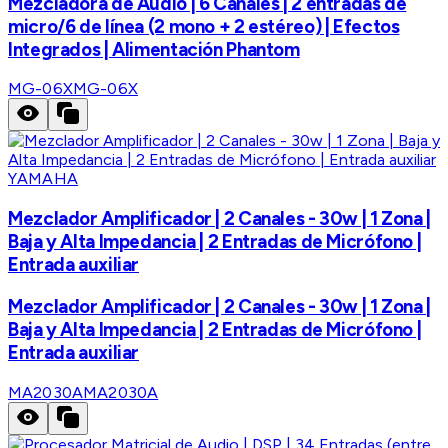
Mezcladora de Audio | 6 Canales | 2 entradas de
micro/6 de línea (2 mono + 2 estéreo) | Efectos
Integrados | Alimentación Phantom
MG-06X
MG-06X
YAMAHA
Mezclador Amplificador | 2 Canales - 30w | 1 Zona |
Baja y Alta Impedancia | 2 Entradas de Micrófono |
Entrada auxiliar
Mezclador Amplificador | 2 Canales - 30w | 1 Zona |
Baja y Alta Impedancia | 2 Entradas de Micrófono |
Entrada auxiliar
MA2030A
MA2030A