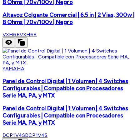
8 Ohms | 70v/100v | Negro
Altavoz Colgante Comercial | 6.5 in | 2 Vias, 300w |
8 Ohms | 70v/100v | Negro
VXH6B
VXH6B
YAMAHA
Panel de Control Digital | 1 Volumen | 4 Switches
Configurables | Compatible con Procesadores
Serie MA, PA, y MTX
Panel de Control Digital | 1 Volumen | 4 Switches
Configurables | Compatible con Procesadores
Serie MA, PA, y MTX
DCP1V4S
DCP1V4S