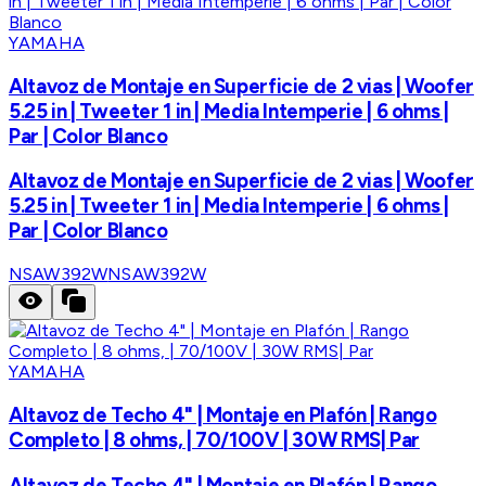
YAMAHA
Altavoz de Montaje en Superficie de 2 vias | Woofer
5.25 in | Tweeter 1 in | Media Intemperie | 6 ohms |
Par | Color Blanco
Altavoz de Montaje en Superficie de 2 vias | Woofer
5.25 in | Tweeter 1 in | Media Intemperie | 6 ohms |
Par | Color Blanco
NSAW392W
NSAW392W
YAMAHA
Altavoz de Techo 4" | Montaje en Plafón | Rango
Completo | 8 ohms, | 70/100V | 30W RMS| Par
Altavoz de Techo 4" | Montaje en Plafón | Rango