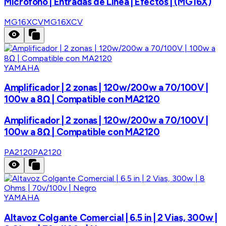
Micrófono | Entradas de Línea | Efectos | (MG16X)
MG16XCV
MG16XCV
YAMAHA
Amplificador | 2 zonas | 120w/200w a 70/100V |
100w a 8Ω | Compatible con MA2120
Amplificador | 2 zonas | 120w/200w a 70/100V |
100w a 8Ω | Compatible con MA2120
PA2120
PA2120
YAMAHA
Altavoz Colgante Comercial | 6.5 in | 2 Vias, 300w |