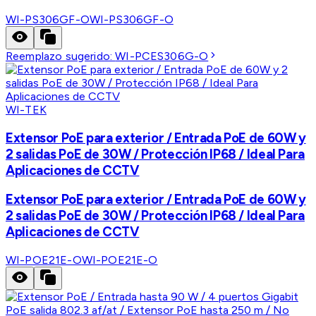
WI-PS306GF-O
WI-PS306GF-O
Reemplazo sugerido:
WI-PCES306G-O
WI-TEK
Extensor PoE para exterior / Entrada PoE de 60W y
2 salidas PoE de 30W / Protección IP68 / Ideal Para
Aplicaciones de CCTV
Extensor PoE para exterior / Entrada PoE de 60W y
2 salidas PoE de 30W / Protección IP68 / Ideal Para
Aplicaciones de CCTV
WI-POE21E-O
WI-POE21E-O