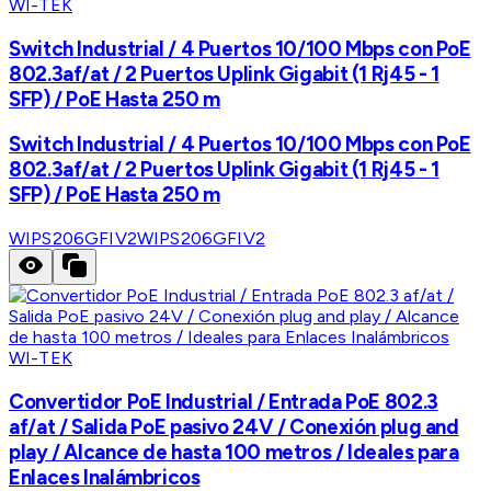
WI-TEK
Switch Industrial / 4 Puertos 10/100 Mbps con PoE
802.3af/at / 2 Puertos Uplink Gigabit (1 Rj45 - 1
SFP) / PoE Hasta 250 m
Switch Industrial / 4 Puertos 10/100 Mbps con PoE
802.3af/at / 2 Puertos Uplink Gigabit (1 Rj45 - 1
SFP) / PoE Hasta 250 m
WIPS206GFIV2
WIPS206GFIV2
WI-TEK
Convertidor PoE Industrial / Entrada PoE 802.3
af/at / Salida PoE pasivo 24V / Conexión plug and
play / Alcance de hasta 100 metros / Ideales para
Enlaces Inalámbricos