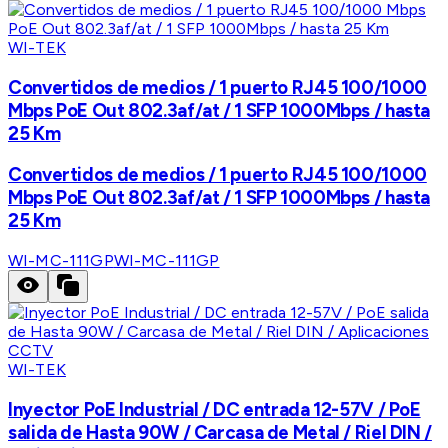
WI-TEK
Convertidos de medios / 1 puerto RJ45 100/1000
Mbps PoE Out 802.3af/at / 1 SFP 1000Mbps / hasta
25 Km
Convertidos de medios / 1 puerto RJ45 100/1000
Mbps PoE Out 802.3af/at / 1 SFP 1000Mbps / hasta
25 Km
WI-MC-111GP
WI-MC-111GP
WI-TEK
Inyector PoE Industrial / DC entrada 12-57V / PoE
salida de Hasta 90W / Carcasa de Metal / Riel DIN /