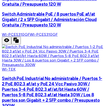
Gratuita / Presupuesto 120 W
Switch Administrable PoE / 8 puertos PoE af/at
Gigabit / 2 x SFP Gigabit / Administración Cloud
Gratuita / Presupuesto 120 W
WI-PCES310GF
WI-PCES310GF
WI-TEK
Switch PoE Industrial No administrable / Puertos 1-
2 PoE 802.3 af/at y PoE 24 Vcc Pasivo 30W /
Puertos 3-4 PoE 802.3 af/at/bt Hasta 60W /
Puertos 5-8 PoE 802.3 af/at Hasta 30W / Los 8
puertos son Gigabit + 2 SFP combo / Presupuesto
300W