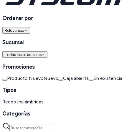
Ordenar por
Relevancia
Sucursal
Todas las sucursales
Promociones
Producto Nuevo
Nuevo
Caja abierta
En existencia
Tipos
Redes Inalámbricas
Categorías