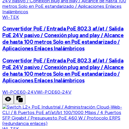
WI-TEK
Convertidor PoE / Entrada PoE 802.3 af/at / Salida
PoE 24V pasivo / Conexión plug and play / Alcance
de hasta 100 metros Solo en PoE estandarizado /
Aplicaciones Enlaces Inalámbricos
Convertidor PoE / Entrada PoE 802.3 af/at / Salida
PoE 24V pasivo / Conexión plug and play / Alcance
de hasta 100 metros Solo en PoE estandarizado /
Aplicaciones Enlaces Inalámbricos
WI-POE60-24V
WI-POE60-24V
WI-TEK