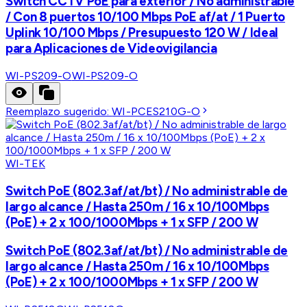
Switch CCTV PoE para exterior / No administrable
/ Con 8 puertos 10/100 Mbps PoE af/at / 1 Puerto
Uplink 10/100 Mbps / Presupuesto 120 W / Ideal
para Aplicaciones de Videovigilancia
WI-PS209-O
WI-PS209-O
Reemplazo sugerido:
WI-PCES210G-O
WI-TEK
Switch PoE (802.3af/at/bt) / No administrable de
largo alcance / Hasta 250m / 16 x 10/100Mbps
(PoE) + 2 x 100/1000Mbps + 1 x SFP / 200 W
Switch PoE (802.3af/at/bt) / No administrable de
largo alcance / Hasta 250m / 16 x 10/100Mbps
(PoE) + 2 x 100/1000Mbps + 1 x SFP / 200 W