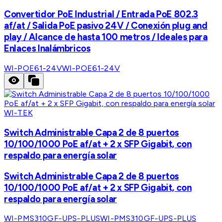
Convertidor PoE Industrial / Entrada PoE 802.3
af/at / Salida PoE pasivo 24V / Conexión plug and
play / Alcance de hasta 100 metros / Ideales para
Enlaces Inalámbricos
WI-POE61-24V
WI-POE61-24V
WI-TEK
Switch Administrable Capa 2 de 8 puertos
10/100/1000 PoE af/at + 2 x SFP Gigabit, con
respaldo para energía solar
Switch Administrable Capa 2 de 8 puertos
10/100/1000 PoE af/at + 2 x SFP Gigabit, con
respaldo para energía solar
WI-PMS310GF-UPS-PLUS
WI-PMS310GF-UPS-PLUS