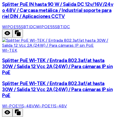
Splitter PoE IN hasta 90 W / Salida DC 12v/16V/24v
o 48V / Carcasa metálica / Industrial soporte para
riel DIN / Aplicaciones CCTV
WIPOE55SBTIDC
WIPOE55SBTIDC
WI-TEK
Splitter PoE WI-TEK / Entrada 802.3af/at hasta
30W / Salida 12 Vcc 2A (24W) / Para cámaras IP sin
PoE
Splitter PoE WI-TEK / Entrada 802.3af/at hasta
30W / Salida 12 Vcc 2A (24W) / Para cámaras IP sin
PoE
WI-POE11S-48V
WI-POE11S-48V