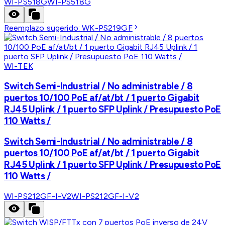
WI-PS518G
WI-PS518G
Reemplazo sugerido:
WK-PS219GF
WI-TEK
Switch Semi-Industrial / No administrable / 8
puertos 10/100 PoE af/at/bt / 1 puerto Gigabit
RJ45 Uplink / 1 puerto SFP Uplink / Presupuesto PoE
110 Watts /
Switch Semi-Industrial / No administrable / 8
puertos 10/100 PoE af/at/bt / 1 puerto Gigabit
RJ45 Uplink / 1 puerto SFP Uplink / Presupuesto PoE
110 Watts /
WI-PS212GF-I-V2
WI-PS212GF-I-V2