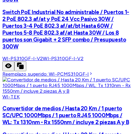
Switch PoE Industrial No administrable / Puertos 1-
2 PoE 802.3 af/at y PoE 24 Vcc Pasivo 30W /
Puertos 3-4 PoE 802.3 af/at/bt Hasta 60W /
Puertos 5-8 PoE 802.3 af/at Hasta 30W / Los 8
puertos son Gigabit + 2 SFP combo / Presupuesto
300W
WI-PS310GF-I-V2
WI-PS310GF-I-V2
Reemplazo sugerido:
WI-PCMS310GF-I
WI-TEK
Convertidor de medios / Hasta 20 Km / 1 puerto
SC/UPC 1000Mbps / 1 puerto RJ45 1000Mbps /
WL: Tx 1310nm - Rx 1550nm / incluye 2 piezas A y B