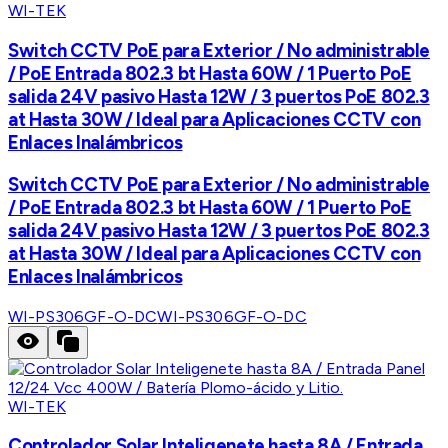
WI-TEK
Switch CCTV PoE para Exterior / No administrable
/ PoE Entrada 802.3 bt Hasta 60W / 1 Puerto PoE
salida 24V pasivo Hasta 12W / 3 puertos PoE 802.3
at Hasta 30W / Ideal para Aplicaciones CCTV con
Enlaces Inalámbricos
Switch CCTV PoE para Exterior / No administrable
/ PoE Entrada 802.3 bt Hasta 60W / 1 Puerto PoE
salida 24V pasivo Hasta 12W / 3 puertos PoE 802.3
at Hasta 30W / Ideal para Aplicaciones CCTV con
Enlaces Inalámbricos
WI-PS306GF-O-DC
WI-PS306GF-O-DC
WI-TEK
Controlador Solar Inteligenete hasta 8A / Entrada