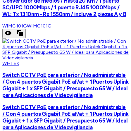
Convertidor de medios / Hasta 20 Km / 1 puerto
SC/UPC 1000Mbps / 1 puerto RJ45 1000Mbps /
WL: Tx 1310nm - Rx 1550nm / incluye 2 piezas A y B
WIMC101G
WIMC101G
WI-TEK
Switch CCTV PoE para exterior / No administrable
/ Con 4 puertos Gigabit PoE af/at + 1 Puertos Uplink
Gigabit + 1 x SFP Gigabit / Presupuesto 65 W / Ideal
para Aplicaciones de Videovigilancia
Switch CCTV PoE para exterior / No administrable
/ Con 4 puertos Gigabit PoE af/at + 1 Puertos Uplink
Gigabit + 1 x SFP Gigabit / Presupuesto 65 W / Ideal
para Aplicaciones de Videovigilancia