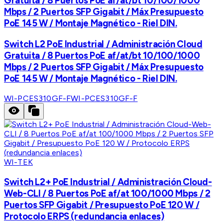
Gratuita / 8 Puertos PoE af/at/bt 10/100/1000
Mbps / 2 Puertos SFP Gigabit / Máx Presupuesto
PoE 145 W / Montaje Magnético - Riel DIN.
Switch L2 PoE Industrial / Administración Cloud
Gratuita / 8 Puertos PoE af/at/bt 10/100/1000
Mbps / 2 Puertos SFP Gigabit / Máx Presupuesto
PoE 145 W / Montaje Magnético - Riel DIN.
WI-PCES310GF-F
WI-PCES310GF-F
WI-TEK
Switch L2+ PoE Industrial / Administración Cloud-
Web-CLI / 8 Puertos PoE af/at 100/1000 Mbps / 2
Puertos SFP Gigabit / Presupuesto PoE 120 W /
Protocolo ERPS (redundancia enlaces)