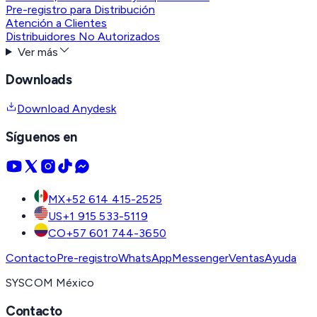
Pre-registro para Distribución
Atención a Clientes
Distribuidores No Autorizados
Ver más
Downloads
Download Anydesk
Síguenos en
MX
+52 614 415-2525
US
+1 915 533-5119
CO
+57 601 744-3650
Contacto
Pre-registro
WhatsApp
Messenger
Ventas
Ayuda
SYSCOM México
Contacto