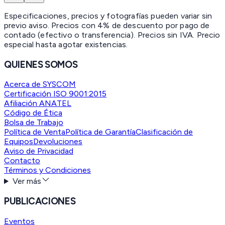
Especificaciones, precios y fotografías pueden variar sin
previo aviso. Precios con 4% de descuento por pago de
contado (efectivo o transferencia). Precios sin IVA.
Precio
especial hasta agotar existencias.
QUIENES SOMOS
Acerca de SYSCOM
Certificación ISO 9001:2015
Afiliación ANATEL
Código de Ética
Bolsa de Trabajo
Política de Venta
Política de Garantía
Clasificación de
Equipos
Devoluciones
Aviso de Privacidad
Contacto
Términos y Condiciones
Ver más
PUBLICACIONES
Eventos