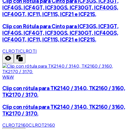
Clip con Rótula para Cinto para ICF3GS, ICF3GT,
ICF4GS, ICF4GT, ICF30GS, ICF30GT, ICF40GS,
ICF40GT, ICF11, ICF11S, ICF21 e ICF21S.
Clip con Rótula para Cinto para ICF3GS, ICF3GT,
ICF4GS, ICF4GT, ICF30GS, ICF30GT, ICF40GS,
ICF40GT, ICF11, ICF11S, ICF21 e ICF21S.
CLROTI
CLROTI
W&W
Clip con rótula para TK2140 / 3140, TK2160 / 3160,
TK2170 / 3170.
Clip con rótula para TK2140 / 3140, TK2160 / 3160,
TK2170 / 3170.
CLROT2160
CLROT2160