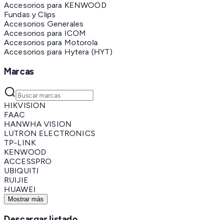
Accesorios para KENWOOD
Fundas y Clips
Accesorios Generales
Accesorios para ICOM
Accesorios para Motorola
Accesorios para Hytera (HYT)
Marcas
HIKVISION
FAAC
HANWHA VISION
LUTRON ELECTRONICS
TP-LINK
KENWOOD
ACCESSPRO
UBIQUITI
RUIJIE
HUAWEI
Mostrar más
Descargar listado