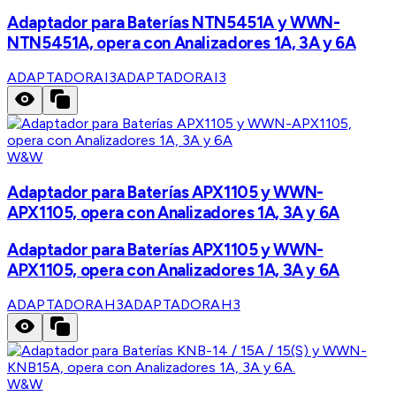
Adaptador para Baterías NTN5451A y WWN-
NTN5451A, opera con Analizadores 1A, 3A y 6A
ADAPTADORAI3
ADAPTADORAI3
W&W
Adaptador para Baterías APX1105 y WWN-
APX1105, opera con Analizadores 1A, 3A y 6A
Adaptador para Baterías APX1105 y WWN-
APX1105, opera con Analizadores 1A, 3A y 6A
ADAPTADORAH3
ADAPTADORAH3
W&W