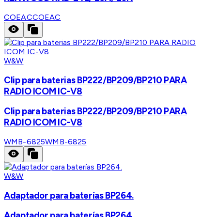
COEAC
COEAC
W&W
Clip para baterias BP222/BP209/BP210 PARA
RADIO ICOM IC-V8
Clip para baterias BP222/BP209/BP210 PARA
RADIO ICOM IC-V8
WMB-6825
WMB-6825
W&W
Adaptador para baterías BP264.
Adaptador para baterías BP264.