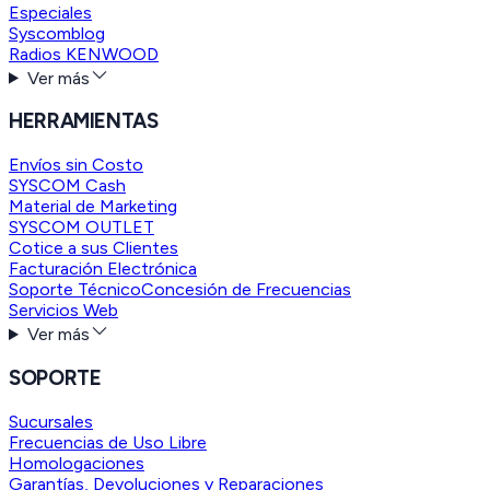
Especiales
Syscomblog
Radios KENWOOD
Ver más
HERRAMIENTAS
Envíos sin Costo
SYSCOM Cash
Material de Marketing
SYSCOM OUTLET
Cotice a sus Clientes
Facturación Electrónica
Soporte Técnico
Concesión de Frecuencias
Servicios Web
Ver más
SOPORTE
Sucursales
Frecuencias de Uso Libre
Homologaciones
Garantías, Devoluciones y Reparaciones