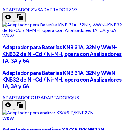
ADAPTADORZV3
ADAPTADORZV3
W&W
Adaptador para Baterías KNB 31A, 32N y WWN-
KNB32 de Ni-Cd / Ni-MH, opera con Analizadores
1A, 3A y 6A
Adaptador para Baterías KNB 31A, 32N y WWN-
KNB32 de Ni-Cd / Ni-MH, opera con Analizadores
1A, 3A y 6A
ADAPTADORQU3
ADAPTADORQU3
W&W
Adaptador para analizar X3/X6 P/KNB27N.