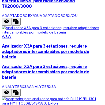
batería KNB63L para radios Kenwood
TK2000/3000
ADAPTADORCRX/OU
ADAPTADORCRX/OU
W&W
Analizador X3A para 3 estaciones, requiere
adaptadores intercambiables por modelo de
batería
Analizador X3A para 3 estaciones, requiere
adaptadores intercambiables por modelo de
batería
ANALYZERX3A
ANALYZERX3A