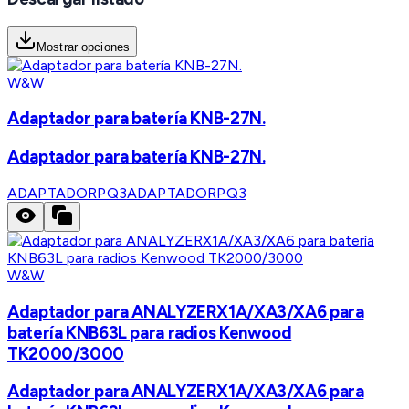
Mostrar opciones
W&W
Adaptador para batería KNB-27N.
Adaptador para batería KNB-27N.
ADAPTADORPQ3
ADAPTADORPQ3
W&W
Adaptador para ANALYZERX1A/XA3/XA6 para
batería KNB63L para radios Kenwood
TK2000/3000
Adaptador para ANALYZERX1A/XA3/XA6 para