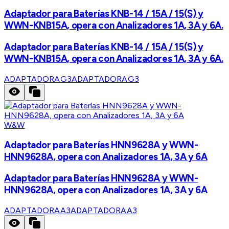
Adaptador para Baterías KNB-14 / 15A / 15(S) y
WWN-KNB15A, opera con Analizadores 1A, 3A y 6A.
Adaptador para Baterías KNB-14 / 15A / 15(S) y
WWN-KNB15A, opera con Analizadores 1A, 3A y 6A.
ADAPTADORAG3
ADAPTADORAG3
W&W
Adaptador para Baterías HNN9628A y WWN-
HNN9628A, opera con Analizadores 1A, 3A y 6A
Adaptador para Baterías HNN9628A y WWN-
HNN9628A, opera con Analizadores 1A, 3A y 6A
ADAPTADORAA3
ADAPTADORAA3