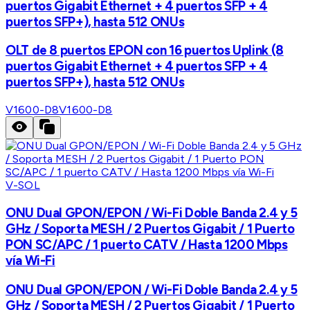
puertos Gigabit Ethernet + 4 puertos SFP + 4
puertos SFP+), hasta 512 ONUs
OLT de 8 puertos EPON con 16 puertos Uplink (8
puertos Gigabit Ethernet + 4 puertos SFP + 4
puertos SFP+), hasta 512 ONUs
V1600-D8
V1600-D8
V-SOL
ONU Dual GPON/EPON / Wi-Fi Doble Banda 2.4 y 5
GHz / Soporta MESH / 2 Puertos Gigabit / 1 Puerto
PON SC/APC / 1 puerto CATV / Hasta 1200 Mbps
vía Wi-Fi
ONU Dual GPON/EPON / Wi-Fi Doble Banda 2.4 y 5
GHz / Soporta MESH / 2 Puertos Gigabit / 1 Puerto