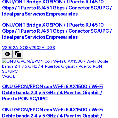
ONU/ONT Bridge XGSPON / 1 Puerto RJ45 10
Gbps / 1 Puerto RJ45 1 Gbps / Conector SC/UPC /
Ideal para Servicios Empresariales
ONU/ONT Bridge XGSPON / 1 Puerto RJ45 10
Gbps / 1 Puerto RJ45 1 Gbps / Conector SC/UPC /
Ideal para Servicios Empresariales
V2902A-XGS
V2902A-XGS
V-SOL
ONU GPON/EPON con Wi-Fi 6 AX1500 / Wi-Fi
Doble banda 2.4 y 5 GHz / 4 Puertos Gigabit /
Puerto PON SC/UPC
ONU GPON/EPON con Wi-Fi 6 AX1500 / Wi-Fi
Doble banda 2.4 y 5 GHz / 4 Puertos Gigabit /