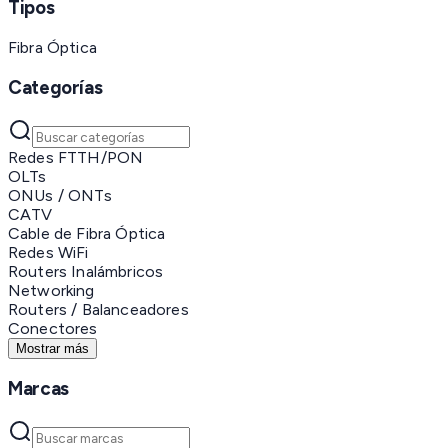
Tipos
Fibra Óptica
Categorías
Redes FTTH/PON
OLTs
ONUs / ONTs
CATV
Cable de Fibra Óptica
Redes WiFi
Routers Inalámbricos
Networking
Routers / Balanceadores
Conectores
Mostrar más
Marcas