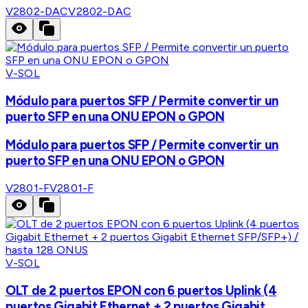
V2802-DAC
V2802-DAC
V-SOL
Módulo para puertos SFP / Permite convertir un
puerto SFP en una ONU EPON o GPON
Módulo para puertos SFP / Permite convertir un
puerto SFP en una ONU EPON o GPON
V2801-F
V2801-F
V-SOL
OLT de 2 puertos EPON con 6 puertos Uplink (4
puertos Gigabit Ethernet + 2 puertos Gigabit