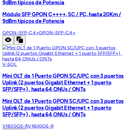
9dBm típicos de Potencia
Módulo SFP GPON C++++, SC / PC, hasta 20Km /
9dBm típicos de Potencia
GPON-SFP-C4+
GPON-SFP-C4+
V-SOL
Mini OLT de 1 Puerto GPON SC/UPC con 3 puertos
Uplink (2 puertos Gigabit Ethernet + 1 puerto
SFP/SFP+) , hasta 64 ONUs / ONTs
Mini OLT de 1 Puerto GPON SC/UPC con 3 puertos
Uplink (2 puertos Gigabit Ethernet + 1 puerto
SFP/SFP+) , hasta 64 ONUs / ONTs
V1600GS-R
V1600GS-R