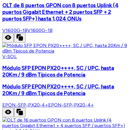
OLT de 8 puertos GPON con 8 puertos Uplink (4
puertos Gigabit Ethernet + 2 puertos SFP + 2
puertos SFP+) hasta 1,024 ONUs
V1600G-1B
V1600G-1B
V-SOL
Módulo SFP EPON PX20++++, SC / UPC, hasta
20Km / 9 dBm Típicos de Potencia
Módulo SFP EPON PX20++++, SC / UPC, hasta
20Km / 9 dBm Típicos de Potencia
EPON-SFP-PX20-4+
EPON-SFP-PX20-4+