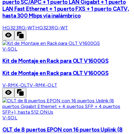
puerto SC/APC + 1 puerto LAN Gigabit + 1 puerto
LAN Fast Ethernet + 1 puerto FXS + 1 puerto CATV,
hasta 300 Mbps vía inalámbrico
HG323RG-WT
HG323RG-WT
V-SOL
Kit de Montaje en Rack para OLT V1600GS
Kit de Montaje en Rack para OLT V1600GS
V-RMK-OLT
V-RMK-OLT
V-SOL
OLT de 8 puertos EPON con 16 puertos Uplink (8