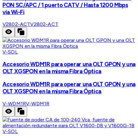
PON SC/APC / 1 puerto CATV / Hasta 1200 Mbps
vía Wi-Fi
V2802-ACT
V2802-ACT
V-SOL
Accesorio WDM1R para operar una OLT GPON y una
OLT XGSPON en la misma Fibra Óptica
Accesorio WDM1R para operar una OLT GPON y una
OLT XGSPON en la misma Fibra Óptica
V-WDM1R
V-WDM1R
V-SOL