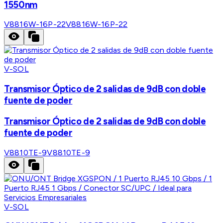
1550nm
V8816W-16P-22
V8816W-16P-22
V-SOL
Transmisor Óptico de 2 salidas de 9dB con doble
fuente de poder
Transmisor Óptico de 2 salidas de 9dB con doble
fuente de poder
V8810TE-9
V8810TE-9
V-SOL