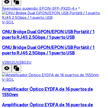
Reemplazo sugerido:
EPON-SFP-PX20-4+
V-SOL
ONU Bridge Dual GPON/EPON USB Portátil / 1
puerto RJ45 2.5Gbps / 1 puerto USB
ONU Bridge Dual GPON/EPON USB Portátil / 1
puerto RJ45 2.5Gbps / 1 puerto USB
V2802U
V2802U
V-SOL
Amplificador Óptico EYDFA de 16 puertos de
1550nm
Amplificador Óptico EYDFA de 16 puertos de