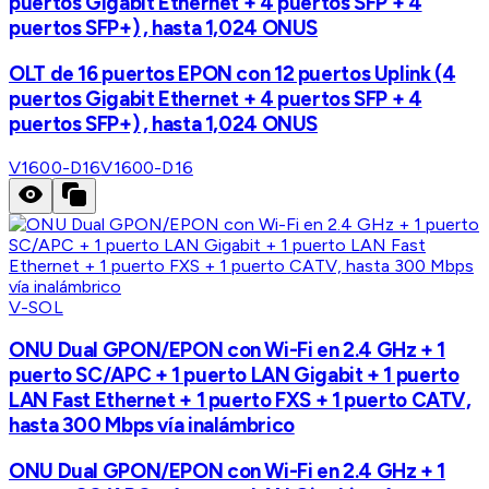
puertos Gigabit Ethernet + 4 puertos SFP + 4
puertos SFP+) , hasta 1,024 ONUS
OLT de 16 puertos EPON con 12 puertos Uplink (4
puertos Gigabit Ethernet + 4 puertos SFP + 4
puertos SFP+) , hasta 1,024 ONUS
V1600-D16
V1600-D16
V-SOL
ONU Dual GPON/EPON con Wi-Fi en 2.4 GHz + 1
puerto SC/APC + 1 puerto LAN Gigabit + 1 puerto
LAN Fast Ethernet + 1 puerto FXS + 1 puerto CATV,
hasta 300 Mbps vía inalámbrico
ONU Dual GPON/EPON con Wi-Fi en 2.4 GHz + 1