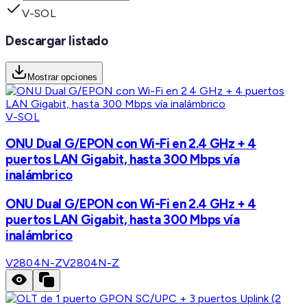
V-SOL
Descargar listado
Mostrar opciones
V-SOL
ONU Dual G/EPON con Wi-Fi en 2.4 GHz + 4
puertos LAN Gigabit, hasta 300 Mbps vía
inalámbrico
ONU Dual G/EPON con Wi-Fi en 2.4 GHz + 4
puertos LAN Gigabit, hasta 300 Mbps vía
inalámbrico
V2804N-Z
V2804N-Z