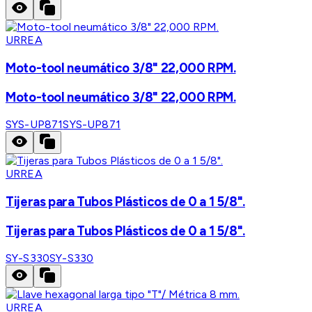
URREA
Moto-tool neumático 3/8" 22,000 RPM.
Moto-tool neumático 3/8" 22,000 RPM.
SYS-UP871
SYS-UP871
URREA
Tijeras para Tubos Plásticos de 0 a 1 5/8".
Tijeras para Tubos Plásticos de 0 a 1 5/8".
SY-S330
SY-S330
URREA