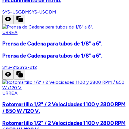
recubrimiento de nitrilo.
SYS-USGDM
SYS-USGDM
URREA
Prensa de Cadena para tubos de 1/8" a 6".
Prensa de Cadena para tubos de 1/8" a 6".
SYS-212
SYS-212
URREA
Rotomartillo 1/2" / 2 Velocidades 1100 y 2800 RPM
/ 850 W /120 V.
Rotomartillo 1/2" / 2 Velocidades 1100 y 2800 RPM