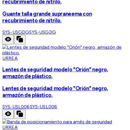
recubrimiento de nitrilo.
Guante talla grande supraneema con
recubrimiento de nitrilo.
SYS-USGDG
SYS-USGDG
URREA
Lentes de seguridad modelo "Orión" negro,
armazón de plástico.
Lentes de seguridad modelo "Orión" negro,
armazón de plástico.
SYS-USL006
SYS-USL006
URREA