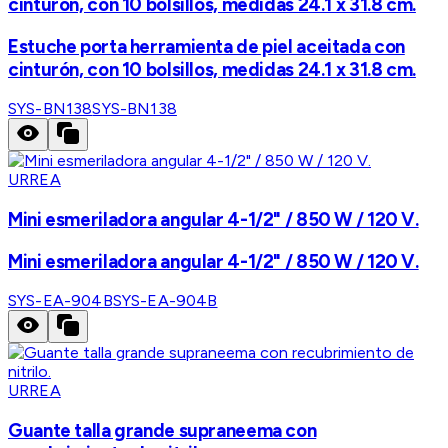
cinturón, con 10 bolsillos, medidas 24.1 x 31.8 cm.
Estuche porta herramienta de piel aceitada con
cinturón, con 10 bolsillos, medidas 24.1 x 31.8 cm.
SYS-BN138
SYS-BN138
URREA
Mini esmeriladora angular 4-1/2" / 850 W / 120 V.
Mini esmeriladora angular 4-1/2" / 850 W / 120 V.
SYS-EA-904B
SYS-EA-904B
URREA
Guante talla grande supraneema con