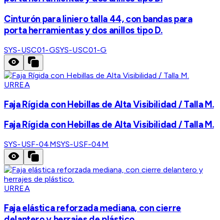
Cinturón para liniero talla 44, con bandas para
porta herramientas y dos anillos tipo D.
SYS-USC01-G
SYS-USC01-G
URREA
Faja Rígida con Hebillas de Alta Visibilidad / Talla M.
Faja Rígida con Hebillas de Alta Visibilidad / Talla M.
SYS-USF-04M
SYS-USF-04M
URREA
Faja elástica reforzada mediana, con cierre
delantero y herrajes de plástico.