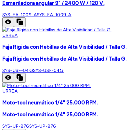
Esmeriladora angular 9" / 2400 W / 120 V.
SYS-EA-1009-A
SYS-EA-1009-A
URREA
Faja Rígida con Hebillas de Alta Visibilidad / Talla G.
Faja Rígida con Hebillas de Alta Visibilidad / Talla G.
SYS-USF-04G
SYS-USF-04G
URREA
Moto-tool neumático 1/4" 25,000 RPM.
Moto-tool neumático 1/4" 25,000 RPM.
SYS-UP-876
SYS-UP-876