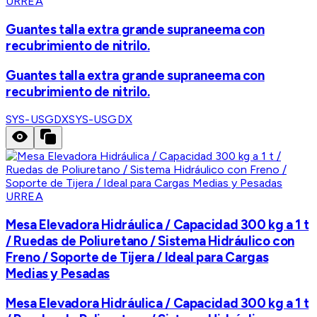
URREA
Guantes talla extra grande supraneema con
recubrimiento de nitrilo.
Guantes talla extra grande supraneema con
recubrimiento de nitrilo.
SYS-USGDX
SYS-USGDX
URREA
Mesa Elevadora Hidráulica / Capacidad 300 kg a 1 t
/ Ruedas de Poliuretano / Sistema Hidráulico con
Freno / Soporte de Tijera / Ideal para Cargas
Medias y Pesadas
Mesa Elevadora Hidráulica / Capacidad 300 kg a 1 t