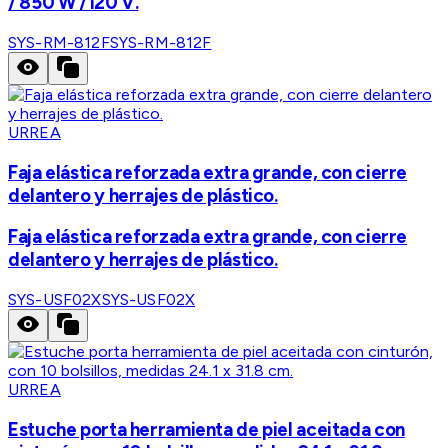
/ 850 W /120 V.
SYS-RM-812F
SYS-RM-812F
URREA
Faja elástica reforzada extra grande, con cierre
delantero y herrajes de plástico.
Faja elástica reforzada extra grande, con cierre
delantero y herrajes de plástico.
SYS-USF02X
SYS-USF02X
URREA
Estuche porta herramienta de piel aceitada con