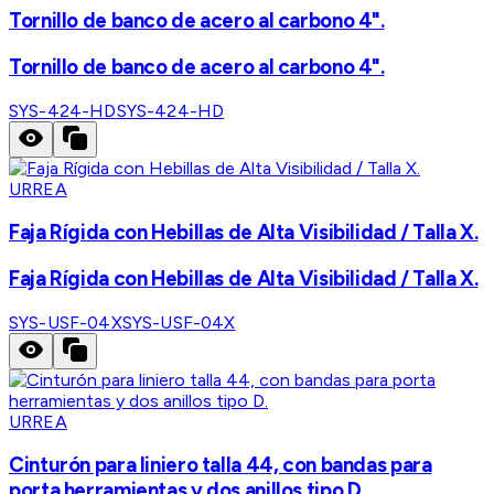
Tornillo de banco de acero al carbono 4".
Tornillo de banco de acero al carbono 4".
SYS-424-HD
SYS-424-HD
URREA
Faja Rígida con Hebillas de Alta Visibilidad / Talla X.
Faja Rígida con Hebillas de Alta Visibilidad / Talla X.
SYS-USF-04X
SYS-USF-04X
URREA
Cinturón para liniero talla 44, con bandas para
porta herramientas y dos anillos tipo D.