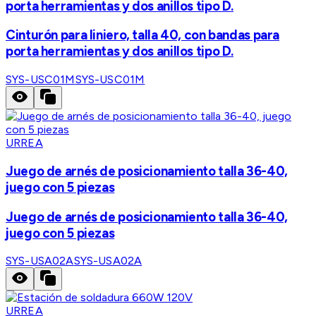
porta herramientas y dos anillos tipo D.
Cinturón para liniero, talla 40, con bandas para
porta herramientas y dos anillos tipo D.
SYS-USC01M
SYS-USC01M
URREA
Juego de arnés de posicionamiento talla 36-40,
juego con 5 piezas
Juego de arnés de posicionamiento talla 36-40,
juego con 5 piezas
SYS-USA02A
SYS-USA02A
URREA