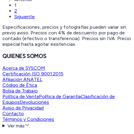
1
2
Siguiente
Especificaciones, precios y fotografías pueden variar sin
previo aviso. Precios con 4% de descuento por pago de
contado (efectivo o transferencia). Precios sin IVA.
Precio
especial hasta agotar existencias.
QUIENES SOMOS
Acerca de SYSCOM
Certificación ISO 9001:2015
Afiliación ANATEL
Código de Ética
Bolsa de Trabajo
Política de Venta
Política de Garantía
Clasificación de
Equipos
Devoluciones
Aviso de Privacidad
Contacto
Términos y Condiciones
Ver más