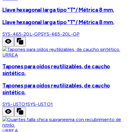
Llave hexagonal larga tipo "T"/ Métrica 8 mm.
Llave hexagonal larga tipo "T"/ Métrica 8 mm.
SYS-465-20L-GP
SYS-465-20L-GP
URREA
Tapones para oídos reutilizables, de caucho
sintético.
Tapones para oídos reutilizables, de caucho
sintético.
SYS-USTO1
SYS-USTO1
URREA