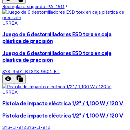
Reemplazo sugerido:
PA-1511
URREA
Juego de 6 destornilladores ESD torx en caja
plástica de precisión
Juego de 6 destornilladores ESD torx en caja
plástica de precisión
SYS-9501-BT
SYS-9501-BT
URREA
Pistola de impacto eléctrica 1/2" / 1,100 W / 120 V.
Pistola de impacto eléctrica 1/2" / 1,100 W / 120 V.
SYS-LI-812
SYS-LI-812