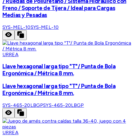
/ Ruedas de Poliuretano / Sistema Hidráulico con
Freno / Soporte de Tijera / Ideal para Cargas
Medias y Pesadas
SYS-MEL-10
SYS-MEL-10
URREA
Llave hexagonal larga tipo "T"/ Punta de Bola
Ergonómica / Métrica 8 mm.
Llave hexagonal larga tipo "T"/ Punta de Bola
Ergonómica / Métrica 8 mm.
SYS-465-20LBGP
SYS-465-20LBGP
URREA