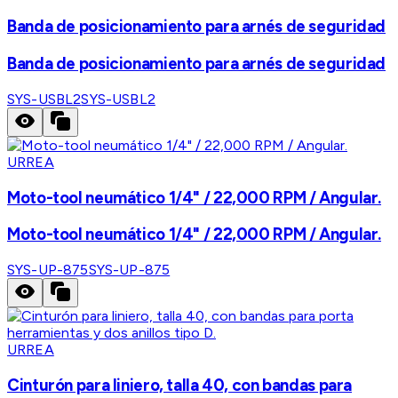
Banda de posicionamiento para arnés de seguridad
Banda de posicionamiento para arnés de seguridad
SYS-USBL2
SYS-USBL2
URREA
Moto-tool neumático 1/4" / 22,000 RPM / Angular.
Moto-tool neumático 1/4" / 22,000 RPM / Angular.
SYS-UP-875
SYS-UP-875
URREA
Cinturón para liniero, talla 40, con bandas para