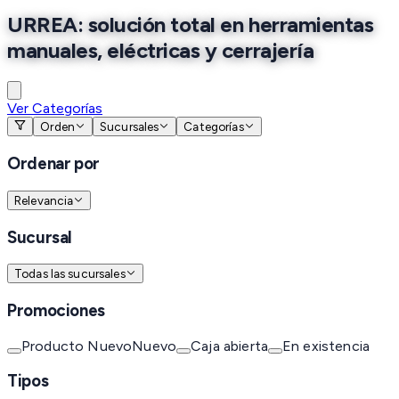
URREA: solución total en herramientas
manuales, eléctricas y cerrajería
Ver Categorías
Orden
Sucursales
Categorías
Ordenar por
Relevancia
Sucursal
Todas las sucursales
Promociones
Producto Nuevo
Nuevo
Caja abierta
En existencia
Tipos