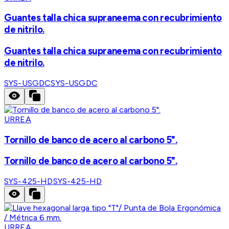
Guantes talla chica supraneema con recubrimiento
de nitrilo.
Guantes talla chica supraneema con recubrimiento
de nitrilo.
SYS-USGDC
SYS-USGDC
URREA
Tornillo de banco de acero al carbono 5".
Tornillo de banco de acero al carbono 5".
SYS-425-HD
SYS-425-HD
URREA