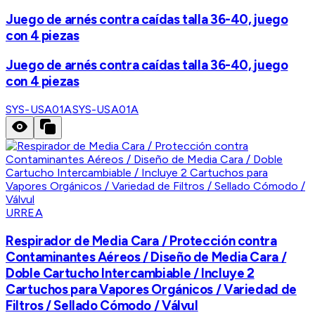
Juego de arnés contra caídas talla 36-40, juego
con 4 piezas
Juego de arnés contra caídas talla 36-40, juego
con 4 piezas
SYS-USA01A
SYS-USA01A
URREA
Respirador de Media Cara / Protección contra
Contaminantes Aéreos / Diseño de Media Cara /
Doble Cartucho Intercambiable / Incluye 2
Cartuchos para Vapores Orgánicos / Variedad de
Filtros / Sellado Cómodo / Válvul