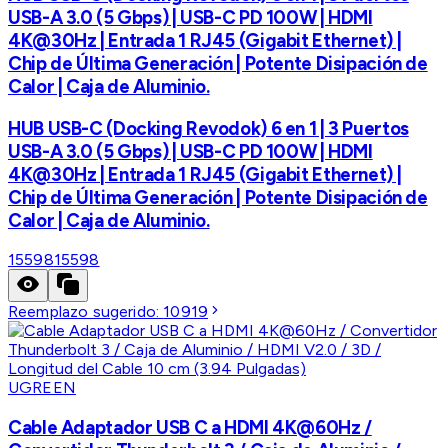
USB-A 3.0 (5 Gbps) | USB-C PD 100W | HDMI
4K@30Hz | Entrada 1 RJ45 (Gigabit Ethernet) |
Chip de Última Generación | Potente Disipación de
Calor | Caja de Aluminio.
HUB USB-C (Docking Revodok) 6 en 1 | 3 Puertos
USB-A 3.0 (5 Gbps) | USB-C PD 100W | HDMI
4K@30Hz | Entrada 1 RJ45 (Gigabit Ethernet) |
Chip de Última Generación | Potente Disipación de
Calor | Caja de Aluminio.
15598
15598
Reemplazo sugerido:
10919
UGREEN
Cable Adaptador USB C a HDMI 4K@60Hz /