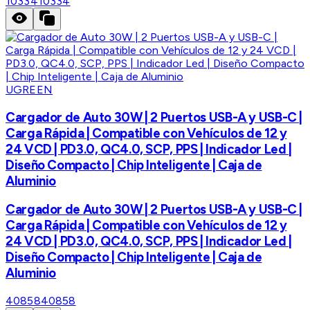
10334
10334
UGREEN
Cargador de Auto 30W | 2 Puertos USB-A y USB-C |
Carga Rápida | Compatible con Vehículos de 12 y
24 VCD | PD3.0, QC4.0, SCP, PPS | Indicador Led |
Diseño Compacto | Chip Inteligente | Caja de
Aluminio
Cargador de Auto 30W | 2 Puertos USB-A y USB-C |
Carga Rápida | Compatible con Vehículos de 12 y
24 VCD | PD3.0, QC4.0, SCP, PPS | Indicador Led |
Diseño Compacto | Chip Inteligente | Caja de
Aluminio
40858
40858