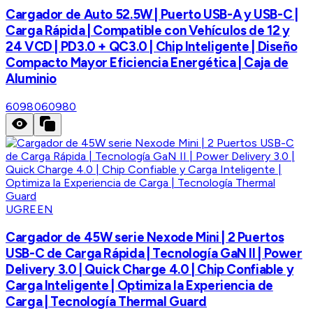
Cargador de Auto 52.5W | Puerto USB-A y USB-C |
Carga Rápida | Compatible con Vehículos de 12 y
24 VCD | PD3.0 + QC3.0 | Chip Inteligente | Diseño
Compacto Mayor Eficiencia Energética | Caja de
Aluminio
60980
60980
UGREEN
Cargador de 45W serie Nexode Mini | 2 Puertos
USB-C de Carga Rápida | Tecnología GaN II | Power
Delivery 3.0 | Quick Charge 4.0 | Chip Confiable y
Carga Inteligente | Optimiza la Experiencia de
Carga | Tecnología Thermal Guard