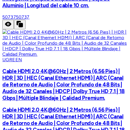
Aluminio | Longitud del cable 10 cm.
50737
50737
UGREEN
Cable HDMI 2.0 4K@60Hz | 2 Metros (6.56 Pies) |
HDR | 3D | HEC (Canal Ethernet HDMI) | ARC (Canal
de Retorno de Audio | Color Profundo de 48 Bits |
Audio de 32 Canales | HDCP | Dolby True HD 7.1 | 18
Gbps | Múltiple Blindaje | Calidad Premium.
Cable HDMI 2.0 4K@60Hz | 2 Metros (6.56 Pies) |
HDR | 3D | HEC (Canal Ethernet HDMI) | ARC (Canal
de Retorno de Audio | Color Profundo de 48 Bits |
Audio de 32 Canales | HDCP | Dolby True HD 7.1 | 18