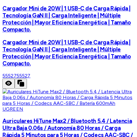
Cargador Mini de 20W | 1 USB-C de Carga Rápida |
Tecnología GaN II | Carga Inteligente | Múltiple
Protección | Mayor Eficiencia Energética | Tamaño
Compacto.
Cargador Mini de 20W | 1 USB-C de Carga Rápida |
Tecnología GaN II | Carga Inteligente | Múltiple
Protección | Mayor Eficiencia Energética | Tamaño
Compacto.
55527
55527
UGREEN
Auriculares HiTune Max2 / Bluetooth 5.4 / Latencia
Ultra Baja 0.06s / Autonomía 80 Horas / Carga
Rápida 5 Minutos para 5 Horas / Codecs AAC-SBC /