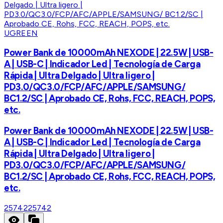
UGREEN
Power Bank de 10000mAh NEXODE | 22.5W | USB-
A | USB-C | Indicador Led | Tecnología de Carga
Rápida | Ultra Delgado | Ultra ligero |
PD3.0/QC3.0/FCP/AFC/APPLE/SAMSUNG/
BC1.2/SC | Aprobado CE, Rohs, FCC, REACH, POPS,
etc.
Power Bank de 10000mAh NEXODE | 22.5W | USB-
A | USB-C | Indicador Led | Tecnología de Carga
Rápida | Ultra Delgado | Ultra ligero |
PD3.0/QC3.0/FCP/AFC/APPLE/SAMSUNG/
BC1.2/SC | Aprobado CE, Rohs, FCC, REACH, POPS,
etc.
25742
25742