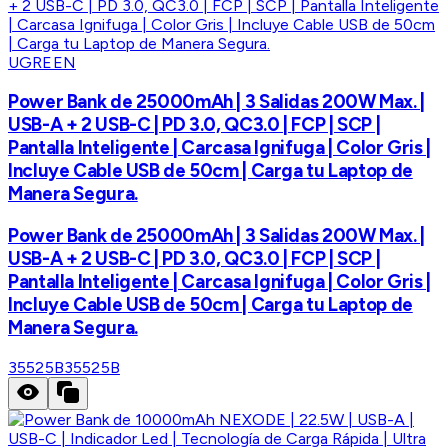
UGREEN
Power Bank de 25000mAh | 3 Salidas 200W Max. |
USB-A + 2 USB-C | PD 3.0, QC3.0 | FCP | SCP |
Pantalla Inteligente | Carcasa Ignifuga | Color Gris |
Incluye Cable USB de 50cm | Carga tu Laptop de
Manera Segura.
Power Bank de 25000mAh | 3 Salidas 200W Max. |
USB-A + 2 USB-C | PD 3.0, QC3.0 | FCP | SCP |
Pantalla Inteligente | Carcasa Ignifuga | Color Gris |
Incluye Cable USB de 50cm | Carga tu Laptop de
Manera Segura.
35525B
35525B