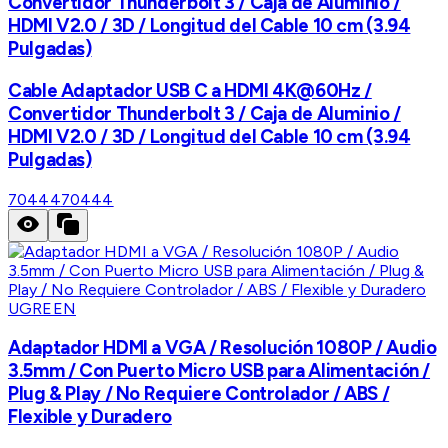
Convertidor Thunderbolt 3 / Caja de Aluminio /
HDMI V2.0 / 3D / Longitud del Cable 10 cm (3.94
Pulgadas)
Cable Adaptador USB C a HDMI 4K@60Hz /
Convertidor Thunderbolt 3 / Caja de Aluminio /
HDMI V2.0 / 3D / Longitud del Cable 10 cm (3.94
Pulgadas)
70444
70444
UGREEN
Adaptador HDMI a VGA / Resolución 1080P / Audio
3.5mm / Con Puerto Micro USB para Alimentación /
Plug & Play / No Requiere Controlador / ABS /
Flexible y Duradero