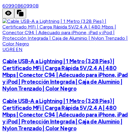
60990B
60990B
UGREEN
Cable USB-A a Lightning | 1 Metro (3.28 Pies) |
Certificado MFi | Carga Rápida 5V/2.4 A | 480
Mbps | Conector C94 | Adecuado para iPhone, iPad
y iPod | Protección Integrada | Caja de Aluminio |
Nylon Trenzado | Color Negro
Cable USB-A a Lightning | 1 Metro (3.28 Pies) |
Certificado MFi | Carga Rápida 5V/2.4 A | 480
Mbps | Conector C94 | Adecuado para iPhone, iPad
y iPod | Protección Integrada | Caja de Aluminio |
Nylon Trenzado | Color Negro