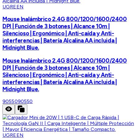
UGREEN
Mouse Inalámbrico 2.4G 800/1200/1600/2400
DPI | Función de 3 botones | Alcance 10m |
Silencioso | Ergonómico | Anti-caída y Anti-
interferencias | Batería Alcalina AA incluida |
Midnight Blue.
Mouse Inalámbrico 2.4G 800/1200/1600/2400
DPI | Función de 3 botones | Alcance 10m |
Silencioso | Ergonómico | Anti-caída y Anti-
interferencias | Batería Alcalina AA incluida |
Midnight Blue.
90550
90550
UGREEN