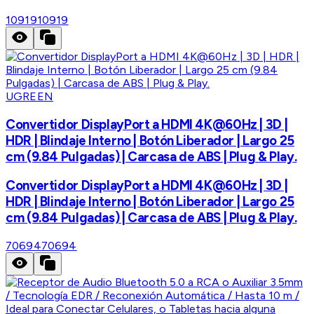
10919
10919
UGREEN
Convertidor DisplayPort a HDMI 4K@60Hz | 3D |
HDR | Blindaje Interno | Botón Liberador | Largo 25
cm (9.84 Pulgadas) | Carcasa de ABS | Plug & Play.
Convertidor DisplayPort a HDMI 4K@60Hz | 3D |
HDR | Blindaje Interno | Botón Liberador | Largo 25
cm (9.84 Pulgadas) | Carcasa de ABS | Plug & Play.
70694
70694