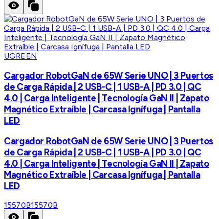
UGREEN
Cargador RobotGaN de 65W Serie UNO | 3 Puertos
de Carga Rápida | 2 USB-C | 1 USB-A | PD 3.0 | QC
4.0 | Carga Inteligente | Tecnología GaN II | Zapato
Magnético Extraíble | Carcasa Ignífuga | Pantalla
LED
Cargador RobotGaN de 65W Serie UNO | 3 Puertos
de Carga Rápida | 2 USB-C | 1 USB-A | PD 3.0 | QC
4.0 | Carga Inteligente | Tecnología GaN II | Zapato
Magnético Extraíble | Carcasa Ignífuga | Pantalla
LED
15570B
15570B