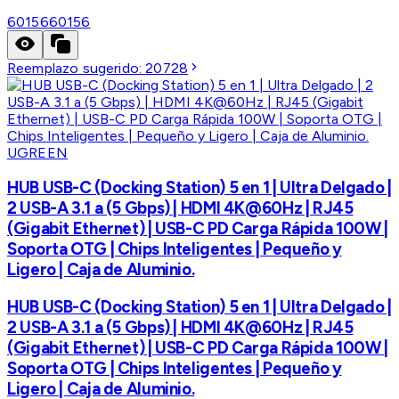
60156
60156
Reemplazo sugerido:
20728
UGREEN
HUB USB-C (Docking Station) 5 en 1 | Ultra Delgado |
2 USB-A 3.1 a (5 Gbps) | HDMI 4K@60Hz | RJ45
(Gigabit Ethernet) | USB-C PD Carga Rápida 100W |
Soporta OTG | Chips Inteligentes | Pequeño y
Ligero | Caja de Aluminio.
HUB USB-C (Docking Station) 5 en 1 | Ultra Delgado |
2 USB-A 3.1 a (5 Gbps) | HDMI 4K@60Hz | RJ45
(Gigabit Ethernet) | USB-C PD Carga Rápida 100W |
Soporta OTG | Chips Inteligentes | Pequeño y
Ligero | Caja de Aluminio.