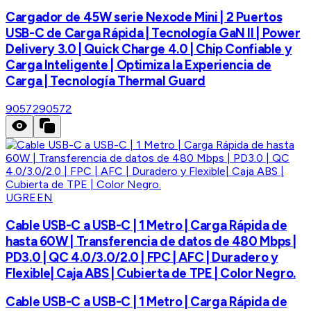
Cargador de 45W serie Nexode Mini | 2 Puertos
USB-C de Carga Rápida | Tecnología GaN II | Power
Delivery 3.0 | Quick Charge 4.0 | Chip Confiable y
Carga Inteligente | Optimiza la Experiencia de
Carga | Tecnología Thermal Guard
90572
90572
UGREEN
Cable USB-C a USB-C | 1 Metro | Carga Rápida de
hasta 60W | Transferencia de datos de 480 Mbps |
PD3.0 | QC 4.0/3.0/2.0 | FPC | AFC | Duradero y
Flexible| Caja ABS | Cubierta de TPE | Color Negro.
Cable USB-C a USB-C | 1 Metro | Carga Rápida de