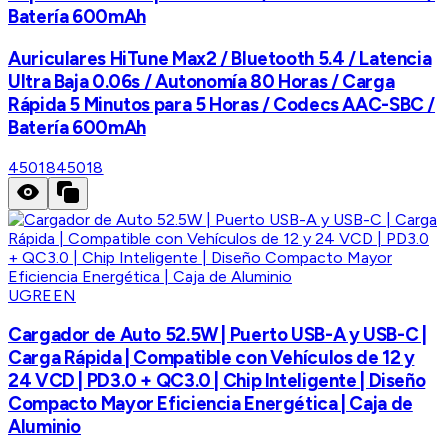
Batería 600mAh
Auriculares HiTune Max2 / Bluetooth 5.4 / Latencia
Ultra Baja 0.06s / Autonomía 80 Horas / Carga
Rápida 5 Minutos para 5 Horas / Codecs AAC-SBC /
Batería 600mAh
45018
45018
UGREEN
Cargador de Auto 52.5W | Puerto USB-A y USB-C |
Carga Rápida | Compatible con Vehículos de 12 y
24 VCD | PD3.0 + QC3.0 | Chip Inteligente | Diseño
Compacto Mayor Eficiencia Energética | Caja de
Aluminio