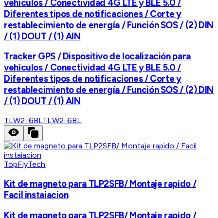
vehículos / Conectividad 4G LTE y BLE 5.0 /
Diferentes tipos de notificaciones / Corte y
restablecimiento de energía / Función SOS / (2) DIN
/ (1) DOUT / (1) AIN
Tracker GPS / Dispositivo de localización para
vehículos / Conectividad 4G LTE y BLE 5.0 /
Diferentes tipos de notificaciones / Corte y
restablecimiento de energía / Función SOS / (2) DIN
/ (1) DOUT / (1) AIN
TLW2-6BL
TLW2-6BL
TopFlyTech
Kit de magneto para TLP2SFB/ Montaje rapido /
Facil instaiacion
Kit de magneto para TLP2SFB/ Montaje rapido /