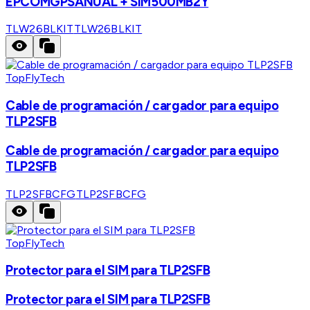
EPCOMGPSANUAL + SIM500MB2Y
TLW26BLKIT
TLW26BLKIT
TopFlyTech
Cable de programación / cargador para equipo
TLP2SFB
Cable de programación / cargador para equipo
TLP2SFB
TLP2SFBCFG
TLP2SFBCFG
TopFlyTech
Protector para el SIM para TLP2SFB
Protector para el SIM para TLP2SFB