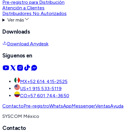
Pre-registro para Distribución
Atención a Clientes
Distribuidores No Autorizados
Ver más
Downloads
Download Anydesk
Síguenos en
MX
+52 614 415-2525
US
+1 915 533-5119
CO
+57 601 744-3650
Contacto
Pre-registro
WhatsApp
Messenger
Ventas
Ayuda
SYSCOM México
Contacto