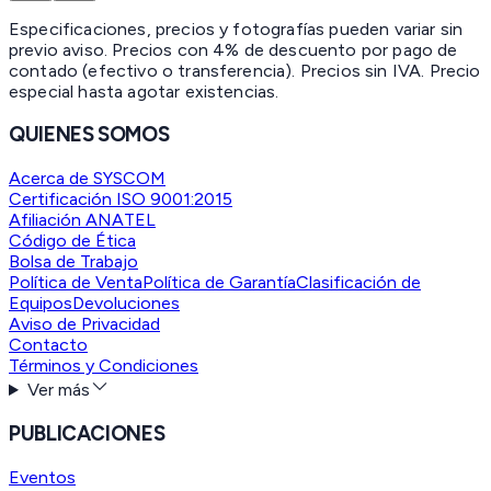
Especificaciones, precios y fotografías pueden variar sin
previo aviso. Precios con 4% de descuento por pago de
contado (efectivo o transferencia). Precios sin IVA.
Precio
especial hasta agotar existencias.
QUIENES SOMOS
Acerca de SYSCOM
Certificación ISO 9001:2015
Afiliación ANATEL
Código de Ética
Bolsa de Trabajo
Política de Venta
Política de Garantía
Clasificación de
Equipos
Devoluciones
Aviso de Privacidad
Contacto
Términos y Condiciones
Ver más
PUBLICACIONES
Eventos