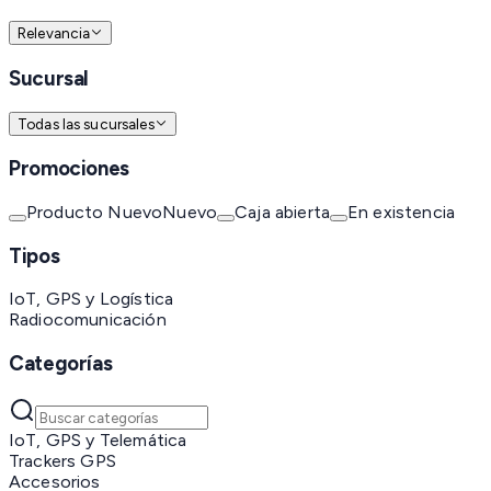
Relevancia
Sucursal
Todas las sucursales
Promociones
Producto Nuevo
Nuevo
Caja abierta
En existencia
Tipos
IoT, GPS y Logística
Radiocomunicación
Categorías
IoT, GPS y Telemática
Trackers GPS
Accesorios