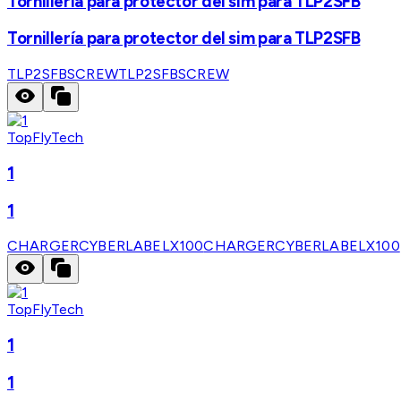
Tornillería para protector del sim para TLP2SFB
Tornillería para protector del sim para TLP2SFB
TLP2SFBSCREW
TLP2SFBSCREW
TopFlyTech
1
1
CHARGERCYBERLABELX100
CHARGERCYBERLABELX100
TopFlyTech
1
1