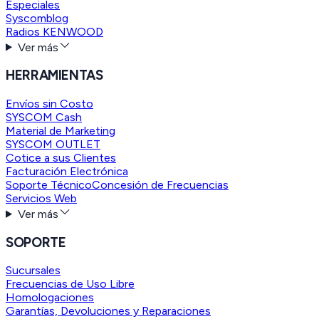
Especiales
Syscomblog
Radios KENWOOD
Ver más
HERRAMIENTAS
Envíos sin Costo
SYSCOM Cash
Material de Marketing
SYSCOM OUTLET
Cotice a sus Clientes
Facturación Electrónica
Soporte Técnico
Concesión de Frecuencias
Servicios Web
Ver más
SOPORTE
Sucursales
Frecuencias de Uso Libre
Homologaciones
Garantías, Devoluciones y Reparaciones