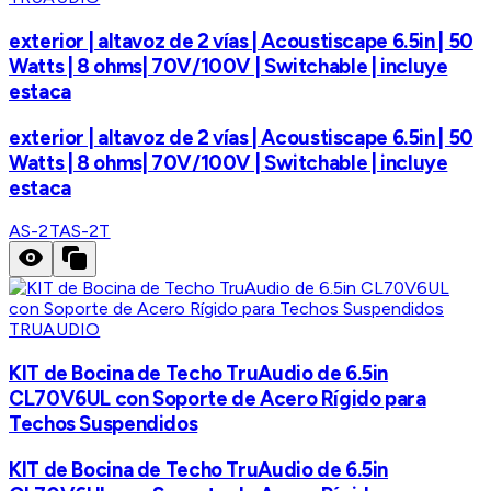
exterior | altavoz de 2 vías | Acoustiscape 6.5in | 50
Watts | 8 ohms| 70V/100V | Switchable | incluye
estaca
exterior | altavoz de 2 vías | Acoustiscape 6.5in | 50
Watts | 8 ohms| 70V/100V | Switchable | incluye
estaca
AS-2T
AS-2T
TRUAUDIO
KIT de Bocina de Techo TruAudio de 6.5in
CL70V6UL con Soporte de Acero Rígido para
Techos Suspendidos
KIT de Bocina de Techo TruAudio de 6.5in