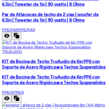
6.5in | Tweeter de 1in | 90 watts | 8 Ohms
Par de Altavoces de techo de 2 vias | woofer de
6.5in | Tweeter de 1in | 90 watts | 8 Ohms
PP6/PAR
PP6/PAR
TRUAUDIO
KIT de Bocina de Techo TruAudio de 6in PP6 con
Soporte de Acero Rígido para Techos Suspendidos
KIT de Bocina de Techo TruAudio de 6in PP6 con
Soporte de Acero Rígido para Techos Suspendidos
PP6/S
PP6/S