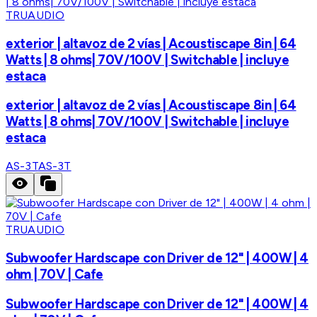
TRUAUDIO
exterior | altavoz de 2 vías | Acoustiscape 8in | 64
Watts | 8 ohms| 70V/100V | Switchable | incluye
estaca
exterior | altavoz de 2 vías | Acoustiscape 8in | 64
Watts | 8 ohms| 70V/100V | Switchable | incluye
estaca
AS-3T
AS-3T
TRUAUDIO
Subwoofer Hardscape con Driver de 12" | 400W | 4
ohm | 70V | Cafe
Subwoofer Hardscape con Driver de 12" | 400W | 4