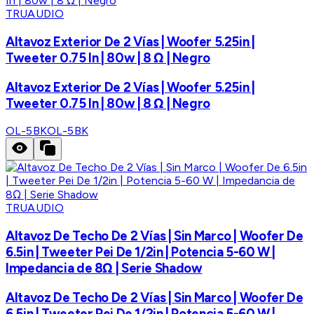
TRUAUDIO
Altavoz Exterior De 2 Vías | Woofer 5.25in |
Tweeter 0.75 In | 80w | 8 Ω | Negro
Altavoz Exterior De 2 Vías | Woofer 5.25in |
Tweeter 0.75 In | 80w | 8 Ω | Negro
OL-5BK
OL-5BK
TRUAUDIO
Altavoz De Techo De 2 Vías | Sin Marco | Woofer De
6.5in | Tweeter Pei De 1/2in | Potencia 5-60 W |
Impedancia de 8Ω | Serie Shadow
Altavoz De Techo De 2 Vías | Sin Marco | Woofer De
6.5in | Tweeter Pei De 1/2in | Potencia 5-60 W |