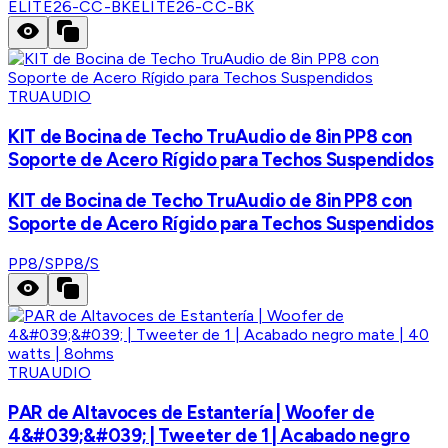
ELITE26-CC-BK
ELITE26-CC-BK
TRUAUDIO
KIT de Bocina de Techo TruAudio de 8in PP8 con
Soporte de Acero Rígido para Techos Suspendidos
KIT de Bocina de Techo TruAudio de 8in PP8 con
Soporte de Acero Rígido para Techos Suspendidos
PP8/S
PP8/S
TRUAUDIO
PAR de Altavoces de Estantería | Woofer de
4&#039;&#039; | Tweeter de 1 | Acabado negro