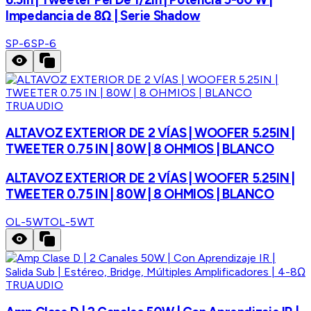
Impedancia de 8Ω | Serie Shadow
SP-6
SP-6
TRUAUDIO
ALTAVOZ EXTERIOR DE 2 VÍAS | WOOFER 5.25IN |
TWEETER 0.75 IN | 80W | 8 OHMIOS | BLANCO
ALTAVOZ EXTERIOR DE 2 VÍAS | WOOFER 5.25IN |
TWEETER 0.75 IN | 80W | 8 OHMIOS | BLANCO
OL-5WT
OL-5WT
TRUAUDIO