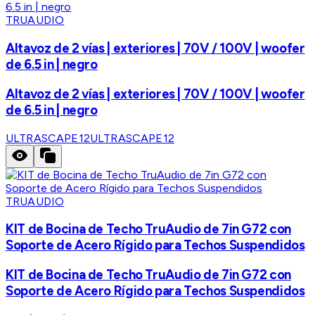
TRUAUDIO
Altavoz de 2 vías | exteriores | 70V / 100V | woofer
de 6.5 in | negro
Altavoz de 2 vías | exteriores | 70V / 100V | woofer
de 6.5 in | negro
ULTRASCAPE12
ULTRASCAPE12
TRUAUDIO
KIT de Bocina de Techo TruAudio de 7in G72 con
Soporte de Acero Rígido para Techos Suspendidos
KIT de Bocina de Techo TruAudio de 7in G72 con
Soporte de Acero Rígido para Techos Suspendidos