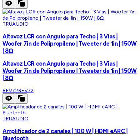
TRUAUDIO
Altavoz LCR con Angulo para Techo | 3 Vias |
Woofer 7in de Polipropileno | Tweeter de 1in | 150W
| 8Ω
Altavoz LCR con Angulo para Techo | 3 Vias |
Woofer 7in de Polipropileno | Tweeter de 1in | 150W
| 8Ω
REV72
REV72
TRUAUDIO
Amplificador de 2 canales | 100 W | HDMI eARC |
Bluetooth