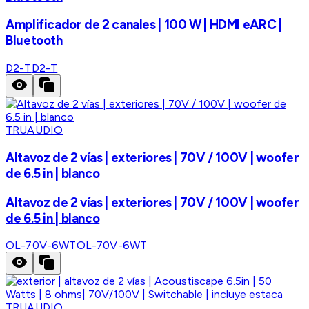
Amplificador de 2 canales | 100 W | HDMI eARC |
Bluetooth
D2-T
D2-T
TRUAUDIO
Altavoz de 2 vías | exteriores | 70V / 100V | woofer
de 6.5 in | blanco
Altavoz de 2 vías | exteriores | 70V / 100V | woofer
de 6.5 in | blanco
OL-70V-6WT
OL-70V-6WT
TRUAUDIO