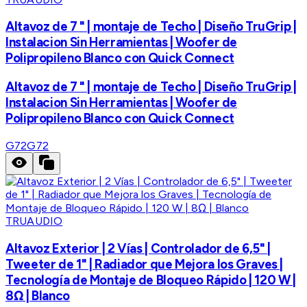
Altavoz de 7 " | montaje de Techo | Diseño TruGrip |
Instalacion Sin Herramientas | Woofer de
Polipropileno Blanco con Quick Connect
Altavoz de 7 " | montaje de Techo | Diseño TruGrip |
Instalacion Sin Herramientas | Woofer de
Polipropileno Blanco con Quick Connect
G72
G72
TRUAUDIO
Altavoz Exterior | 2 Vías | Controlador de 6,5" |
Tweeter de 1" | Radiador que Mejora los Graves |
Tecnología de Montaje de Bloqueo Rápido | 120 W |
8Ω | Blanco