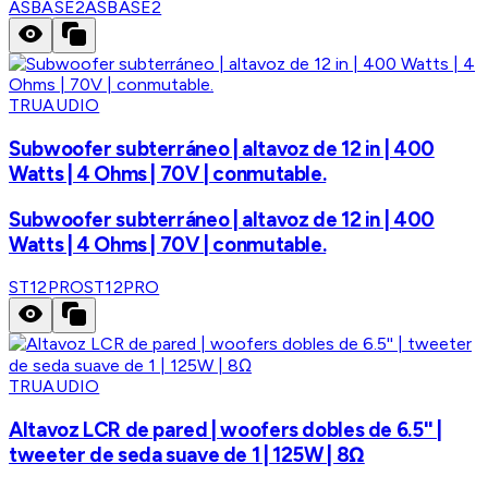
ASBASE2
ASBASE2
TRUAUDIO
Subwoofer subterráneo | altavoz de 12 in | 400
Watts | 4 Ohms | 70V | conmutable.
Subwoofer subterráneo | altavoz de 12 in | 400
Watts | 4 Ohms | 70V | conmutable.
ST12PRO
ST12PRO
TRUAUDIO
Altavoz LCR de pared | woofers dobles de 6.5'' |
tweeter de seda suave de 1 | 125W | 8Ω