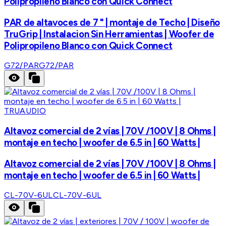
Polipropileno Blanco con Quick Connect
PAR de altavoces de 7 " | montaje de Techo | Diseño
TruGrip | Instalacion Sin Herramientas | Woofer de
Polipropileno Blanco con Quick Connect
G72/PAR
G72/PAR
TRUAUDIO
Altavoz comercial de 2 vías | 70V /100V | 8 Ohms |
montaje en techo | woofer de 6.5 in | 60 Watts |
Altavoz comercial de 2 vías | 70V /100V | 8 Ohms |
montaje en techo | woofer de 6.5 in | 60 Watts |
CL-70V-6UL
CL-70V-6UL