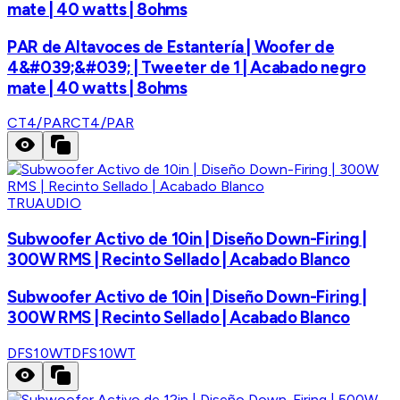
mate | 40 watts | 8ohms
PAR de Altavoces de Estantería | Woofer de
4&#039;&#039; | Tweeter de 1 | Acabado negro
mate | 40 watts | 8ohms
CT4/PAR
CT4/PAR
TRUAUDIO
Subwoofer Activo de 10in | Diseño Down-Firing |
300W RMS | Recinto Sellado | Acabado Blanco
Subwoofer Activo de 10in | Diseño Down-Firing |
300W RMS | Recinto Sellado | Acabado Blanco
DFS10WT
DFS10WT