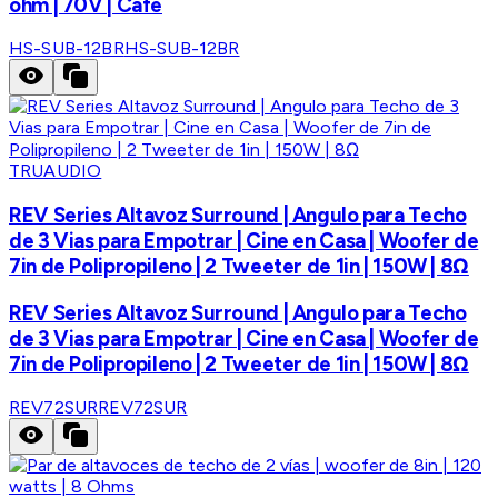
ohm | 70V | Cafe
HS-SUB-12BR
HS-SUB-12BR
TRUAUDIO
REV Series Altavoz Surround | Angulo para Techo
de 3 Vias para Empotrar | Cine en Casa | Woofer de
7in de Polipropileno | 2 Tweeter de 1in | 150W | 8Ω
REV Series Altavoz Surround | Angulo para Techo
de 3 Vias para Empotrar | Cine en Casa | Woofer de
7in de Polipropileno | 2 Tweeter de 1in | 150W | 8Ω
REV72SUR
REV72SUR