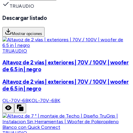
TRUAUDIO
Descargar listado
Mostrar opciones
TRUAUDIO
Altavoz de 2 vías | exteriores | 70V / 100V | woofer
de 6.5 in | negro
Altavoz de 2 vías | exteriores | 70V / 100V | woofer
de 6.5 in | negro
OL-70V-6BK
OL-70V-6BK
TRUAUDIO