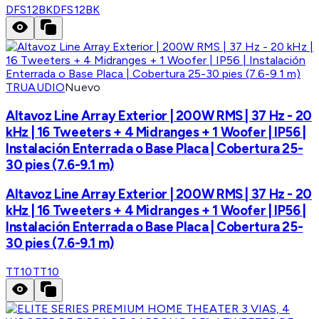
DFS12BK
DFS12BK
TRUAUDIO
Nuevo
Altavoz Line Array Exterior | 200W RMS | 37 Hz - 20
kHz | 16 Tweeters + 4 Midranges + 1 Woofer | IP56 |
Instalación Enterrada o Base Placa | Cobertura 25-
30 pies (7.6-9.1 m)
Altavoz Line Array Exterior | 200W RMS | 37 Hz - 20
kHz | 16 Tweeters + 4 Midranges + 1 Woofer | IP56 |
Instalación Enterrada o Base Placa | Cobertura 25-
30 pies (7.6-9.1 m)
TT10
TT10