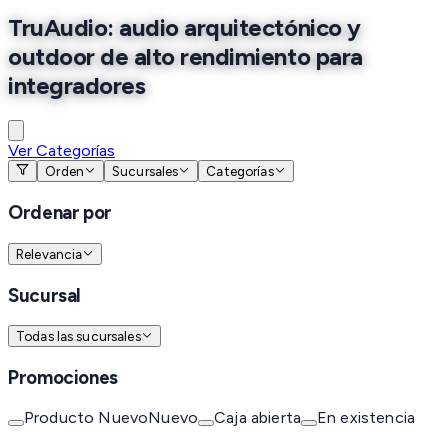
TruAudio: audio arquitectónico y
outdoor de alto rendimiento para
integradores
Ver Categorías
Orden
Sucursales
Categorías
Ordenar por
Relevancia
Sucursal
Todas las sucursales
Promociones
Producto Nuevo
Nuevo
Caja abierta
En existencia