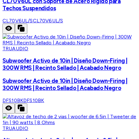
CL70V6UL con Soporte de Acero Rígido para
Techos Suspendidos
CL70V6UL/S
CL70V6UL/S
TRUAUDIO
Subwoofer Activo de 10in | Diseño Down-Firing |
300W RMS | Recinto Sellado | Acabado Negro
Subwoofer Activo de 10in | Diseño Down-Firing |
300W RMS | Recinto Sellado | Acabado Negro
DFS10BK
DFS10BK
TRUAUDIO