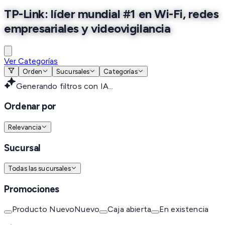
TP-Link: líder mundial #1 en Wi-Fi, redes
empresariales y videovigilancia
Ver Categorías
Orden
Sucursales
Categorías
Generando filtros con IA...
Ordenar por
Relevancia
Sucursal
Todas las sucursales
Promociones
Producto Nuevo
Nuevo
Caja abierta
En existencia