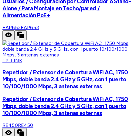
Usuarios / Configuración por Controlador o Stand-
Alone / Para Montaje en Techo/pared /
Alimentación PoE+
EAP653
EAP653
TP-LINK
Repetidor / Extensor de Cobertura WiFi AC, 1750
Mbps, doble banda 2.4 GHz y 5 GHz, con 1 puerto
10/100/1000 Mbps, 3 antenas externas
Repetidor / Extensor de Cobertura WiFi AC, 1750
Mbps, doble banda 2.4 GHz y 5 GHz, con 1 puerto
10/100/1000 Mbps, 3 antenas externas
RE450
RE450