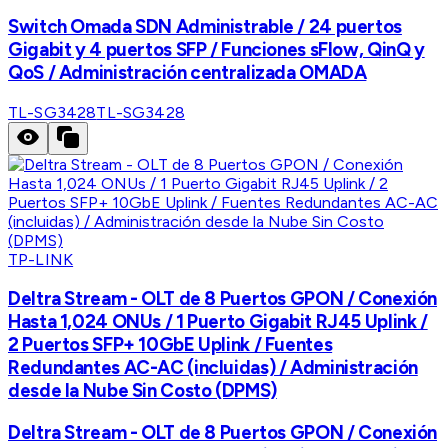
Switch Omada SDN Administrable / 24 puertos
Gigabit y 4 puertos SFP / Funciones sFlow, QinQ y
QoS / Administración centralizada OMADA
TL-SG3428
TL-SG3428
TP-LINK
Deltra Stream - OLT de 8 Puertos GPON / Conexión
Hasta 1,024 ONUs / 1 Puerto Gigabit RJ45 Uplink /
2 Puertos SFP+ 10GbE Uplink / Fuentes
Redundantes AC-AC (incluidas) / Administración
desde la Nube Sin Costo (DPMS)
Deltra Stream - OLT de 8 Puertos GPON / Conexión