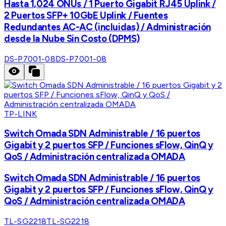
Hasta 1,024 ONUs / 1 Puerto Gigabit RJ45 Uplink /
2 Puertos SFP+ 10GbE Uplink / Fuentes
Redundantes AC-AC (incluidas) / Administración
desde la Nube Sin Costo (DPMS)
DS-P7001-08
DS-P7001-08
TP-LINK
Switch Omada SDN Administrable / 16 puertos
Gigabit y 2 puertos SFP / Funciones sFlow, QinQ y
QoS / Administración centralizada OMADA
Switch Omada SDN Administrable / 16 puertos
Gigabit y 2 puertos SFP / Funciones sFlow, QinQ y
QoS / Administración centralizada OMADA
TL-SG2218
TL-SG2218