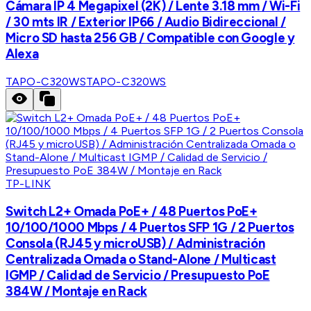
Cámara IP 4 Megapixel (2K) / Lente 3.18 mm / Wi-Fi
/ 30 mts IR / Exterior IP66 / Audio Bidireccional /
Micro SD hasta 256 GB / Compatible con Google y
Alexa
TAPO-C320WS
TAPO-C320WS
TP-LINK
Switch L2+ Omada PoE+ / 48 Puertos PoE+
10/100/1000 Mbps / 4 Puertos SFP 1G / 2 Puertos
Consola (RJ45 y microUSB) / Administración
Centralizada Omada o Stand-Alone / Multicast
IGMP / Calidad de Servicio / Presupuesto PoE
384W / Montaje en Rack