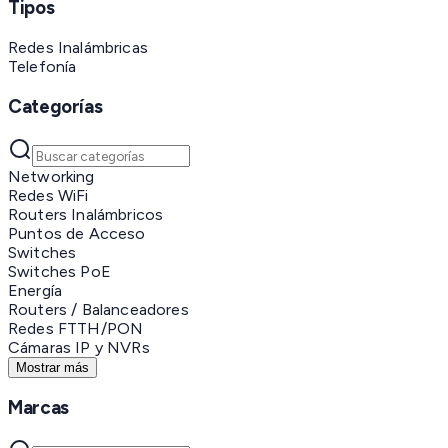
Tipos
Redes Inalámbricas
Telefonía
Categorías
Networking
Redes WiFi
Routers Inalámbricos
Puntos de Acceso
Switches
Switches PoE
Energía
Routers / Balanceadores
Redes FTTH/PON
Cámaras IP y NVRs
Mostrar más
Marcas