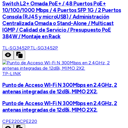
Switch L2+ Omada PoE+ / 48 Puertos PoE+
10/100/1000 Mbps / 4 Puertos SFP 1G / 2 Puertos
Consola (RJ45 y microUSB) / Administración
Centralizada Omada o Stand-Alone / Multicast
IGMP / Calidad de Servicio / Presupuesto PoE
384W / Montaje en Rack
TL-SG3452P
TL-SG3452P
TP-LINK
Punto de Acceso WI-Fi N 300Mbps en 2.4GHz, 2
antenas integradas de 12dBi, MIMO 2X2.
Punto de Acceso WI-Fi N 300Mbps en 2.4GHz, 2
antenas integradas de 12dBi, MIMO 2X2.
CPE220
CPE220