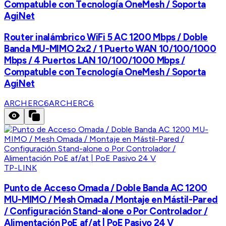
Compatuble con Tecnología OneMesh / Soporta
AgiNet
Router inalámbrico WiFi 5 AC 1200 Mbps / Doble
Banda MU-MIMO 2x2 / 1 Puerto WAN 10/100/1000
Mbps / 4 Puertos LAN 10/100/1000 Mbps /
Compatuble con Tecnología OneMesh / Soporta
AgiNet
ARCHERC6
ARCHERC6
TP-LINK
Punto de Acceso Omada / Doble Banda AC 1200
MU-MIMO / Mesh Omada / Montaje en Mástil-Pared
/ Configuración Stand-alone o Por Controlador /
Alimentación PoE af/at | PoE Pasivo 24 V