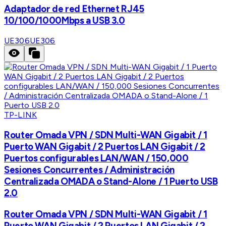
Adaptador de red Ethernet RJ45
10/100/1000Mbps a USB 3.0
UE306
UE306
TP-LINK
Router Omada VPN / SDN Multi-WAN Gigabit / 1
Puerto WAN Gigabit / 2 Puertos LAN Gigabit / 2
Puertos configurables LAN/WAN / 150,000
Sesiones Concurrentes / Administración
Centralizada OMADA o Stand-Alone / 1 Puerto USB
2.0
Router Omada VPN / SDN Multi-WAN Gigabit / 1
Puerto WAN Gigabit / 2 Puertos LAN Gigabit / 2