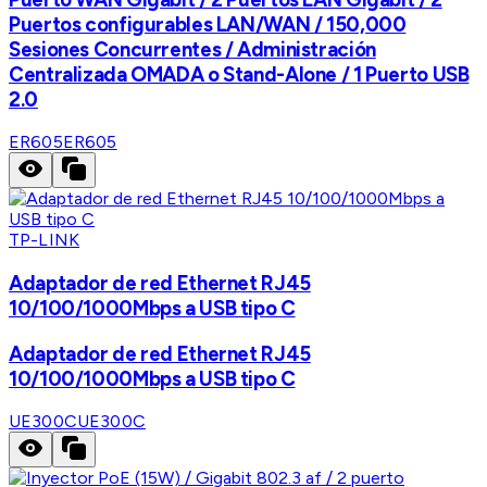
Puertos configurables LAN/WAN / 150,000
Sesiones Concurrentes / Administración
Centralizada OMADA o Stand-Alone / 1 Puerto USB
2.0
ER605
ER605
TP-LINK
Adaptador de red Ethernet RJ45
10/100/1000Mbps a USB tipo C
Adaptador de red Ethernet RJ45
10/100/1000Mbps a USB tipo C
UE300C
UE300C