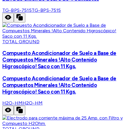
TG-BPS-7515
TG-BPS-7515
TOTAL GROUND
Compuesto Acondicionador de Suelo a Base de
Compuestos Minerales !Alto Contenido
Higroscópico! Saco con 11 Kgs.
Compuesto Acondicionador de Suelo a Base de
Compuestos Minerales !Alto Contenido
Higroscópico! Saco con 11 Kgs.
H2O-HM
H2O-HM
TOTAL GROUND