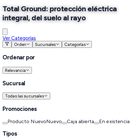
Total Ground: protección eléctrica
integral, del suelo al rayo
Ver Categorías
Orden
Sucursales
Categorías
Ordenar por
Relevancia
Sucursal
Todas las sucursales
Promociones
Producto Nuevo
Nuevo
Caja abierta
En existencia
Tipos