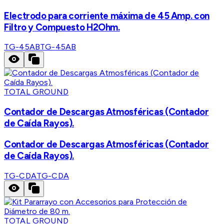
Electrodo para corriente máxima de 45 Amp. con
Filtro y Compuesto H2Ohm.
TG-45AB
TG-45AB
TOTAL GROUND
Contador de Descargas Atmosféricas (Contador
de Caída Rayos).
Contador de Descargas Atmosféricas (Contador
de Caída Rayos).
TG-CDA
TG-CDA
TOTAL GROUND