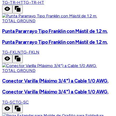
TG-TR-HT
TG-TR-HT
TOTAL GROUND
Punta Pararrayo Tipo Franklin con Mástil de 1.2 m.
Punta Pararrayo Tipo Franklin con Mástil de 1.2 m.
TG-FKLN
TG-FKLN
TOTAL GROUND
Conector Varilla (Máximo 3/4") a Cable 1/0 AWG.
Conector Varilla (Máximo 3/4") a Cable 1/0 AWG.
TG-SC
TG-SC