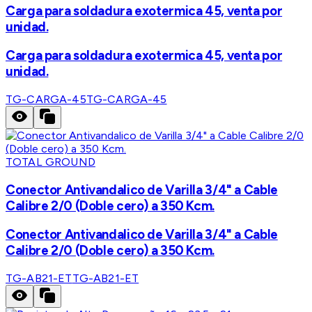
Carga para soldadura exotermica 45, venta por
unidad.
Carga para soldadura exotermica 45, venta por
unidad.
TG-CARGA-45
TG-CARGA-45
TOTAL GROUND
Conector Antivandalico de Varilla 3/4" a Cable
Calibre 2/0 (Doble cero) a 350 Kcm.
Conector Antivandalico de Varilla 3/4" a Cable
Calibre 2/0 (Doble cero) a 350 Kcm.
TG-AB21-ET
TG-AB21-ET