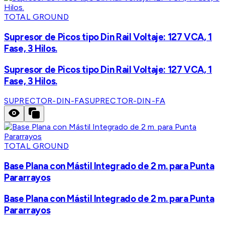
TOTAL GROUND
Supresor de Picos tipo Din Rail Voltaje: 127 VCA, 1
Fase, 3 Hilos.
Supresor de Picos tipo Din Rail Voltaje: 127 VCA, 1
Fase, 3 Hilos.
SUPRECTOR-DIN-FA
SUPRECTOR-DIN-FA
TOTAL GROUND
Base Plana con Mástil Integrado de 2 m. para Punta
Pararrayos
Base Plana con Mástil Integrado de 2 m. para Punta
Pararrayos