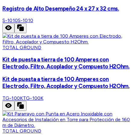
Registro de Alto Desempeño 24 x 27 x 32 cms.
S-1010
S-1010
TOTAL GROUND
Kit de puesta a tierra de 100 Amperes con
Electrodo, Filtro, Acoplador y Compuesto H2Ohm.
Kit de puesta a tierra de 100 Amperes con
Electrodo, Filtro, Acoplador y Compuesto H2Ohm.
TG-100K
TG-100K
TOTAL GROUND