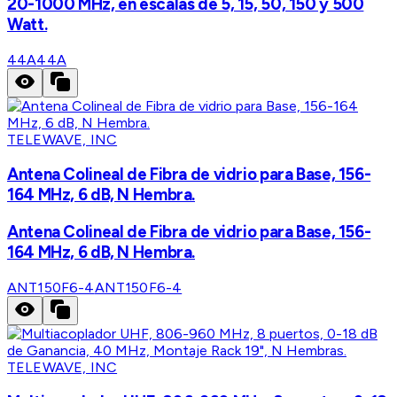
20-1000 MHz, en escalas de 5, 15, 50, 150 y 500
Watt.
44A
44A
TELEWAVE, INC
Antena Colineal de Fibra de vidrio para Base, 156-
164 MHz, 6 dB, N Hembra.
Antena Colineal de Fibra de vidrio para Base, 156-
164 MHz, 6 dB, N Hembra.
ANT150F6-4
ANT150F6-4
TELEWAVE, INC