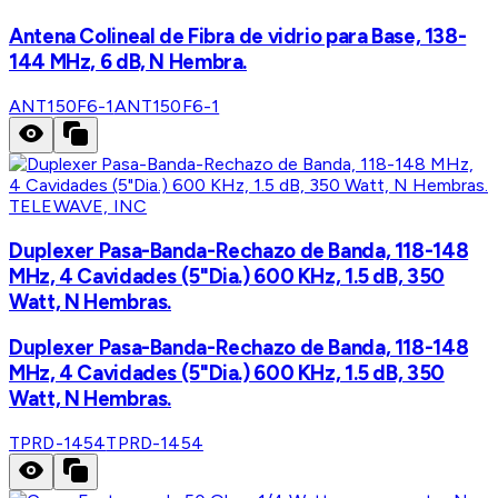
Antena Colineal de Fibra de vidrio para Base, 138-
144 MHz, 6 dB, N Hembra.
ANT150F6-1
ANT150F6-1
TELEWAVE, INC
Duplexer Pasa-Banda-Rechazo de Banda, 118-148
MHz, 4 Cavidades (5"Dia.) 600 KHz, 1.5 dB, 350
Watt, N Hembras.
Duplexer Pasa-Banda-Rechazo de Banda, 118-148
MHz, 4 Cavidades (5"Dia.) 600 KHz, 1.5 dB, 350
Watt, N Hembras.
TPRD-1454
TPRD-1454