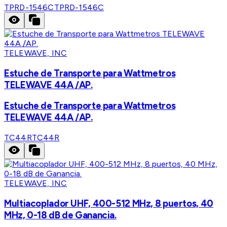
TPRD-1546C
TPRD-1546C
TELEWAVE, INC
Estuche de Transporte para Wattmetros
TELEWAVE 44A /AP.
Estuche de Transporte para Wattmetros
TELEWAVE 44A /AP.
TC44R
TC44R
TELEWAVE, INC
Multiacoplador UHF, 400-512 MHz, 8 puertos, 40
MHz, 0-18 dB de Ganancia.