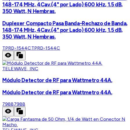
148-174 MHz, 4Cav.(4" por Lado) 600 kHz, 1.5 dB,
350 Watt, N Hembras.
Duplexer Compacto Pasa Banda-Rechazo de Banda,
148-174 MHz, 4Cav.(4" por Lado) 600 kHz, 1.5 dB,
350 Watt, N Hembras.
TPRD-1544C
TPRD-1544C
TELEWAVE, INC
Módulo Detector de RF para Wattmetro 44A.
Módulo Detector de RF para Wattmetro 44A.
7988
7988