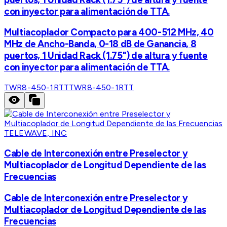
con inyector para alimentación de TTA.
Multiacoplador Compacto para 400-512 MHz, 40
MHz de Ancho-Banda, 0-18 dB de Ganancia, 8
puertos, 1 Unidad Rack (1.75") de altura y fuente
con inyector para alimentación de TTA.
TWR8-450-1RTT
TWR8-450-1RTT
TELEWAVE, INC
Cable de Interconexión entre Preselector y
Multiacoplador de Longitud Dependiente de las
Frecuencias
Cable de Interconexión entre Preselector y
Multiacoplador de Longitud Dependiente de las
Frecuencias