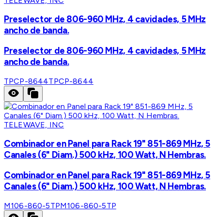
TELEWAVE, INC
Preselector de 806-960 MHz, 4 cavidades, 5 MHz
ancho de banda.
Preselector de 806-960 MHz, 4 cavidades, 5 MHz
ancho de banda.
TPCP-8644
TPCP-8644
TELEWAVE, INC
Combinador en Panel para Rack 19" 851-869 MHz, 5
Canales (6" Diam.) 500 kHz, 100 Watt, N Hembras.
Combinador en Panel para Rack 19" 851-869 MHz, 5
Canales (6" Diam.) 500 kHz, 100 Watt, N Hembras.
M106-860-5TP
M106-860-5TP