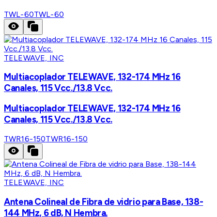
TWL-60
TWL-60
TELEWAVE, INC
Multiacoplador TELEWAVE, 132-174 MHz 16
Canales, 115 Vcc./13.8 Vcc.
Multiacoplador TELEWAVE, 132-174 MHz 16
Canales, 115 Vcc./13.8 Vcc.
TWR16-150
TWR16-150
TELEWAVE, INC
Antena Colineal de Fibra de vidrio para Base, 138-
144 MHz, 6 dB, N Hembra.