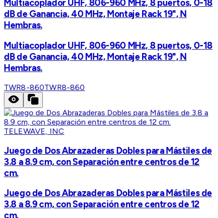
Multiacoplador UHF, 806-960 MHz, 8 puertos, 0-18
dB de Ganancia, 40 MHz, Montaje Rack 19", N
Hembras.
Multiacoplador UHF, 806-960 MHz, 8 puertos, 0-18
dB de Ganancia, 40 MHz, Montaje Rack 19", N
Hembras.
TWR8-860
TWR8-860
TELEWAVE, INC
Juego de Dos Abrazaderas Dobles para Mástiles de
3.8 a 8.9 cm, con Separación entre centros de 12
cm.
Juego de Dos Abrazaderas Dobles para Mástiles de
3.8 a 8.9 cm, con Separación entre centros de 12
cm.