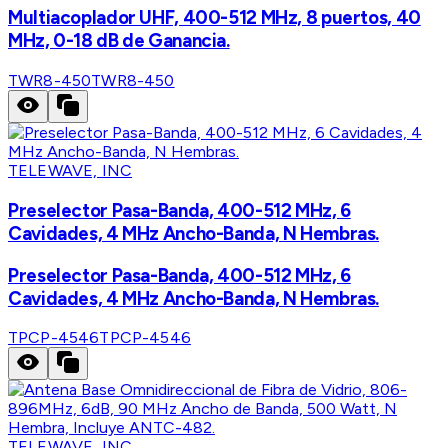
Multiacoplador UHF, 400-512 MHz, 8 puertos, 40
MHz, 0-18 dB de Ganancia.
TWR8-450
TWR8-450
TELEWAVE, INC
Preselector Pasa-Banda, 400-512 MHz, 6
Cavidades, 4 MHz Ancho-Banda, N Hembras.
Preselector Pasa-Banda, 400-512 MHz, 6
Cavidades, 4 MHz Ancho-Banda, N Hembras.
TPCP-4546
TPCP-4546
TELEWAVE, INC