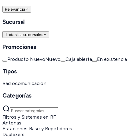
Relevancia
Sucursal
Todas las sucursales
Promociones
Producto Nuevo
Nuevo
Caja abierta
En existencia
Tipos
Radiocomunicación
Categorías
Filtros y Sistemas en RF
Antenas
Estaciones Base y Repetidores
Duplexers