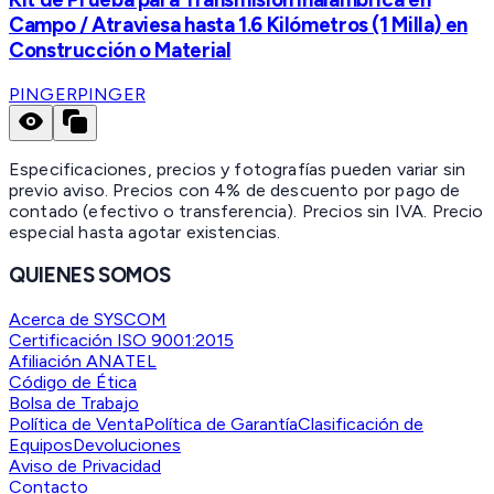
Campo / Atraviesa hasta 1.6 Kilómetros (1 Milla) en
Construcción o Material
PINGER
PINGER
Especificaciones, precios y fotografías pueden variar sin
previo aviso. Precios con 4% de descuento por pago de
contado (efectivo o transferencia). Precios sin IVA.
Precio
especial hasta agotar existencias.
QUIENES SOMOS
Acerca de SYSCOM
Certificación ISO 9001:2015
Afiliación ANATEL
Código de Ética
Bolsa de Trabajo
Política de Venta
Política de Garantía
Clasificación de
Equipos
Devoluciones
Aviso de Privacidad
Contacto