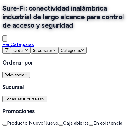
Sure-Fi: conectividad inalámbrica
industrial de largo alcance para control
de acceso y seguridad
Ver Categorías
Orden
Sucursales
Categorías
Ordenar por
Relevancia
Sucursal
Todas las sucursales
Promociones
Producto Nuevo
Nuevo
Caja abierta
En existencia