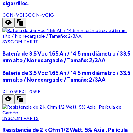
cigarrillos.
CON-VCIG
CON-VCIG
SYSCOM PARTS
Batería de 3.6 Vcc 1.65 Ah / 14.5 mm diámetro / 33.5
mm alto / No recargable / Tamaño: 2/3AA
Batería de 3.6 Vcc 1.65 Ah / 14.5 mm diámetro / 33.5
mm alto / No recargable / Tamaño: 2/3AA
XL-055F
XL-055F
SYSCOM PARTS
Resistencia de 2 k Ohm 1/2 Watt, 5% Axial, Película