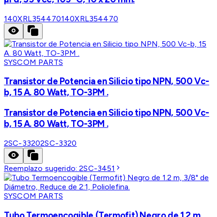
140XRL354470
140XRL354470
SYSCOM PARTS
Transistor de Potencia en Silicio tipo NPN, 500 Vc-
b, 15 A. 80 Watt, TO-3PM .
Transistor de Potencia en Silicio tipo NPN, 500 Vc-
b, 15 A. 80 Watt, TO-3PM .
2SC-3320
2SC-3320
Reemplazo sugerido:
2SC-3451
SYSCOM PARTS
Tubo Termoencogible (Termofit) Negro de 1.2 m,