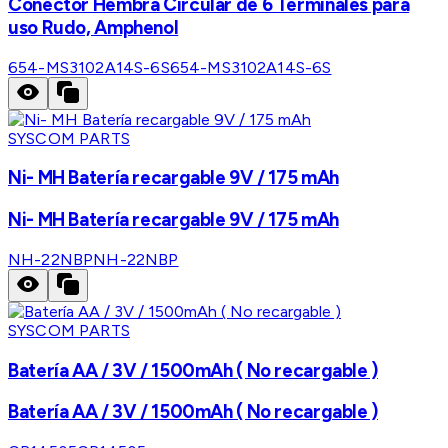
Conector Hembra Circular de 6 Terminales para
uso Rudo, Amphenol
654-MS3102A14S-6S
654-MS3102A14S-6S
SYSCOM PARTS
Ni- MH Batería recargable 9V / 175 mAh
Ni- MH Batería recargable 9V / 175 mAh
NH-22NBP
NH-22NBP
SYSCOM PARTS
Batería AA / 3V / 1500mAh ( No recargable )
Batería AA / 3V / 1500mAh ( No recargable )