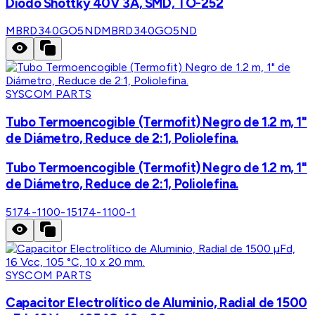
Diodo Shottky 40V 3A, SMD, TO-252
MBRD340GO5ND
MBRD340GO5ND
SYSCOM PARTS
Tubo Termoencogible (Termofit) Negro de 1.2 m, 1"
de Diámetro, Reduce de 2:1, Poliolefina.
Tubo Termoencogible (Termofit) Negro de 1.2 m, 1"
de Diámetro, Reduce de 2:1, Poliolefina.
5174-1100-1
5174-1100-1
SYSCOM PARTS
Capacitor Electrolítico de Aluminio, Radial de 1500