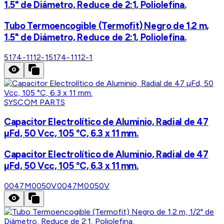
1.5" de Diámetro, Reduce de 2:1, Poliolefina.
Tubo Termoencogible (Termofit) Negro de 1.2 m,
1.5" de Diámetro, Reduce de 2:1, Poliolefina.
5174-1112-1
5174-1112-1
SYSCOM PARTS
Capacitor Electrolítico de Aluminio, Radial de 47
µFd, 50 Vcc, 105 °C, 6.3 x 11 mm.
Capacitor Electrolítico de Aluminio, Radial de 47
µFd, 50 Vcc, 105 °C, 6.3 x 11 mm.
0047M0050V
0047M0050V