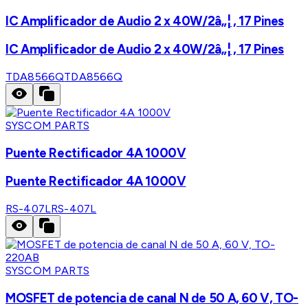
IC Amplificador de Audio 2 x 40W/2â„¦ , 17 Pines
IC Amplificador de Audio 2 x 40W/2â„¦ , 17 Pines
TDA8566Q
TDA8566Q
SYSCOM PARTS
Puente Rectificador 4A 1000V
Puente Rectificador 4A 1000V
RS-407L
RS-407L
SYSCOM PARTS
MOSFET de potencia de canal N de 50 A, 60 V, TO-