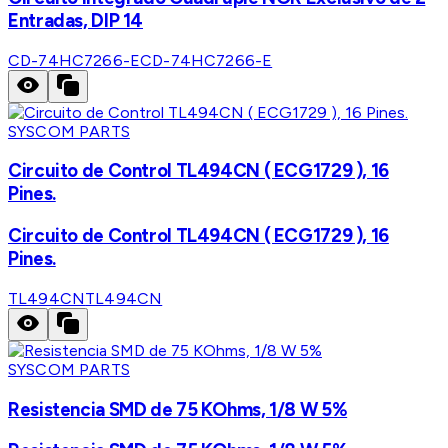
Entradas, DIP 14
CD-74HC7266-E
CD-74HC7266-E
SYSCOM PARTS
Circuito de Control TL494CN ( ECG1729 ), 16
Pines.
Circuito de Control TL494CN ( ECG1729 ), 16
Pines.
TL494CN
TL494CN
SYSCOM PARTS
Resistencia SMD de 75 KOhms, 1/8 W 5%