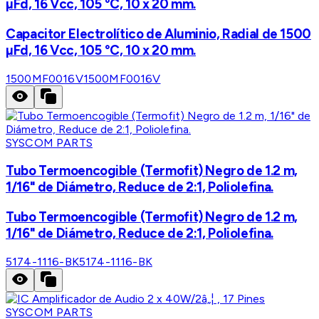
µFd, 16 Vcc, 105 °C, 10 x 20 mm.
Capacitor Electrolítico de Aluminio, Radial de 1500
µFd, 16 Vcc, 105 °C, 10 x 20 mm.
1500MF0016V
1500MF0016V
SYSCOM PARTS
Tubo Termoencogible (Termofit) Negro de 1.2 m,
1/16" de Diámetro, Reduce de 2:1, Poliolefina.
Tubo Termoencogible (Termofit) Negro de 1.2 m,
1/16" de Diámetro, Reduce de 2:1, Poliolefina.
5174-1116-BK
5174-1116-BK
SYSCOM PARTS