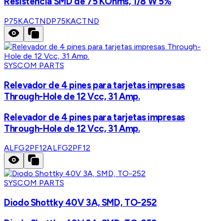
Resistencia SMD de 75 KOhms, 1/8 W 5%
P75KACTND
P75KACTND
SYSCOM PARTS
Relevador de 4 pines para tarjetas impresas
Through-Hole de 12 Vcc, 31 Amp.
Relevador de 4 pines para tarjetas impresas
Through-Hole de 12 Vcc, 31 Amp.
ALFG2PF12
ALFG2PF12
SYSCOM PARTS
Diodo Shottky 40V 3A, SMD, TO-252