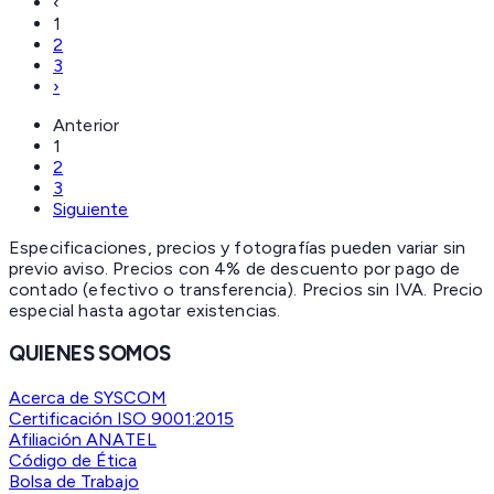
‹
1
2
3
›
Anterior
1
2
3
Siguiente
Especificaciones, precios y fotografías pueden variar sin
previo aviso. Precios con 4% de descuento por pago de
contado (efectivo o transferencia). Precios sin IVA.
Precio
especial hasta agotar existencias.
QUIENES SOMOS
Acerca de SYSCOM
Certificación ISO 9001:2015
Afiliación ANATEL
Código de Ética
Bolsa de Trabajo