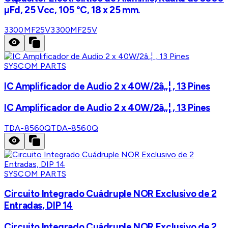
µFd, 25 Vcc, 105 °C, 18 x 25 mm.
3300MF25V
3300MF25V
SYSCOM PARTS
IC Amplificador de Audio 2 x 40W/2â„¦ , 13 Pines
IC Amplificador de Audio 2 x 40W/2â„¦ , 13 Pines
TDA-8560Q
TDA-8560Q
SYSCOM PARTS
Circuito Integrado Cuádruple NOR Exclusivo de 2
Entradas, DIP 14
Circuito Integrado Cuádruple NOR Exclusivo de 2