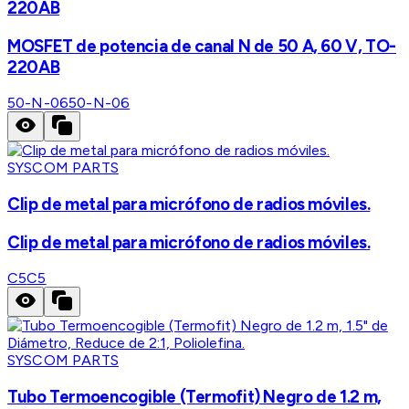
220AB
MOSFET de potencia de canal N de 50 A, 60 V, TO-
220AB
50-N-06
50-N-06
SYSCOM PARTS
Clip de metal para micrófono de radios móviles.
Clip de metal para micrófono de radios móviles.
C5
C5
SYSCOM PARTS
Tubo Termoencogible (Termofit) Negro de 1.2 m,