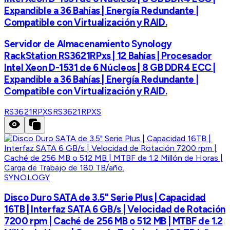
Expandible a 36 Bahías | Energía Redundante |
Compatible con Virtualización y RAID.
Servidor de Almacenamiento Synology
RackStation RS3621RPxs | 12 Bahías | Procesador
Intel Xeon D-1531 de 6 Núcleos | 8 GB DDR4 ECC |
Expandible a 36 Bahías | Energía Redundante |
Compatible con Virtualización y RAID.
RS3621RPXS
RS3621RPXS
SYNOLOGY
Disco Duro SATA de 3.5" Serie Plus | Capacidad
16TB | Interfaz SATA 6 GB/s | Velocidad de Rotación
7200 rpm | Caché de 256 MB o 512 MB | MTBF de 1.2