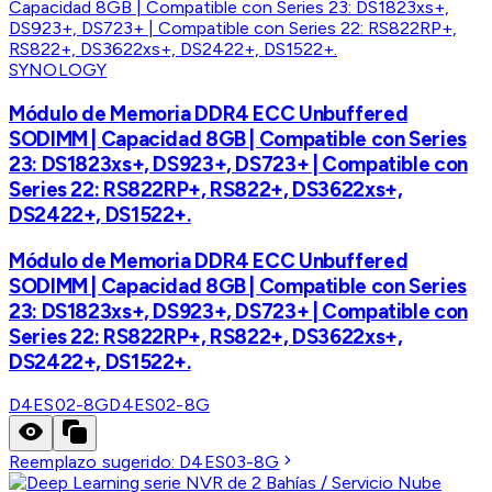
SYNOLOGY
Módulo de Memoria DDR4 ECC Unbuffered
SODIMM | Capacidad 8GB | Compatible con Series
23: DS1823xs+, DS923+, DS723+ | Compatible con
Series 22: RS822RP+, RS822+, DS3622xs+,
DS2422+, DS1522+.
Módulo de Memoria DDR4 ECC Unbuffered
SODIMM | Capacidad 8GB | Compatible con Series
23: DS1823xs+, DS923+, DS723+ | Compatible con
Series 22: RS822RP+, RS822+, DS3622xs+,
DS2422+, DS1522+.
D4ES02-8G
D4ES02-8G
Reemplazo sugerido:
D4ES03-8G