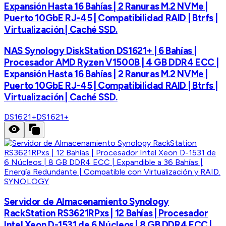
Expansión Hasta 16 Bahías | 2 Ranuras M.2 NVMe |
Puerto 10GbE RJ-45 | Compatibilidad RAID | Btrfs |
Virtualización | Caché SSD.
NAS Synology DiskStation DS1621+ | 6 Bahías |
Procesador AMD Ryzen V1500B | 4 GB DDR4 ECC |
Expansión Hasta 16 Bahías | 2 Ranuras M.2 NVMe |
Puerto 10GbE RJ-45 | Compatibilidad RAID | Btrfs |
Virtualización | Caché SSD.
DS1621+
DS1621+
SYNOLOGY
Servidor de Almacenamiento Synology
RackStation RS3621RPxs | 12 Bahías | Procesador
Intel Xeon D-1531 de 6 Núcleos | 8 GB DDR4 ECC |