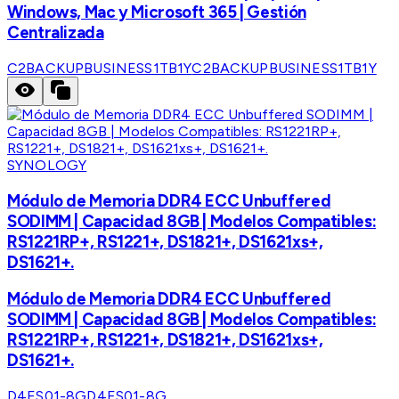
Windows, Mac y Microsoft 365 | Gestión
Centralizada
C2BACKUPBUSINESS1TB1Y
C2BACKUPBUSINESS1TB1Y
SYNOLOGY
Módulo de Memoria DDR4 ECC Unbuffered
SODIMM | Capacidad 8GB | Modelos Compatibles:
RS1221RP+, RS1221+, DS1821+, DS1621xs+,
DS1621+.
Módulo de Memoria DDR4 ECC Unbuffered
SODIMM | Capacidad 8GB | Modelos Compatibles:
RS1221RP+, RS1221+, DS1821+, DS1621xs+,
DS1621+.
D4ES01-8G
D4ES01-8G