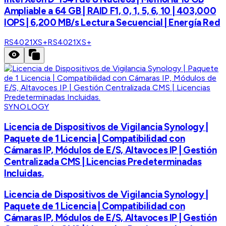
Ampliable a 64 GB | RAID F1, 0, 1, 5, 6, 10 | 403,000
IOPS | 6,200 MB/s Lectura Secuencial | Energía Red
RS4021XS+
RS4021XS+
SYNOLOGY
Licencia de Dispositivos de Vigilancia Synology |
Paquete de 1 Licencia | Compatibilidad con
Cámaras IP, Módulos de E/S, Altavoces IP | Gestión
Centralizada CMS | Licencias Predeterminadas
Incluidas.
Licencia de Dispositivos de Vigilancia Synology |
Paquete de 1 Licencia | Compatibilidad con
Cámaras IP, Módulos de E/S, Altavoces IP | Gestión