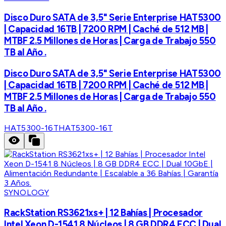
Disco Duro SATA de 3,5" Serie Enterprise HAT5300
| Capacidad 16TB | 7200 RPM | Caché de 512 MB |
MTBF 2.5 Millones de Horas | Carga de Trabajo 550
TB al Año .
Disco Duro SATA de 3,5" Serie Enterprise HAT5300
| Capacidad 16TB | 7200 RPM | Caché de 512 MB |
MTBF 2.5 Millones de Horas | Carga de Trabajo 550
TB al Año .
HAT5300-16T
HAT5300-16T
SYNOLOGY
RackStation RS3621xs+ | 12 Bahías | Procesador
Intel Xeon D-1541 8 Núcleos | 8 GB DDR4 ECC | Dual