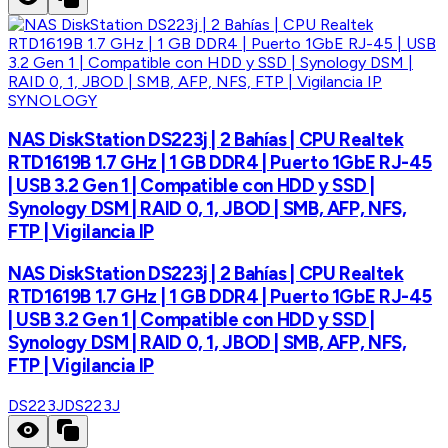
SYNOLOGY
NAS DiskStation DS223j | 2 Bahías | CPU Realtek
RTD1619B 1.7 GHz | 1 GB DDR4 | Puerto 1GbE RJ-45
| USB 3.2 Gen 1 | Compatible con HDD y SSD |
Synology DSM | RAID 0, 1, JBOD | SMB, AFP, NFS,
FTP | Vigilancia IP
NAS DiskStation DS223j | 2 Bahías | CPU Realtek
RTD1619B 1.7 GHz | 1 GB DDR4 | Puerto 1GbE RJ-45
| USB 3.2 Gen 1 | Compatible con HDD y SSD |
Synology DSM | RAID 0, 1, JBOD | SMB, AFP, NFS,
FTP | Vigilancia IP
DS223J
DS223J