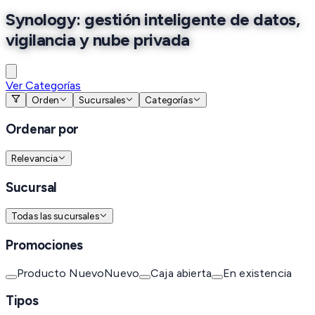
Synology: gestión inteligente de datos,
vigilancia y nube privada
Ver Categorías
Orden
Sucursales
Categorías
Ordenar por
Relevancia
Sucursal
Todas las sucursales
Promociones
Producto Nuevo
Nuevo
Caja abierta
En existencia
Tipos