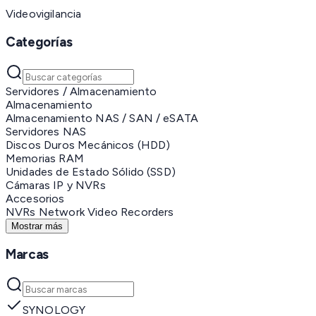
Videovigilancia
Categorías
Servidores / Almacenamiento
Almacenamiento
Almacenamiento NAS / SAN / eSATA
Servidores NAS
Discos Duros Mecánicos (HDD)
Memorias RAM
Unidades de Estado Sólido (SSD)
Cámaras IP y NVRs
Accesorios
NVRs Network Video Recorders
Mostrar más
Marcas
SYNOLOGY