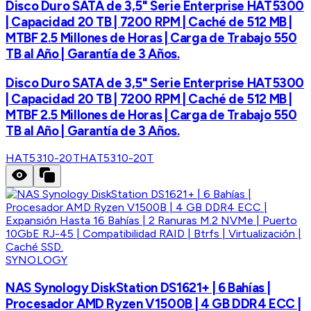
Disco Duro SATA de 3,5" Serie Enterprise HAT5300
| Capacidad 20 TB | 7200 RPM | Caché de 512 MB |
MTBF 2.5 Millones de Horas | Carga de Trabajo 550
TB al Año | Garantía de 3 Años.
Disco Duro SATA de 3,5" Serie Enterprise HAT5300
| Capacidad 20 TB | 7200 RPM | Caché de 512 MB |
MTBF 2.5 Millones de Horas | Carga de Trabajo 550
TB al Año | Garantía de 3 Años.
HAT5310-20T
HAT5310-20T
SYNOLOGY
NAS Synology DiskStation DS1621+ | 6 Bahías |
Procesador AMD Ryzen V1500B | 4 GB DDR4 ECC |