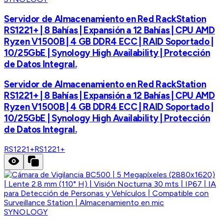
Servidor de Almacenamiento en Red RackStation
RS1221+ | 8 Bahías | Expansión a 12 Bahías | CPU AMD
Ryzen V1500B | 4 GB DDR4 ECC | RAID Soportado |
10/25GbE | Synology High Availability | Protección
de Datos Integral.
Servidor de Almacenamiento en Red RackStation
RS1221+ | 8 Bahías | Expansión a 12 Bahías | CPU AMD
Ryzen V1500B | 4 GB DDR4 ECC | RAID Soportado |
10/25GbE | Synology High Availability | Protección
de Datos Integral.
RS1221+
RS1221+
SYNOLOGY