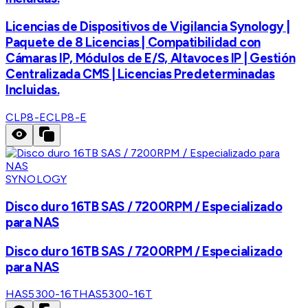
Licencias de Dispositivos de Vigilancia Synology |
Paquete de 8 Licencias | Compatibilidad con
Cámaras IP, Módulos de E/S, Altavoces IP | Gestión
Centralizada CMS | Licencias Predeterminadas
Incluidas.
CLP8-E
CLP8-E
SYNOLOGY
Disco duro 16TB SAS / 7200RPM / Especializado
para NAS
Disco duro 16TB SAS / 7200RPM / Especializado
para NAS
HAS5300-16T
HAS5300-16T