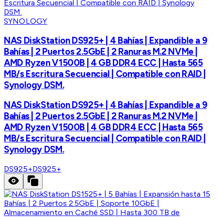
SYNOLOGY
NAS DiskStation DS925+ | 4 Bahías | Expandible a 9
Bahías | 2 Puertos 2.5GbE | 2 Ranuras M.2 NVMe |
AMD Ryzen V1500B | 4 GB DDR4 ECC | Hasta 565
MB/s Escritura Secuencial | Compatible con RAID |
Synology DSM.
NAS DiskStation DS925+ | 4 Bahías | Expandible a 9
Bahías | 2 Puertos 2.5GbE | 2 Ranuras M.2 NVMe |
AMD Ryzen V1500B | 4 GB DDR4 ECC | Hasta 565
MB/s Escritura Secuencial | Compatible con RAID |
Synology DSM.
DS925+
DS925+