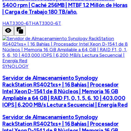
5400 rpm | Caché 256MB | MTBF 1.2 Millón de Horas
| Carga de Trabajo 180 TB/año.
HAT3300-6T
HAT3300-6T
SYNOLOGY
Servidor de Almacenamiento Synology
RackStation RS4021xs+ | 16 Bahías | Procesador
Intel Xeon D-1541 de 8 Núcleos | Memoria 16 GB
Ampliable a 64 GB | RAID F1, 0, 1, 5, 6, 10 | 403,000
IOPS | 6,200 MB/s Lectura Secuencial | Energía Red
Servidor de Almacenamiento Synology
RackStation RS4021xs+ | 16 Bahías | Procesador
Intel Xeon D-1541 de 8 Núcleos | Memoria 16 GB