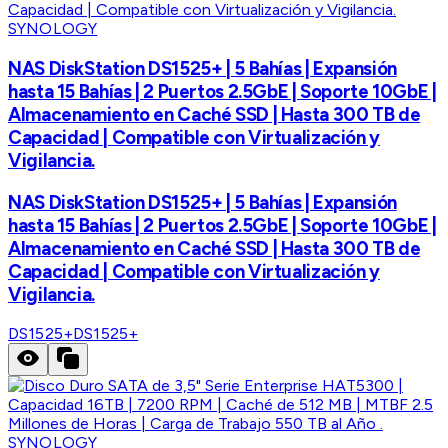
SYNOLOGY
NAS DiskStation DS1525+ | 5 Bahías | Expansión
hasta 15 Bahías | 2 Puertos 2.5GbE | Soporte 10GbE |
Almacenamiento en Caché SSD | Hasta 300 TB de
Capacidad | Compatible con Virtualización y
Vigilancia.
NAS DiskStation DS1525+ | 5 Bahías | Expansión
hasta 15 Bahías | 2 Puertos 2.5GbE | Soporte 10GbE |
Almacenamiento en Caché SSD | Hasta 300 TB de
Capacidad | Compatible con Virtualización y
Vigilancia.
DS1525+
DS1525+
SYNOLOGY