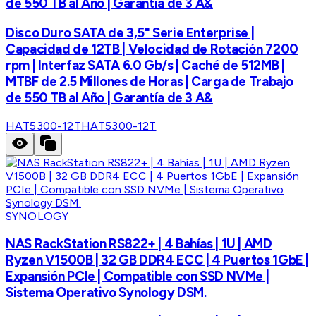
de 550 TB al Año | Garantía de 3 A&
Disco Duro SATA de 3,5" Serie Enterprise |
Capacidad de 12TB | Velocidad de Rotación 7200
rpm | Interfaz SATA 6.0 Gb/s | Caché de 512MB |
MTBF de 2.5 Millones de Horas | Carga de Trabajo
de 550 TB al Año | Garantía de 3 A&
HAT5300-12T
HAT5300-12T
SYNOLOGY
NAS RackStation RS822+ | 4 Bahías | 1U | AMD
Ryzen V1500B | 32 GB DDR4 ECC | 4 Puertos 1GbE |
Expansión PCIe | Compatible con SSD NVMe |
Sistema Operativo Synology DSM.