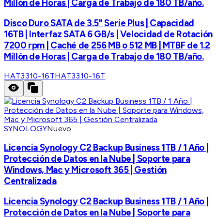
Millón de Horas | Carga de Trabajo de 180 TB/año.
Disco Duro SATA de 3.5" Serie Plus | Capacidad
16TB | Interfaz SATA 6 GB/s | Velocidad de Rotación
7200 rpm | Caché de 256 MB o 512 MB | MTBF de 1.2
Millón de Horas | Carga de Trabajo de 180 TB/año.
HAT3310-16T
HAT3310-16T
SYNOLOGY
Nuevo
Licencia Synology C2 Backup Business 1TB / 1 Año |
Protección de Datos en la Nube | Soporte para
Windows, Mac y Microsoft 365 | Gestión
Centralizada
Licencia Synology C2 Backup Business 1TB / 1 Año |
Protección de Datos en la Nube | Soporte para