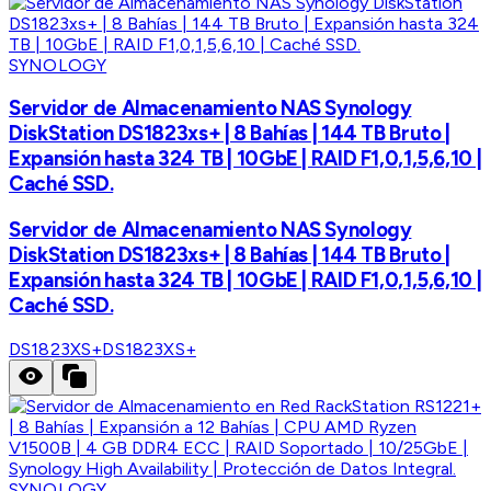
SYNOLOGY
Servidor de Almacenamiento NAS Synology
DiskStation DS1823xs+ | 8 Bahías | 144 TB Bruto |
Expansión hasta 324 TB | 10GbE | RAID F1,0,1,5,6,10 |
Caché SSD.
Servidor de Almacenamiento NAS Synology
DiskStation DS1823xs+ | 8 Bahías | 144 TB Bruto |
Expansión hasta 324 TB | 10GbE | RAID F1,0,1,5,6,10 |
Caché SSD.
DS1823XS+
DS1823XS+
SYNOLOGY