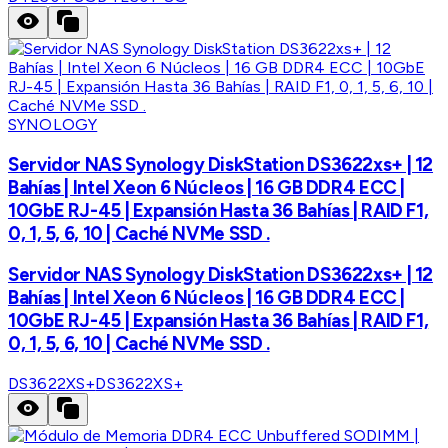
SYNOLOGY
Servidor NAS Synology DiskStation DS3622xs+ | 12
Bahías | Intel Xeon 6 Núcleos | 16 GB DDR4 ECC |
10GbE RJ-45 | Expansión Hasta 36 Bahías | RAID F1,
0, 1, 5, 6, 10 | Caché NVMe SSD .
Servidor NAS Synology DiskStation DS3622xs+ | 12
Bahías | Intel Xeon 6 Núcleos | 16 GB DDR4 ECC |
10GbE RJ-45 | Expansión Hasta 36 Bahías | RAID F1,
0, 1, 5, 6, 10 | Caché NVMe SSD .
DS3622XS+
DS3622XS+