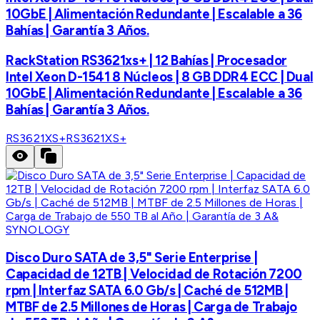
10GbE | Alimentación Redundante | Escalable a 36
Bahías | Garantía 3 Años.
RackStation RS3621xs+ | 12 Bahías | Procesador
Intel Xeon D-1541 8 Núcleos | 8 GB DDR4 ECC | Dual
10GbE | Alimentación Redundante | Escalable a 36
Bahías | Garantía 3 Años.
RS3621XS+
RS3621XS+
SYNOLOGY
Disco Duro SATA de 3,5" Serie Enterprise |
Capacidad de 12TB | Velocidad de Rotación 7200
rpm | Interfaz SATA 6.0 Gb/s | Caché de 512MB |
MTBF de 2.5 Millones de Horas | Carga de Trabajo