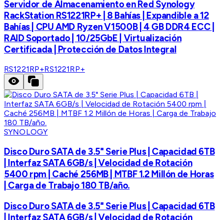
Servidor de Almacenamiento en Red Synology
RackStation RS1221RP+ | 8 Bahías | Expandible a 12
Bahías | CPU AMD Ryzen V1500B | 4 GB DDR4 ECC |
RAID Soportado | 10/25GbE | Virtualización
Certificada | Protección de Datos Integral
RS1221RP+
RS1221RP+
SYNOLOGY
Disco Duro SATA de 3.5" Serie Plus | Capacidad 6TB
| Interfaz SATA 6GB/s | Velocidad de Rotación
5400 rpm | Caché 256MB | MTBF 1.2 Millón de Horas
| Carga de Trabajo 180 TB/año.
Disco Duro SATA de 3.5" Serie Plus | Capacidad 6TB
| Interfaz SATA 6GB/s | Velocidad de Rotación