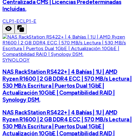
Centralizada CMS | Licencias Predeterminadas
Incluidas.
CLP1-E
CLP1-E
SYNOLOGY
NAS RackStation RS422+ | 4 Bahías | 1U | AMD
Ryzen R1600 | 2 GB DDR4 ECC | 570 MB/s Lectura |
530 MB/s Escritura | Puertos Dual 1GbE |
Actualización 10GbE | Compatibilidad RAID |
Synology DSM.
NAS RackStation RS422+ | 4 Bahías | 1U | AMD
Ryzen R1600 | 2 GB DDR4 ECC | 570 MB/s Lectura |
530 MB/s Escritura | Puertos Dual 1GbE |
Actualización 10GbE | Compatibilidad RAID |