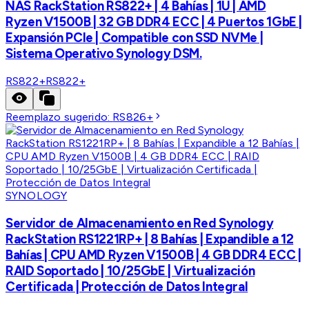
NAS RackStation RS822+ | 4 Bahías | 1U | AMD
Ryzen V1500B | 32 GB DDR4 ECC | 4 Puertos 1GbE |
Expansión PCIe | Compatible con SSD NVMe |
Sistema Operativo Synology DSM.
RS822+
RS822+
Reemplazo sugerido:
RS826+
SYNOLOGY
Servidor de Almacenamiento en Red Synology
RackStation RS1221RP+ | 8 Bahías | Expandible a 12
Bahías | CPU AMD Ryzen V1500B | 4 GB DDR4 ECC |
RAID Soportado | 10/25GbE | Virtualización
Certificada | Protección de Datos Integral