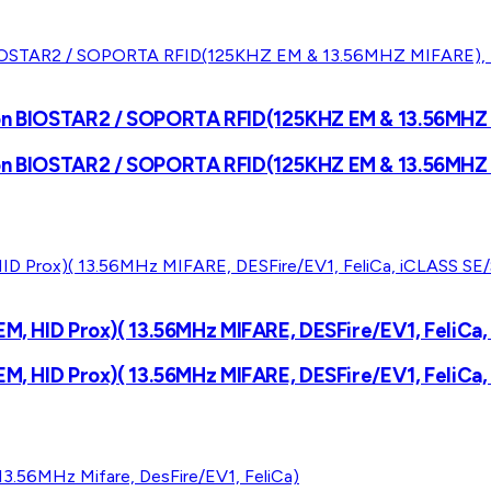
con BIOSTAR2 / SOPORTA RFID(125KHZ EM & 13.56MHZ M
con BIOSTAR2 / SOPORTA RFID(125KHZ EM & 13.56MHZ M
EM, HID Prox)( 13.56MHz MIFARE, DESFire/EV1, FeliCa,
EM, HID Prox)( 13.56MHz MIFARE, DESFire/EV1, FeliCa,