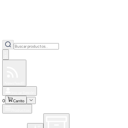
0
Especiales
Newsfeed
0
Iniciar Sesión
0
Carrito
Productos