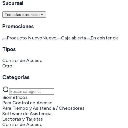
Sucursal
Todas las sucursales
Promociones
Producto Nuevo
Nuevo
Caja abierta
En existencia
Tipos
Control de Acceso
Otro
Categorías
Biométricos
Para Control de Acceso
Para Tiempo y Asistencia / Checadores
Software de Asistencia
Lectoras y Tarjetas
Control de Acceso