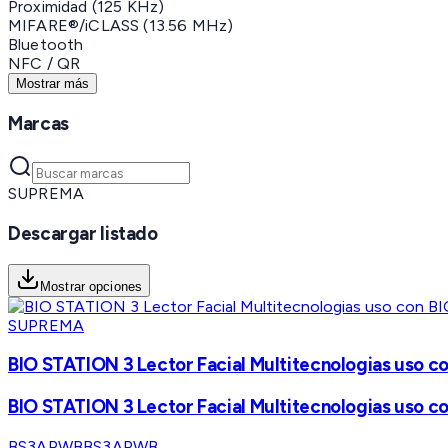
Proximidad (125 KHz)
MIFARE®/iCLASS (13.56 MHz)
Bluetooth
NFC / QR
Mostrar más
Marcas
SUPREMA
Descargar listado
Mostrar opciones
SUPREMA
BIO STATION 3 Lector Facial Multitecnologias uso 
BIO STATION 3 Lector Facial Multitecnologias uso 
BS3APWB
BS3APWB