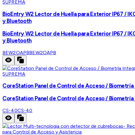
SUPREMA
BioEntry W2 Lector de Huella para Exterior IP67 / IK
y Bluetooth
BioEntry W2 Lector de Huella para Exterior IP67 / IK
y Bluetooth
BEW2OAPB
BEW2OAPB
SUPREMA
CoreStation Panel de Control de Acceso / Biometría
CoreStation Panel de Control de Acceso / Biometría
CS-40
CS-40