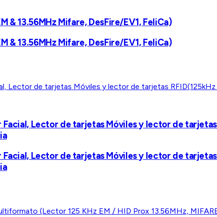
EM & 13.56MHz Mifare, DesFire/EV1, FeliCa)
EM & 13.56MHz Mifare, DesFire/EV1, FeliCa)
 Facial, Lector de tarjetas Móviles y lector de tarj
ia
 Facial, Lector de tarjetas Móviles y lector de tarj
ia