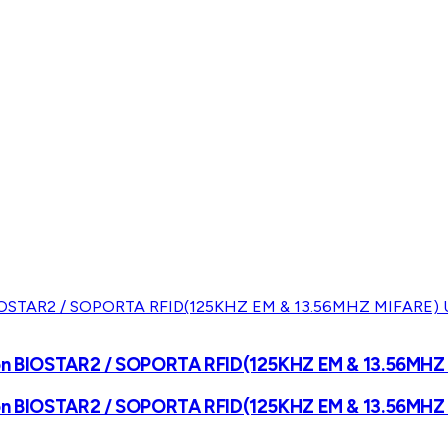
con BIOSTAR2 / SOPORTA RFID(125KHZ EM & 13.56MHZ 
con BIOSTAR2 / SOPORTA RFID(125KHZ EM & 13.56MHZ 