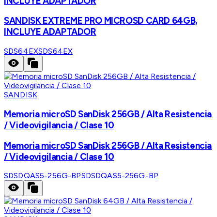
INCLUYE ADAPTADOR
SANDISK EXTREME PRO MICROSD CARD 64GB,
INCLUYE ADAPTADOR
SDS64EX
SDS64EX
SANDISK
Memoria microSD SanDisk 256GB / Alta Resistencia
/ Videovigilancia / Clase 10
Memoria microSD SanDisk 256GB / Alta Resistencia
/ Videovigilancia / Clase 10
SDSDQAS5-256G-BP
SDSDQAS5-256G-BP