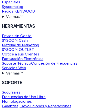
Especiales
Syscomblog
Radios KENWOOD
Ver más
HERRAMIENTAS
Envíos sin Costo
SYSCOM Cash
Material de Marketing
SYSCOM OUTLET
Cotice a sus Clientes
Facturación Electrónica
Soporte Técnico
Concesión de Frecuencias
Servicios Web
Ver más
SOPORTE
Sucursales
Frecuencias de Uso Libre
Homologaciones
Garantías, Devoluciones y Reparaciones