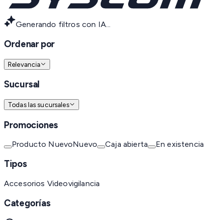
Generando filtros con IA...
Ordenar por
Relevancia
Sucursal
Todas las sucursales
Promociones
Producto Nuevo
Nuevo
Caja abierta
En existencia
Tipos
Accesorios Videovigilancia
Categorías