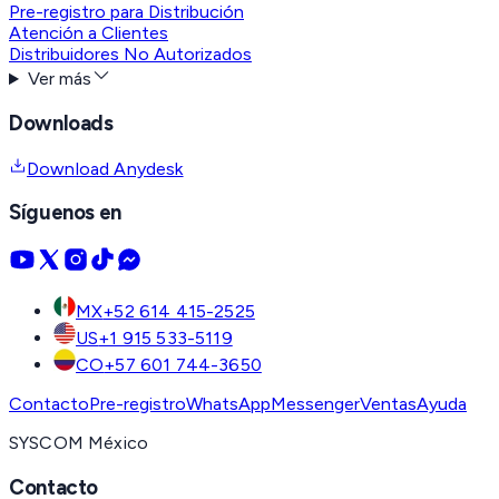
Pre-registro para Distribución
Atención a Clientes
Distribuidores No Autorizados
Ver más
Downloads
Download Anydesk
Síguenos en
MX
+52 614 415-2525
US
+1 915 533-5119
CO
+57 601 744-3650
Contacto
Pre-registro
WhatsApp
Messenger
Ventas
Ayuda
SYSCOM México
Contacto