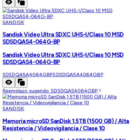
SANDISK
Sandisk Video Ultra SDXC UHS-I/Class 10 MSD
SDSDQAS4-064G-BP
Sandisk Video Ultra SDXC UHS-I/Class 10 MSD
SDSDQAS4-064G-BP
SDSDQA5A4064GBP
SDSDQA5A4064GBP
Reemplazo sugerido:
SDSDQAS4064GBP
SANDISK
Memoria microSD SanDisk 1.5TB (1500 GB) / Alta
Resistencia / Videovigilancia / Clase 10