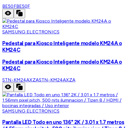
BE50F
BE50F
SAMSUNG ELECTRONICS
Pedestal para Kiosco Inteligente modelo KM24A o
KM24C
Pedestal para Kiosco Inteligente modelo KM24A o
KM24C
STN-KM24AXZA
STN-KM24AXZA
SAMSUNG ELECTRONICS
Pantalla LED Todo en uno 136" 2K / 3.01 x 1.7 metros