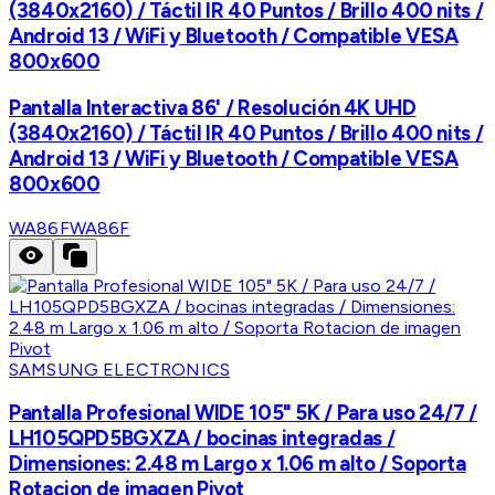
(3840x2160) / Táctil IR 40 Puntos / Brillo 400 nits /
Android 13 / WiFi y Bluetooth / Compatible VESA
800x600
Pantalla Interactiva 86' / Resolución 4K UHD
(3840x2160) / Táctil IR 40 Puntos / Brillo 400 nits /
Android 13 / WiFi y Bluetooth / Compatible VESA
800x600
WA86F
WA86F
SAMSUNG ELECTRONICS
Pantalla Profesional WIDE 105" 5K / Para uso 24/7 /
LH105QPD5BGXZA / bocinas integradas /
Dimensiones: 2.48 m Largo x 1.06 m alto / Soporta
Rotacion de imagen Pivot