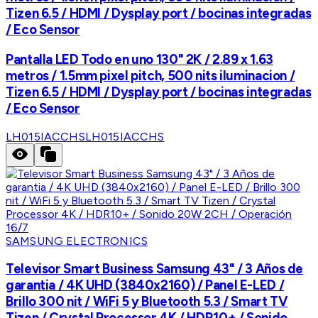
Tizen 6.5 / HDMI / Dysplay port / bocinas integradas
/ Eco Sensor
Pantalla LED Todo en uno 130" 2K / 2.89 x 1.63
metros / 1.5mm pixel pitch, 500 nits iluminacion /
Tizen 6.5 / HDMI / Dysplay port / bocinas integradas
/ Eco Sensor
LH015IACCHS
LH015IACCHS
SAMSUNG ELECTRONICS
Televisor Smart Business Samsung 43" / 3 Años de
garantia / 4K UHD (3840x2160) / Panel E-LED /
Brillo 300 nit / WiFi 5 y Bluetooth 5.3 / Smart TV
Tizen / Crystal Processor 4K / HDR10+ / Sonido