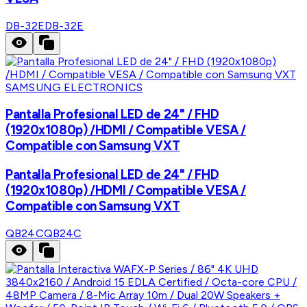
DB-32E
DB-32E
SAMSUNG ELECTRONICS
Pantalla Profesional LED de 24" / FHD
(1920x1080p) /HDMI / Compatible VESA /
Compatible con Samsung VXT
Pantalla Profesional LED de 24" / FHD
(1920x1080p) /HDMI / Compatible VESA /
Compatible con Samsung VXT
QB24C
QB24C