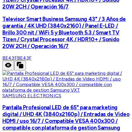
20W 2CH / Operación 16/7
Televisor Smart Business Samsung 43" / 3 Años de
garantia / 4K UHD (3840x2160) / Panel E-LED /
Brillo 300 nit / WiFi 5 y Bluetooth 5.3 / Smart TV
Tizen / Crystal Processor 4K / HDR10+ / Sonido
20W 2CH / Operación 16/7
BE43F
BE43F
SAMSUNG ELECTRONICS
Pantalla Profesional LED de 65" para marketing
digital / UHD 4K (3840x2160p) / Entradas de Video
HDMI / uso 16/7 / Compatible VESA 400x300 /
compatible con plataforma de gestion Samsung