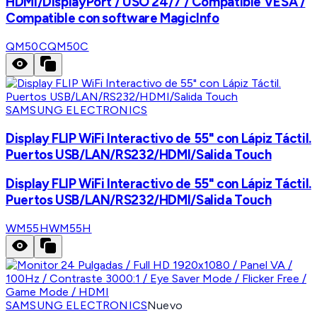
HDMI/DisplayPort / USO 24/7 / Compatible VESA /
Compatible con software MagicInfo
QM50C
QM50C
SAMSUNG ELECTRONICS
Display FLIP WiFi Interactivo de 55" con Lápiz Táctil.
Puertos USB/LAN/RS232/HDMI/Salida Touch
Display FLIP WiFi Interactivo de 55" con Lápiz Táctil.
Puertos USB/LAN/RS232/HDMI/Salida Touch
WM55H
WM55H
SAMSUNG ELECTRONICS
Nuevo