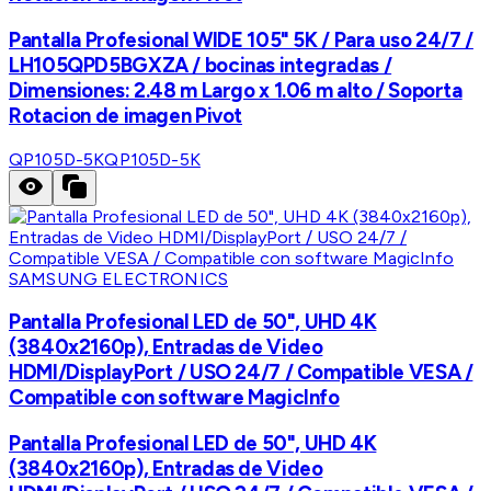
Pantalla Profesional WIDE 105" 5K / Para uso 24/7 /
LH105QPD5BGXZA / bocinas integradas /
Dimensiones: 2.48 m Largo x 1.06 m alto / Soporta
Rotacion de imagen Pivot
QP105D-5K
QP105D-5K
SAMSUNG ELECTRONICS
Pantalla Profesional LED de 50", UHD 4K
(3840x2160p), Entradas de Video
HDMI/DisplayPort / USO 24/7 / Compatible VESA /
Compatible con software MagicInfo
Pantalla Profesional LED de 50", UHD 4K
(3840x2160p), Entradas de Video