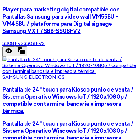
Player para marketing digital compatible con
Pantallas Samsung para video wall VM55BU -
VM46BU / plataforma para Digital signage
Samsung VXT / SBB-SS08FV2
SS08FV2
SS08FV2
SAMSUNG ELECTRONICS
Pantalla de 24" touch para Kiosco punto de venta /
Sistema Operativo Windows IoT / 1920x1080p /
compatible con terminal bancaria e impresora
térmica.
Pantalla de 24" touch para Kiosco punto de venta /
Sistema Operativo Windows IoT / 1920x1080p /
compatible con terminal bancaria e impresora