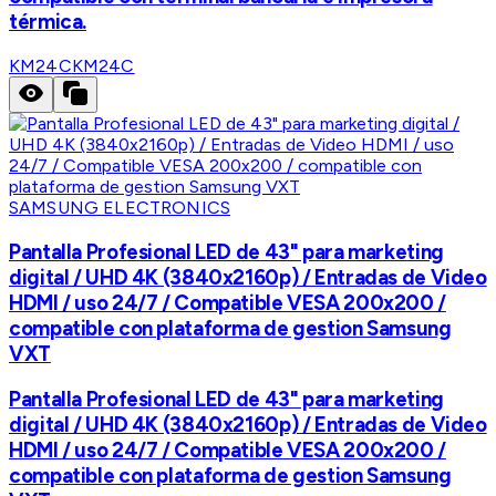
térmica.
KM24C
KM24C
SAMSUNG ELECTRONICS
Pantalla Profesional LED de 43" para marketing
digital / UHD 4K (3840x2160p) / Entradas de Video
HDMI / uso 24/7 / Compatible VESA 200x200 /
compatible con plataforma de gestion Samsung
VXT
Pantalla Profesional LED de 43" para marketing
digital / UHD 4K (3840x2160p) / Entradas de Video
HDMI / uso 24/7 / Compatible VESA 200x200 /
compatible con plataforma de gestion Samsung