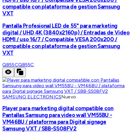
compatible con plataforma de gestion Samsung
VXT
Pantalla Profesional LED de 55" para marketing
digital / UHD 4K (3840x2160p) / Entradas de Video
HDMI / uso 16/7 / Compatible VESA 200x200 /
compatible con plataforma de gestion Samsung
VXT
QB55C
QB55C
SAMSUNG ELECTRONICS
Nuevo
Player para marketing digital compatible con
Pantallas Samsung para video wall VM55BU -
VM46BU / plataforma para Digital signage
Samsung VXT / SBB-SS08FV2