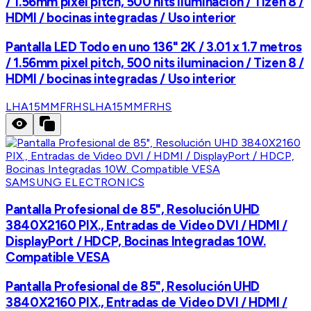
/ 1.56mm pixel pitch, 500 nits iluminacion / Tizen 8 /
HDMI / bocinas integradas / Uso interior
Pantalla LED Todo en uno 136" 2K / 3.01 x 1.7 metros
/ 1.56mm pixel pitch, 500 nits iluminacion / Tizen 8 /
HDMI / bocinas integradas / Uso interior
LHA15MMFRHS
LHA15MMFRHS
SAMSUNG ELECTRONICS
Pantalla Profesional de 85", Resolución UHD
3840X2160 PIX., Entradas de Video DVI / HDMI /
DisplayPort / HDCP, Bocinas Integradas 10W.
Compatible VESA
Pantalla Profesional de 85", Resolución UHD
3840X2160 PIX., Entradas de Video DVI / HDMI /