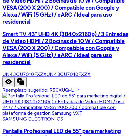
de Video HDMI / 2 Bocinas de 10 W / Compatible
VESA (200 X 200) / Compatible con Google y
Alexa / WiFi (5 GHz) / eARC / Ideal para uso
residencial
Smart TV 43" UHD 4K (3840x2160p) / 3 Entradas
de Video HDMI / 2 Bocinas de 10 W / Compatible
VESA (200 X 200) / Compatible con Google y
Alexa / WiFi (5 GHz) / eARC / Ideal para uso
residencial
UN43CU7010FXZX
UN43CU7010FXZX
Reemplazo sugerido:
R50XUQ-L1
SAMSUNG ELECTRONICS
Pantalla Profesional LED de 55" para marketing