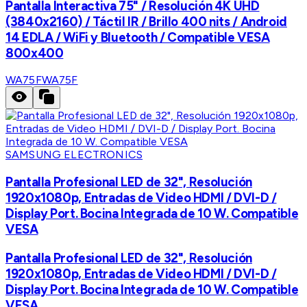
Pantalla Interactiva 75" / Resolución 4K UHD
(3840x2160) / Táctil IR / Brillo 400 nits / Android
14 EDLA / WiFi y Bluetooth / Compatible VESA
800x400
WA75F
WA75F
SAMSUNG ELECTRONICS
Pantalla Profesional LED de 32", Resolución
1920x1080p, Entradas de Video HDMI / DVI-D /
Display Port. Bocina Integrada de 10 W. Compatible
VESA
Pantalla Profesional LED de 32", Resolución
1920x1080p, Entradas de Video HDMI / DVI-D /
Display Port. Bocina Integrada de 10 W. Compatible
VESA