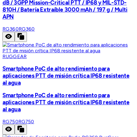
dB / 3GPP Mission-Critical PTT / IP68 y MIL-STD-
810H / Batería Extraíble 3000 mAh / 197 g / Multi
APN
RG360
RG360
RUGGEAR
Smartphone PoC de alto rendimiento para
aplicaciones PTT de misión crítica IP68 resistente
al agua
Smartphone PoC de alto rendimiento para
aplicaciones PTT de misión crítica IP68 resistente
al agua
RG750
RG750