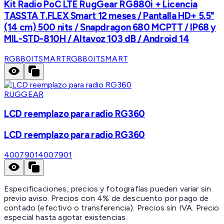
Kit Radio PoC LTE RugGear RG880i + Licencia
TASSTA T.FLEX Smart 12 meses / Pantalla HD+ 5.5"
(14 cm) 500 nits / Snapdragon 680 MCPTT / IP68 y
MIL-STD-810H / Altavoz 103 dB / Android 14
RG880ITSMART
RG880ITSMART
RUGGEAR
LCD reemplazo para radio RG360
LCD reemplazo para radio RG360
4007901
4007901
Especificaciones, precios y fotografías pueden variar sin
previo aviso. Precios con 4% de descuento por pago de
contado (efectivo o transferencia). Precios sin IVA.
Precio
especial hasta agotar existencias.