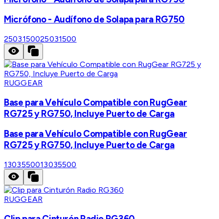
Micrófono - Audífono de Solapa para RG750
25031500
25031500
RUGGEAR
Base para Vehículo Compatible con RugGear
RG725 y RG750, Incluye Puerto de Carga
Base para Vehículo Compatible con RugGear
RG725 y RG750, Incluye Puerto de Carga
13035500
13035500
RUGGEAR
Clip para Cinturón Radio RG360