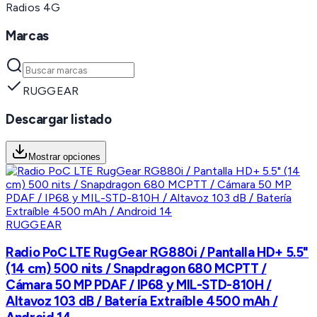
Radios 4G
Marcas
RUGGEAR
Descargar listado
Mostrar opciones
RUGGEAR
Radio PoC LTE RugGear RG880i / Pantalla HD+ 5.5"
(14 cm) 500 nits / Snapdragon 680 MCPTT /
Cámara 50 MP PDAF / IP68 y MIL-STD-810H /
Altavoz 103 dB / Batería Extraíble 4500 mAh /