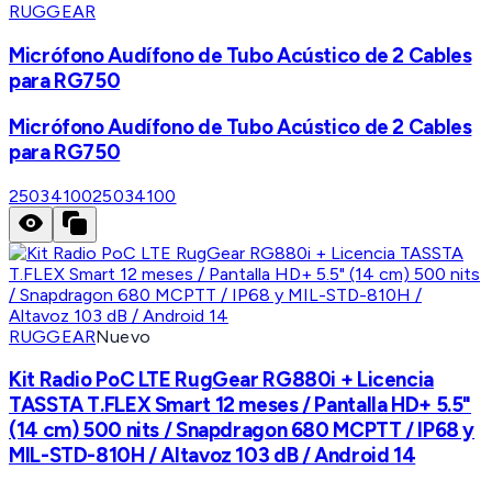
RUGGEAR
Micrófono Audífono de Tubo Acústico de 2 Cables
para RG750
Micrófono Audífono de Tubo Acústico de 2 Cables
para RG750
25034100
25034100
RUGGEAR
Nuevo
Kit Radio PoC LTE RugGear RG880i + Licencia
TASSTA T.FLEX Smart 12 meses / Pantalla HD+ 5.5"
(14 cm) 500 nits / Snapdragon 680 MCPTT / IP68 y
MIL-STD-810H / Altavoz 103 dB / Android 14