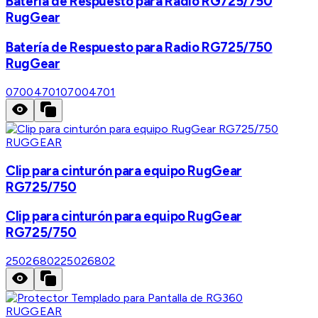
Batería de Respuesto para Radio RG725/750
RugGear
Batería de Respuesto para Radio RG725/750
RugGear
07004701
07004701
RUGGEAR
Clip para cinturón para equipo RugGear
RG725/750
Clip para cinturón para equipo RugGear
RG725/750
25026802
25026802
RUGGEAR