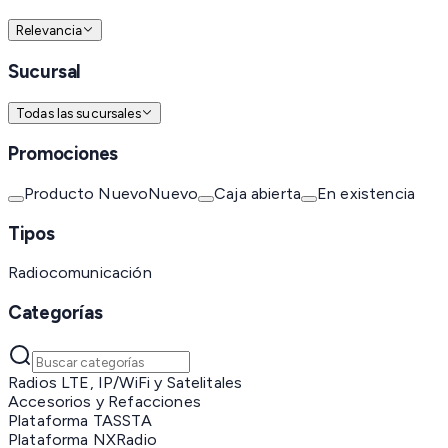
Relevancia
Sucursal
Todas las sucursales
Promociones
Producto Nuevo
Nuevo
Caja abierta
En existencia
Tipos
Radiocomunicación
Categorías
Radios LTE, IP/WiFi y Satelitales
Accesorios y Refacciones
Plataforma TASSTA
Plataforma NXRadio