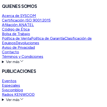
QUIENES SOMOS
Acerca de SYSCOM
Certificación ISO 9001:2015
Afiliación ANATEL
Código de Ética
Bolsa de Trabajo
Política de Venta
Política de Garantía
Clasificación de
Equipos
Devoluciones
Aviso de Privacidad
Contacto
Términos y Condiciones
Ver más
PUBLICACIONES
Eventos
Especiales
Syscomblog
Radios KENWOOD
Ver más