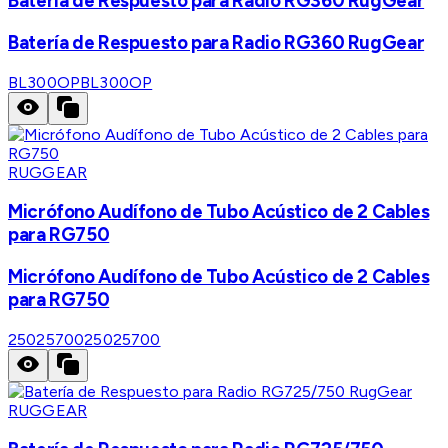
Batería de Respuesto para Radio RG360 RugGear
Batería de Respuesto para Radio RG360 RugGear
BL300OP
BL300OP
RUGGEAR
Micrófono Audífono de Tubo Acústico de 2 Cables
para RG750
Micrófono Audífono de Tubo Acústico de 2 Cables
para RG750
25025700
25025700
RUGGEAR