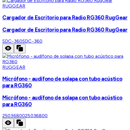
RUGGEAR
Cargador de Escritorio para Radio RG360 RugGear
Cargador de Escritorio para Radio RG360 RugGear
SDC-360
SDC-360
RUGGEAR
Micrófono - audífono de solapa con tubo acústico
para RG360
Micrófono - audífono de solapa con tubo acústico
para RG360
25036800
25036800