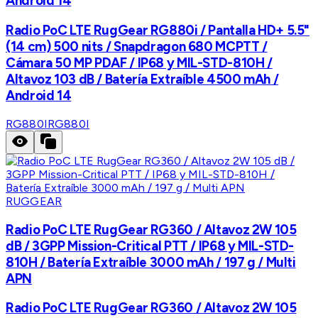
Android 14
Radio PoC LTE RugGear RG880i / Pantalla HD+ 5.5"
(14 cm) 500 nits / Snapdragon 680 MCPTT /
Cámara 50 MP PDAF / IP68 y MIL-STD-810H /
Altavoz 103 dB / Batería Extraíble 4500 mAh /
Android 14
RG880I
RG880I
RUGGEAR
Radio PoC LTE RugGear RG360 / Altavoz 2W 105
dB / 3GPP Mission-Critical PTT / IP68 y MIL-STD-
810H / Batería Extraíble 3000 mAh / 197 g / Multi
APN
Radio PoC LTE RugGear RG360 / Altavoz 2W 105