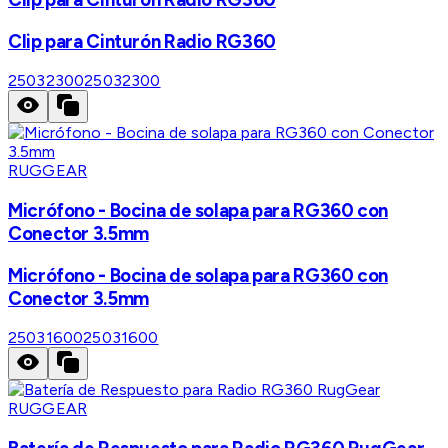
Clip para Cinturón Radio RG360
25032300
25032300
RUGGEAR
Micrófono - Bocina de solapa para RG360 con
Conector 3.5mm
Micrófono - Bocina de solapa para RG360 con
Conector 3.5mm
25031600
25031600
RUGGEAR