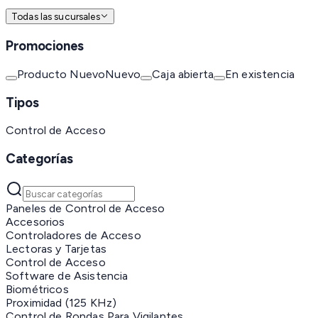
Todas las sucursales
Promociones
Producto Nuevo
Nuevo
Caja abierta
En existencia
Tipos
Control de Acceso
Categorías
Paneles de Control de Acceso
Accesorios
Controladores de Acceso
Lectoras y Tarjetas
Control de Acceso
Software de Asistencia
Biométricos
Proximidad (125 KHz)
Control de Rondas Para Vigilantes