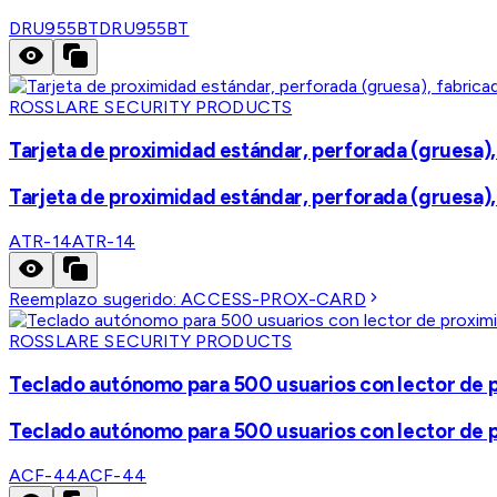
DRU955BT
DRU955BT
ROSSLARE SECURITY PRODUCTS
Tarjeta de proximidad estándar, perforada (gruesa), 
Tarjeta de proximidad estándar, perforada (gruesa), 
ATR-14
ATR-14
Reemplazo sugerido:
ACCESS-PROX-CARD
ROSSLARE SECURITY PRODUCTS
Teclado autónomo para 500 usuarios con lector de 
Teclado autónomo para 500 usuarios con lector de 
ACF-44
ACF-44