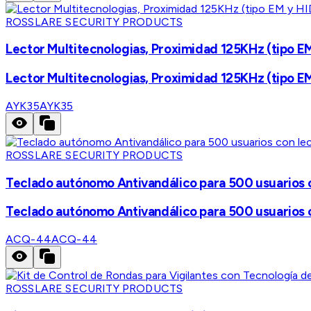
ROSSLARE SECURITY PRODUCTS
Lector Multitecnologias, Proximidad 125KHz (tipo E
Lector Multitecnologias, Proximidad 125KHz (tipo E
AYK35
AYK35
ROSSLARE SECURITY PRODUCTS
Teclado autónomo Antivandálico para 500 usuarios c
Teclado autónomo Antivandálico para 500 usuarios c
ACQ-44
ACQ-44
ROSSLARE SECURITY PRODUCTS