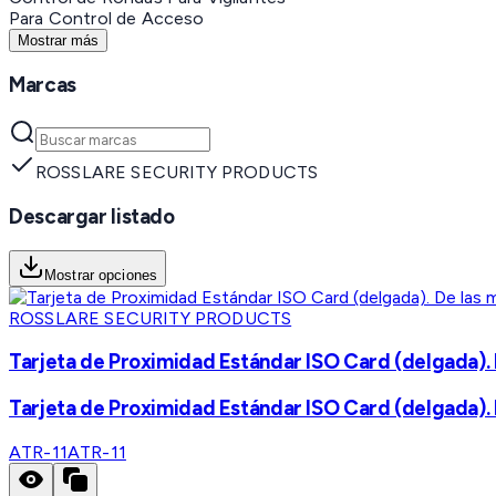
Para Control de Acceso
Mostrar más
Marcas
ROSSLARE SECURITY PRODUCTS
Descargar listado
Mostrar opciones
ROSSLARE SECURITY PRODUCTS
Tarjeta de Proximidad Estándar ISO Card (delgada). 
Tarjeta de Proximidad Estándar ISO Card (delgada). 
ATR-11
ATR-11