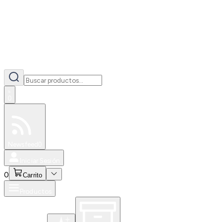
0
Especiales
Newsfeed
0
Iniciar Sesión
0
Carrito
Productos