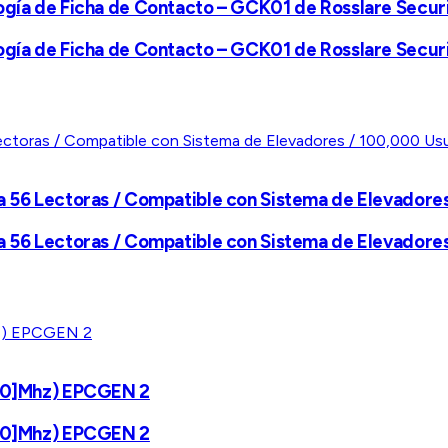
logía de Ficha de Contacto – GCK01 de Rosslare Secur
logía de Ficha de Contacto – GCK01 de Rosslare Secur
 a 56 Lectoras / Compatible con Sistema de Elevadore
 a 56 Lectoras / Compatible con Sistema de Elevadore
(900]Mhz) EPCGEN 2
(900]Mhz) EPCGEN 2