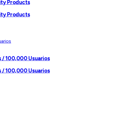
ity Products
ity Products
s / 100,000 Usuarios
s / 100,000 Usuarios