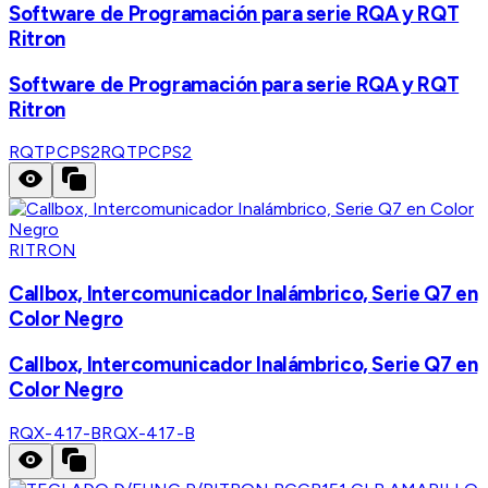
Software de Programación para serie RQA y RQT
Ritron
Software de Programación para serie RQA y RQT
Ritron
RQTPCPS2
RQTPCPS2
RITRON
Callbox, Intercomunicador Inalámbrico, Serie Q7 en
Color Negro
Callbox, Intercomunicador Inalámbrico, Serie Q7 en
Color Negro
RQX-417-B
RQX-417-B