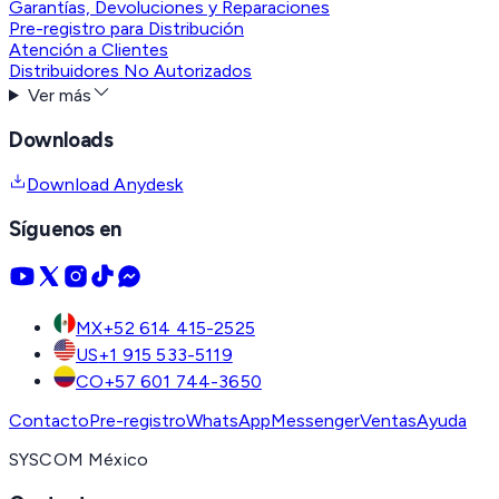
Garantías, Devoluciones y Reparaciones
Pre-registro para Distribución
Atención a Clientes
Distribuidores No Autorizados
Ver más
Downloads
Download Anydesk
Síguenos en
MX
+52 614 415-2525
US
+1 915 533-5119
CO
+57 601 744-3650
Contacto
Pre-registro
WhatsApp
Messenger
Ventas
Ayuda
SYSCOM México