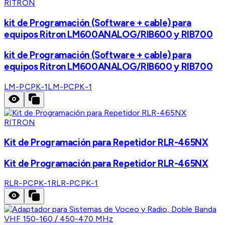
RITRON
kit de Programación (Software + cable) para
equipos Ritron LM600ANALOG/RIB600 y RIB700
kit de Programación (Software + cable) para
equipos Ritron LM600ANALOG/RIB600 y RIB700
LM-PCPK-1
LM-PCPK-1
RITRON
Kit de Programación para Repetidor RLR-465NX
Kit de Programación para Repetidor RLR-465NX
RLR-PCPK-1
RLR-PCPK-1