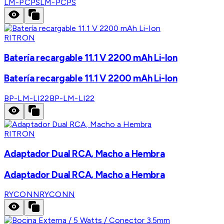
LM-PCPS
LM-PCPS
RITRON
Batería recargable 11.1 V 2200 mAh Li-Ion
Batería recargable 11.1 V 2200 mAh Li-Ion
BP-LM-LI22
BP-LM-LI22
RITRON
Adaptador Dual RCA, Macho a Hembra
Adaptador Dual RCA, Macho a Hembra
RYCONN
RYCONN