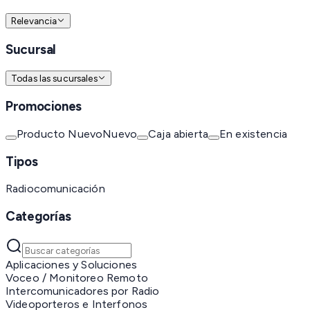
Relevancia
Sucursal
Todas las sucursales
Promociones
Producto Nuevo
Nuevo
Caja abierta
En existencia
Tipos
Radiocomunicación
Categorías
Aplicaciones y Soluciones
Voceo / Monitoreo Remoto
Intercomunicadores por Radio
Videoporteros e Interfonos