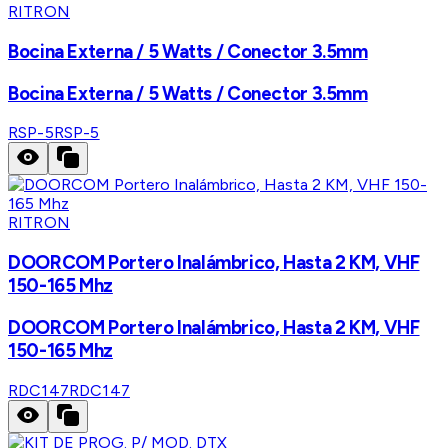
RITRON
Bocina Externa / 5 Watts / Conector 3.5mm
Bocina Externa / 5 Watts / Conector 3.5mm
RSP-5
RSP-5
RITRON
DOORCOM Portero Inalámbrico, Hasta 2 KM, VHF
150-165 Mhz
DOORCOM Portero Inalámbrico, Hasta 2 KM, VHF
150-165 Mhz
RDC147
RDC147