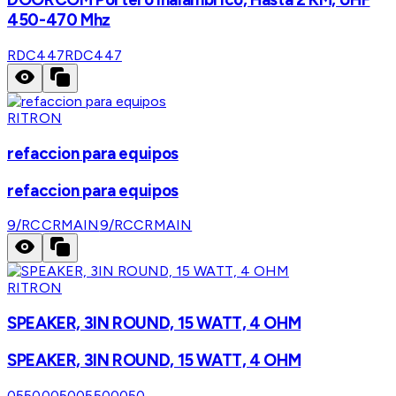
450-470 Mhz
RDC447
RDC447
RITRON
refaccion para equipos
refaccion para equipos
9/RCCRMAIN
9/RCCRMAIN
RITRON
SPEAKER, 3IN ROUND, 15 WATT, 4 OHM
SPEAKER, 3IN ROUND, 15 WATT, 4 OHM
05500050
05500050