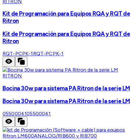
RITRON
Kit de Programación para Equipos RQA y RQT de
Ritron
Kit de Programación para Equipos RQA y RQT de
Ritron
RQT-PCPK-1
RQT-PCPK-1
RITRON
Bocina 30w para sistema PA Ritron de la serie LM
Bocina 30w para sistema PA Ritron de la serie LM
05500041
05500041