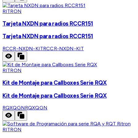
RITRON
Tarjeta NXDN para radios RCCR151
Tarjeta NXDN para radios RCCR151
RCCR-NXDN-KIT
RCCR-NXDN-KIT
RITRON
Kit de Montaje para Callboxes Serie RQX
Kit de Montaje para Callboxes Serie RQX
RQXQGN
RQXQGN
RITRON