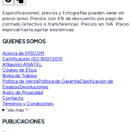
Especificaciones, precios y fotografías pueden variar sin
previo aviso. Precios con 4% de descuento por pago de
contado (efectivo o transferencia). Precios sin IVA.
Precio
especial hasta agotar existencias.
QUIENES SOMOS
Acerca de SYSCOM
Certificación ISO 9001:2015
Afiliación ANATEL
Código de Ética
Bolsa de Trabajo
Política de Venta
Política de Garantía
Clasificación de
Equipos
Devoluciones
Aviso de Privacidad
Contacto
Términos y Condiciones
Ver más
PUBLICACIONES