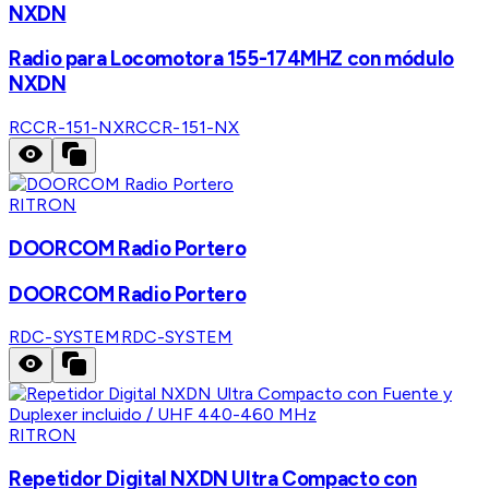
NXDN
Radio para Locomotora 155-174MHZ con módulo
NXDN
RCCR-151-NX
RCCR-151-NX
RITRON
DOORCOM Radio Portero
DOORCOM Radio Portero
RDC-SYSTEM
RDC-SYSTEM
RITRON
Repetidor Digital NXDN Ultra Compacto con