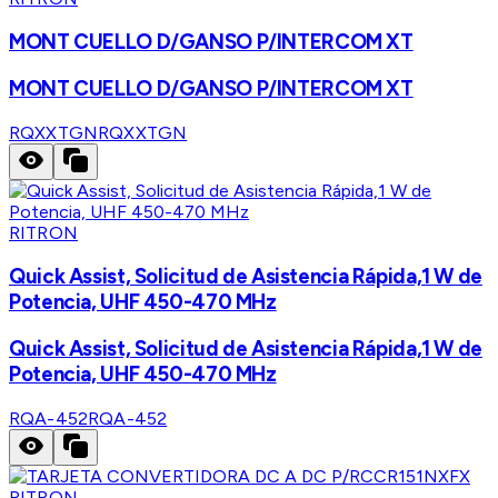
MONT CUELLO D/GANSO P/INTERCOM XT
MONT CUELLO D/GANSO P/INTERCOM XT
RQXXTGN
RQXXTGN
RITRON
Quick Assist, Solicitud de Asistencia Rápida,1 W de
Potencia, UHF 450-470 MHz
Quick Assist, Solicitud de Asistencia Rápida,1 W de
Potencia, UHF 450-470 MHz
RQA-452
RQA-452
RITRON