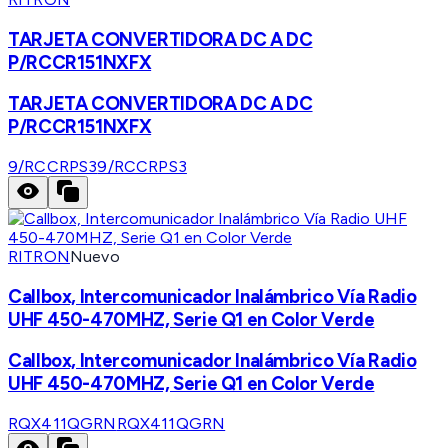
TARJETA CONVERTIDORA DC A DC
P/RCCR151NXFX
TARJETA CONVERTIDORA DC A DC
P/RCCR151NXFX
9/RCCRPS3
9/RCCRPS3
RITRON
Nuevo
Callbox, Intercomunicador Inalámbrico Vía Radio
UHF 450-470MHZ, Serie Q1 en Color Verde
Callbox, Intercomunicador Inalámbrico Vía Radio
UHF 450-470MHZ, Serie Q1 en Color Verde
RQX411QGRN
RQX411QGRN