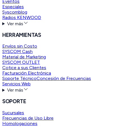
Eventos
Especiales
Syscomblog
Radios KENWOOD
Ver más
HERRAMIENTAS
Envíos sin Costo
SYSCOM Cash
Material de Marketing
SYSCOM OUTLET
Cotice a sus Clientes
Facturación Electrónica
Soporte Técnico
Concesión de Frecuencias
Servicios Web
Ver más
SOPORTE
Sucursales
Frecuencias de Uso Libre
Homologaciones