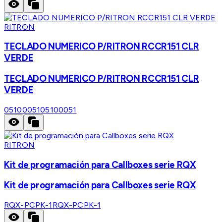
RITRON
TECLADO NUMERICO P/RITRON RCCR151 CLR
VERDE
TECLADO NUMERICO P/RITRON RCCR151 CLR
VERDE
05100051
05100051
RITRON
Kit de programación para Callboxes serie RQX
Kit de programación para Callboxes serie RQX
RQX-PCPK-1
RQX-PCPK-1