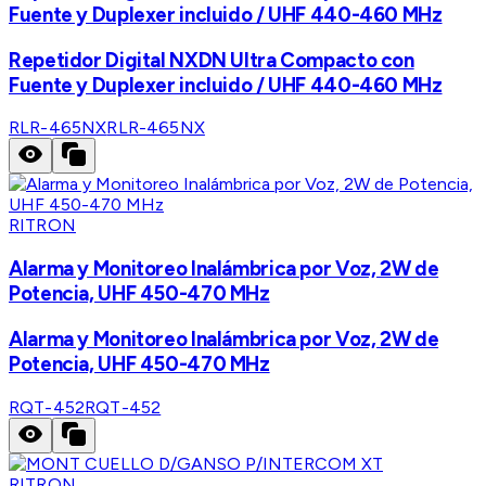
Fuente y Duplexer incluido / UHF 440-460 MHz
Repetidor Digital NXDN Ultra Compacto con
Fuente y Duplexer incluido / UHF 440-460 MHz
RLR-465NX
RLR-465NX
RITRON
Alarma y Monitoreo Inalámbrica por Voz, 2W de
Potencia, UHF 450-470 MHz
Alarma y Monitoreo Inalámbrica por Voz, 2W de
Potencia, UHF 450-470 MHz
RQT-452
RQT-452
RITRON