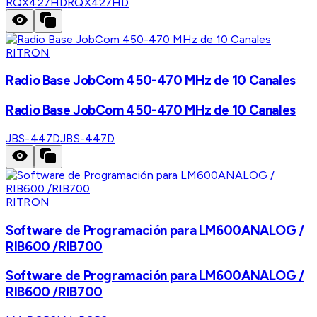
RQX427HD
RQX427HD
RITRON
Radio Base JobCom 450-470 MHz de 10 Canales
Radio Base JobCom 450-470 MHz de 10 Canales
JBS-447D
JBS-447D
RITRON
Software de Programación para LM600ANALOG /
RIB600 /RIB700
Software de Programación para LM600ANALOG /
RIB600 /RIB700