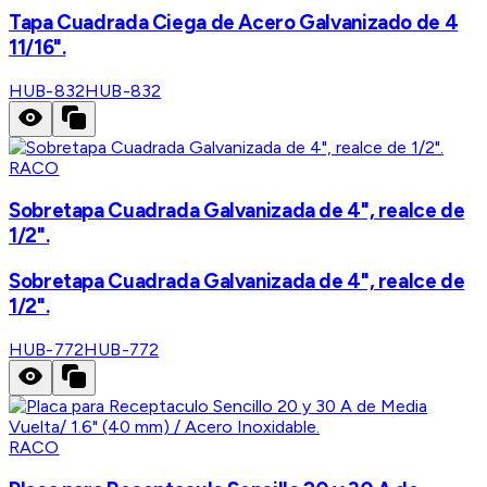
Tapa Cuadrada Ciega de Acero Galvanizado de 4
11/16".
HUB-832
HUB-832
RACO
Sobretapa Cuadrada Galvanizada de 4", realce de
1/2".
Sobretapa Cuadrada Galvanizada de 4", realce de
1/2".
HUB-772
HUB-772
RACO