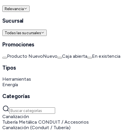
Relevancia
Sucursal
Todas las sucursales
Promociones
Producto Nuevo
Nuevo
Caja abierta
En existencia
Tipos
Herramientas
Energía
Categorías
Canalización
Tubería Metálica CONDUIT / Accesorios
Canalización (Conduit / Tubería)