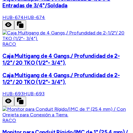
Entradas de 3/4"/Soldada
HUB-674
HUB-674
RACO
Caja Multigang de 4 Gangs,/ Profundidad de 2-
1/2"/ 20 TKO (1/2"- 3/4").
Caja Multigang de 4 Gangs,/ Profundidad de 2-
1/2"/ 20 TKO (1/2"- 3/4").
HUB-693
HUB-693
RACO
Monitor para Conduit Rígido/IMC de 1" (25.4 mm) /