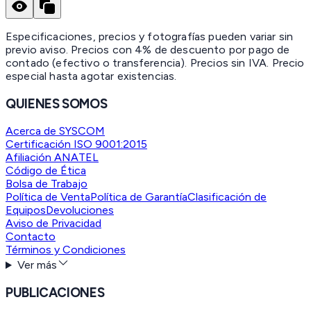
Especificaciones, precios y fotografías pueden variar sin
previo aviso. Precios con 4% de descuento por pago de
contado (efectivo o transferencia). Precios sin IVA.
Precio
especial hasta agotar existencias.
QUIENES SOMOS
Acerca de SYSCOM
Certificación ISO 9001:2015
Afiliación ANATEL
Código de Ética
Bolsa de Trabajo
Política de Venta
Política de Garantía
Clasificación de
Equipos
Devoluciones
Aviso de Privacidad
Contacto
Términos y Condiciones
Ver más
PUBLICACIONES