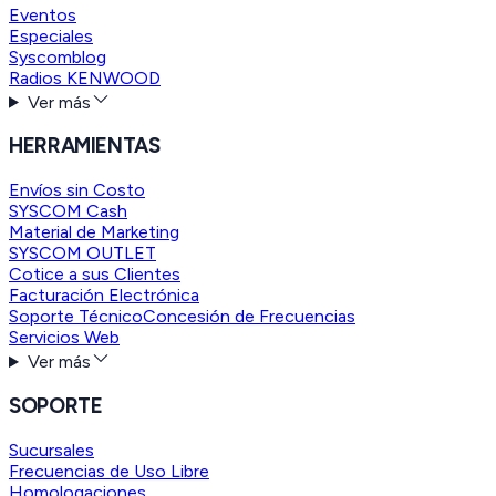
Eventos
Especiales
Syscomblog
Radios KENWOOD
Ver más
HERRAMIENTAS
Envíos sin Costo
SYSCOM Cash
Material de Marketing
SYSCOM OUTLET
Cotice a sus Clientes
Facturación Electrónica
Soporte Técnico
Concesión de Frecuencias
Servicios Web
Ver más
SOPORTE
Sucursales
Frecuencias de Uso Libre
Homologaciones