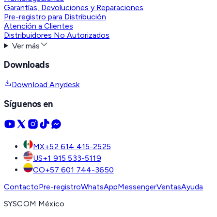
Garantías, Devoluciones y Reparaciones
Pre-registro para Distribución
Atención a Clientes
Distribuidores No Autorizados
Ver más
Downloads
Download Anydesk
Síguenos en
MX
+52 614 415-2525
US
+1 915 533-5119
CO
+57 601 744-3650
Contacto
Pre-registro
WhatsApp
Messenger
Ventas
Ayuda
SYSCOM México