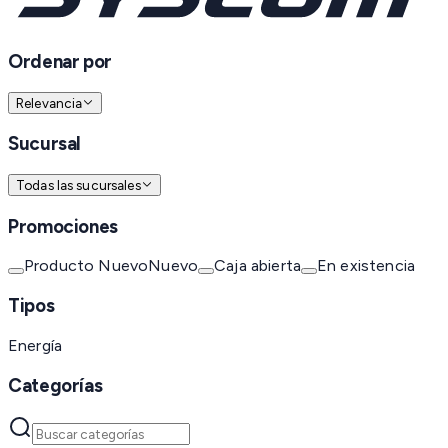
Ordenar por
Relevancia
Sucursal
Todas las sucursales
Promociones
Producto Nuevo
Nuevo
Caja abierta
En existencia
Tipos
Energía
Categorías