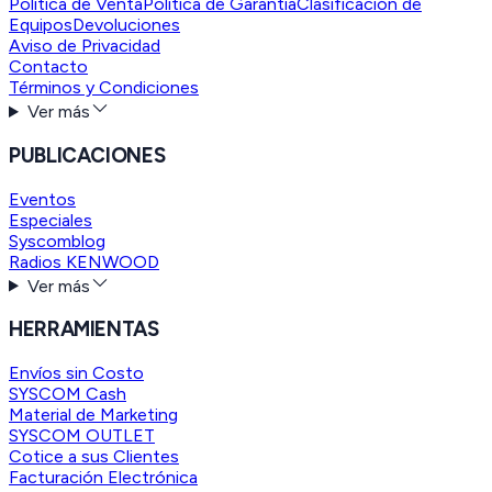
Política de Venta
Política de Garantía
Clasificación de
Equipos
Devoluciones
Aviso de Privacidad
Contacto
Términos y Condiciones
Ver más
PUBLICACIONES
Eventos
Especiales
Syscomblog
Radios KENWOOD
Ver más
HERRAMIENTAS
Envíos sin Costo
SYSCOM Cash
Material de Marketing
SYSCOM OUTLET
Cotice a sus Clientes
Facturación Electrónica