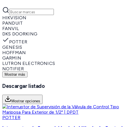
HIKVISION
PANDUIT
FANVIL
DKS DOORKING
POTTER
GENESIS
HOFFMAN
GARMIN
LUTRON ELECTRONICS
NOTIFIER
Mostrar más
Descargar listado
Mostrar opciones
POTTER