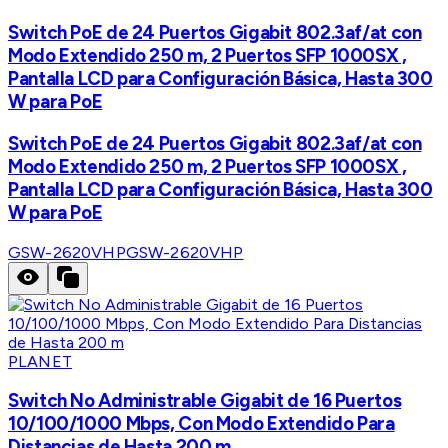
Switch PoE de 24 Puertos Gigabit 802.3af/at con
Modo Extendido 250 m, 2 Puertos SFP 1000SX ,
Pantalla LCD para Configuración Básica, Hasta 300
W para PoE
Switch PoE de 24 Puertos Gigabit 802.3af/at con
Modo Extendido 250 m, 2 Puertos SFP 1000SX ,
Pantalla LCD para Configuración Básica, Hasta 300
W para PoE
GSW-2620VHP
GSW-2620VHP
PLANET
Switch No Administrable Gigabit de 16 Puertos
10/100/1000 Mbps, Con Modo Extendido Para
Distancias de Hasta 200 m