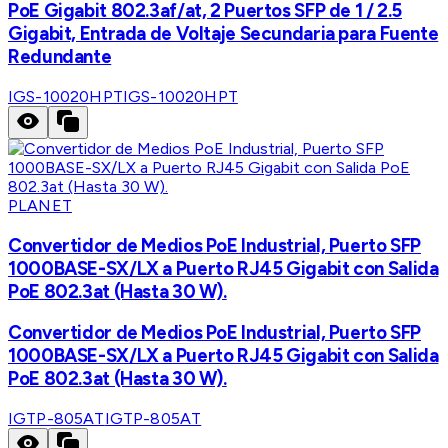
PoE Gigabit 802.3af/at, 2 Puertos SFP de 1 / 2.5
Gigabit, Entrada de Voltaje Secundaria para Fuente
Redundante
IGS-10020HPT
IGS-10020HPT
PLANET
Convertidor de Medios PoE Industrial, Puerto SFP
1000BASE-SX/LX a Puerto RJ45 Gigabit con Salida
PoE 802.3at (Hasta 30 W).
Convertidor de Medios PoE Industrial, Puerto SFP
1000BASE-SX/LX a Puerto RJ45 Gigabit con Salida
PoE 802.3at (Hasta 30 W).
IGTP-805AT
IGTP-805AT