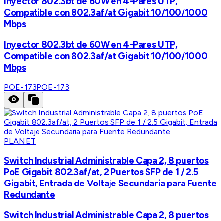
Inyector 802.3bt de 60W en 4-Pares UTP,
Compatible con 802.3af/at Gigabit 10/100/1000
Mbps
Inyector 802.3bt de 60W en 4-Pares UTP,
Compatible con 802.3af/at Gigabit 10/100/1000
Mbps
POE-173
POE-173
PLANET
Switch Industrial Administrable Capa 2, 8 puertos
PoE Gigabit 802.3af/at, 2 Puertos SFP de 1 / 2.5
Gigabit, Entrada de Voltaje Secundaria para Fuente
Redundante
Switch Industrial Administrable Capa 2, 8 puertos