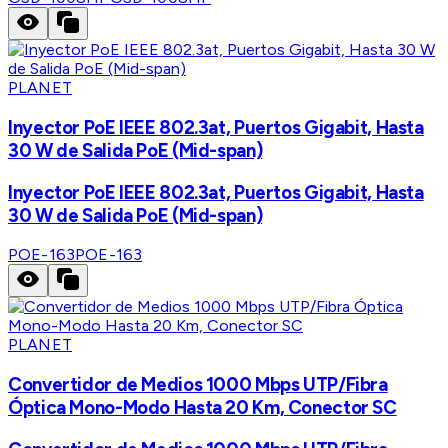
PLANET
Inyector PoE IEEE 802.3at, Puertos Gigabit, Hasta
30 W de Salida PoE (Mid-span)
Inyector PoE IEEE 802.3at, Puertos Gigabit, Hasta
30 W de Salida PoE (Mid-span)
POE-163
POE-163
PLANET
Convertidor de Medios 1000 Mbps UTP/Fibra
Óptica Mono-Modo Hasta 20 Km, Conector SC