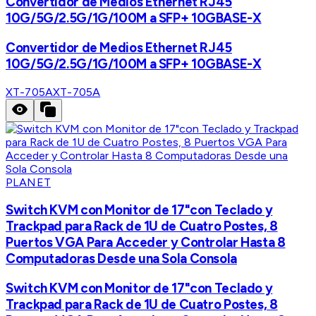
Convertidor de Medios Ethernet RJ45
10G/5G/2.5G/1G/100M a SFP+ 10GBASE-X
Convertidor de Medios Ethernet RJ45
10G/5G/2.5G/1G/100M a SFP+ 10GBASE-X
XT-705A
XT-705A
PLANET
Switch KVM con Monitor de 17"con Teclado y
Trackpad para Rack de 1U de Cuatro Postes, 8
Puertos VGA Para Acceder y Controlar Hasta 8
Computadoras Desde una Sola Consola
Switch KVM con Monitor de 17"con Teclado y
Trackpad para Rack de 1U de Cuatro Postes, 8