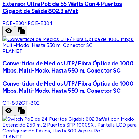
Extensor Ultra PoE de 65 Watts Con 4 Puertos
Gigabit de Salida 802.3 af/at
POE-E304
POE-E304
PLANET
Convertidor de Medios UTP/ Fibra Óptica de 1000
Mbps, Multi-Modo, Hasta 550 m, Conector SC
Convertidor de Medios UTP/ Fibra Óptica de 1000
Mbps, Multi-Modo, Hasta 550 m, Conector SC
GT-802
GT-802
PLANET