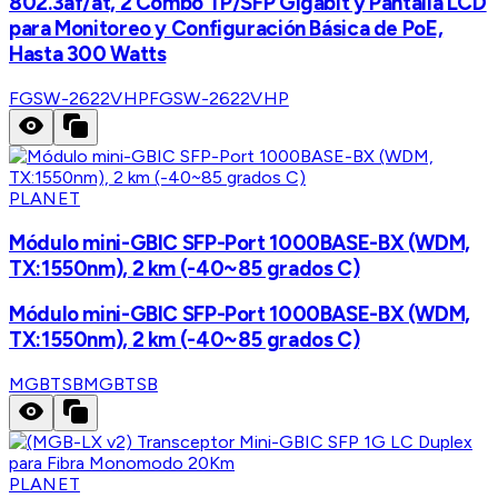
802.3af/at, 2 Combo TP/SFP Gigabit y Pantalla LCD
para Monitoreo y Configuración Básica de PoE,
Hasta 300 Watts
FGSW-2622VHP
FGSW-2622VHP
PLANET
Módulo mini-GBIC SFP-Port 1000BASE-BX (WDM,
TX:1550nm), 2 km (-40~85 grados C)
Módulo mini-GBIC SFP-Port 1000BASE-BX (WDM,
TX:1550nm), 2 km (-40~85 grados C)
MGBTSB
MGBTSB
PLANET