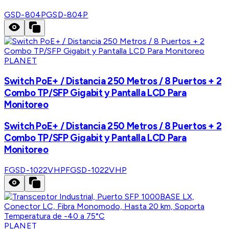
GSD-804P
GSD-804P
PLANET
Switch PoE+ / Distancia 250 Metros / 8 Puertos + 2
Combo TP/SFP Gigabit y Pantalla LCD Para
Monitoreo
Switch PoE+ / Distancia 250 Metros / 8 Puertos + 2
Combo TP/SFP Gigabit y Pantalla LCD Para
Monitoreo
FGSD-1022VHP
FGSD-1022VHP
PLANET