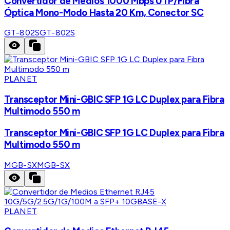
Convertidor de Medios 1000 Mbps UTP/Fibra
Óptica Mono-Modo Hasta 20 Km, Conector SC
GT-802S
GT-802S
PLANET
Transceptor Mini-GBIC SFP 1G LC Duplex para Fibra
Multimodo 550 m
Transceptor Mini-GBIC SFP 1G LC Duplex para Fibra
Multimodo 550 m
MGB-SX
MGB-SX
PLANET