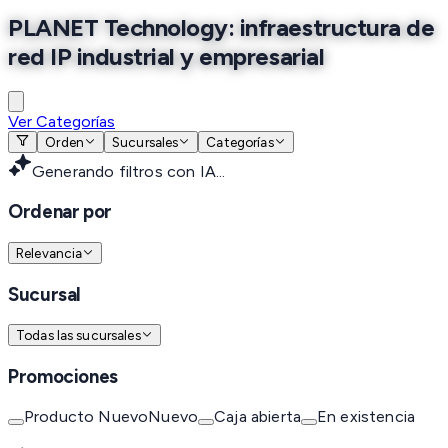
PLANET Technology: infraestructura de
red IP industrial y empresarial
Ver Categorías
Orden
Sucursales
Categorías
Generando filtros con IA...
Ordenar por
Relevancia
Sucursal
Todas las sucursales
Promociones
Producto Nuevo
Nuevo
Caja abierta
En existencia