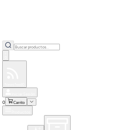
0
Especiales
Newsfeed
0
Iniciar Sesión
0
Carrito
Productos