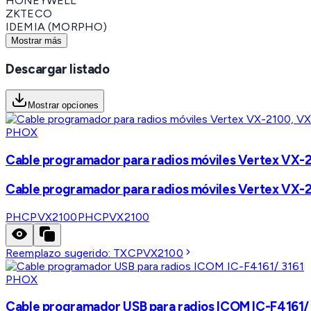
HONEYWELL
ZKTECO
IDEMIA (MORPHO)
Mostrar más
Descargar listado
Mostrar opciones
PHOX
Cable programador para radios móviles Vertex VX-
Cable programador para radios móviles Vertex VX-
PHCPVX2100
PHCPVX2100
Reemplazo sugerido:
TXCPVX2100
PHOX
Cable programador USB para radios ICOM IC-F4161/