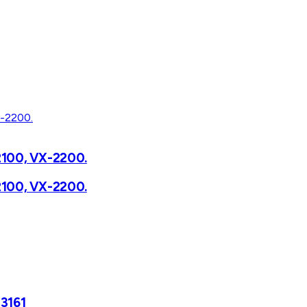
2100, VX-2200.
2100, VX-2200.
 3161