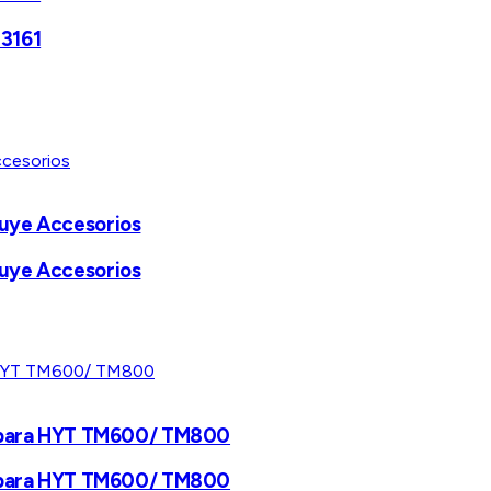
 3161
luye Accesorios
luye Accesorios
es para HYT TM600/ TM800
es para HYT TM600/ TM800