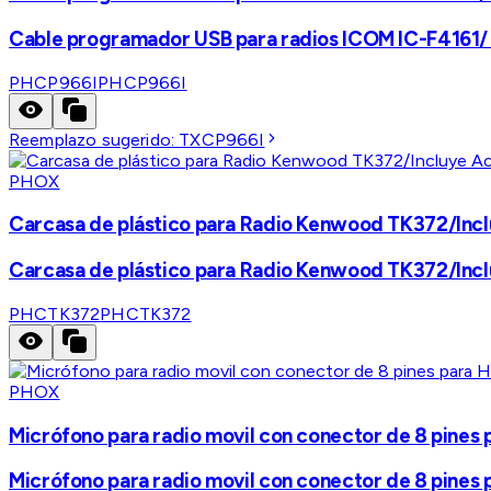
Cable programador USB para radios ICOM IC-F4161/
PHCP966I
PHCP966I
Reemplazo sugerido:
TXCP966I
PHOX
Carcasa de plástico para Radio Kenwood TK372/Inc
Carcasa de plástico para Radio Kenwood TK372/Inc
PHCTK372
PHCTK372
PHOX
Micrófono para radio movil con conector de 8 pin
Micrófono para radio movil con conector de 8 pin