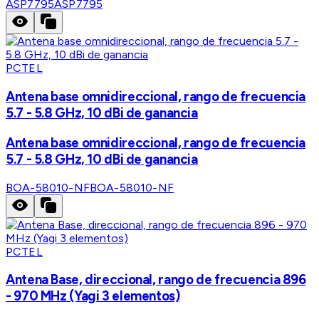
ASP7795
ASP7795
PCTEL
Antena base omnidireccional, rango de frecuencia
5.7 - 5.8 GHz, 10 dBi de ganancia
Antena base omnidireccional, rango de frecuencia
5.7 - 5.8 GHz, 10 dBi de ganancia
BOA-58010-NF
BOA-58010-NF
PCTEL
Antena Base, direccional, rango de frecuencia 896
- 970 MHz (Yagi 3 elementos)