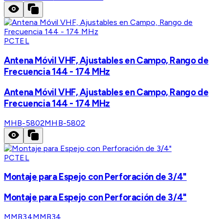
PCTEL
Antena Móvil VHF, Ajustables en Campo, Rango de
Frecuencia 144 - 174 MHz
Antena Móvil VHF, Ajustables en Campo, Rango de
Frecuencia 144 - 174 MHz
MHB-5802
MHB-5802
PCTEL
Montaje para Espejo con Perforación de 3/4"
Montaje para Espejo con Perforación de 3/4"
MMB34
MMB34