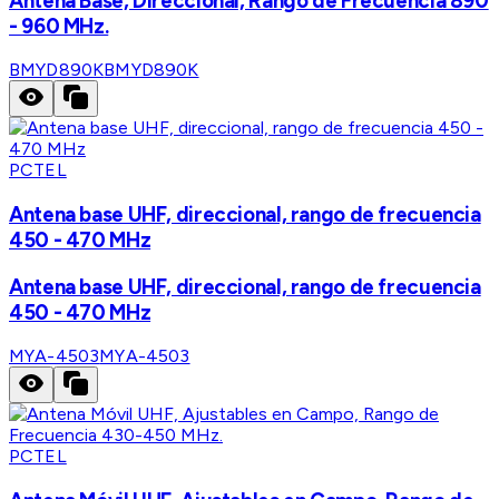
Antena Base, Direccional, Rango de Frecuencia 890
- 960 MHz.
BMYD890K
BMYD890K
PCTEL
Antena base UHF, direccional, rango de frecuencia
450 - 470 MHz
Antena base UHF, direccional, rango de frecuencia
450 - 470 MHz
MYA-4503
MYA-4503
PCTEL