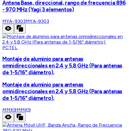
Antena Base, direccional, rango de frecuencia 896
- 970 MHz (Yagi 3 elementos)
MYA-9303
MYA-9303
PCTEL
Montaje de aluminio para antenas
omnidireccionales en 2.4 y 5.8 GHz (Para antenas
de 1-5/16" diámetro).
Montaje de aluminio para antenas
omnidireccionales en 2.4 y 5.8 GHz (Para antenas
de 1-5/16" diámetro).
MMK9
MMK9