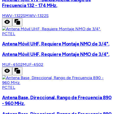
Frecuencia 132 - 174 MHz.
MWV-1322S
MWV-1322S
PCTEL
Antena Móvil UHF, Requiere Montaje NMO de 3/4".
Antena Móvil UHF, Requiere Montaje NMO de 3/4".
MUF-4502
MUF-4502
PCTEL
Antena Base, Direccional, Rango de Frecuencia 890
- 960 MHz.