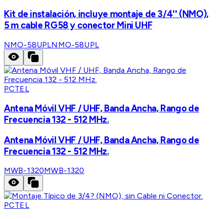
Kit de instalación, incluye montaje de 3/4'' (NMO),
5 m cable RG58 y conector Mini UHF
NMO-58UPL
NMO-58UPL
PCTEL
Antena Móvil VHF / UHF, Banda Ancha, Rango de
Frecuencia 132 - 512 MHz.
Antena Móvil VHF / UHF, Banda Ancha, Rango de
Frecuencia 132 - 512 MHz.
MWB-1320
MWB-1320
PCTEL