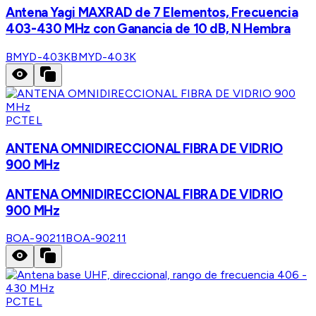
Antena Yagi MAXRAD de 7 Elementos, Frecuencia
403-430 MHz con Ganancia de 10 dB, N Hembra
BMYD-403K
BMYD-403K
PCTEL
ANTENA OMNIDIRECCIONAL FIBRA DE VIDRIO
900 MHz
ANTENA OMNIDIRECCIONAL FIBRA DE VIDRIO
900 MHz
BOA-90211
BOA-90211
PCTEL