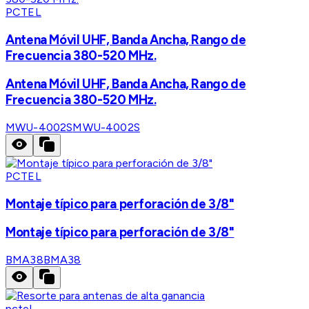
PCTEL
Antena Móvil UHF, Banda Ancha, Rango de
Frecuencia 380-520 MHz.
Antena Móvil UHF, Banda Ancha, Rango de
Frecuencia 380-520 MHz.
MWU-4002S
MWU-4002S
PCTEL
Montaje típico para perforación de 3/8"
Montaje típico para perforación de 3/8"
BMA38
BMA38
pctel