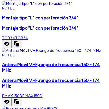
PCTEL
Montaje tipo "L" con perforación 3/4"
Montaje tipo "L" con perforación 3/4"
TGB34
TGB34
PCTEL
Antena Móvil VHF,rango de frecuencia 150 - 174
MHz
Antena Móvil VHF,rango de frecuencia 150 - 174
MHz
BMAX150D
BMAX150D