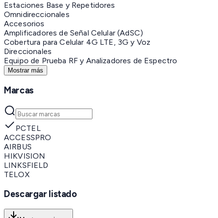
Estaciones Base y Repetidores
Omnidireccionales
Accesorios
Amplificadores de Señal Celular (AdSC)
Cobertura para Celular 4G LTE, 3G y Voz
Direccionales
Equipo de Prueba RF y Analizadores de Espectro
Mostrar más
Marcas
PCTEL
ACCESSPRO
AIRBUS
HIKVISION
LINKSFIELD
TELOX
Descargar listado