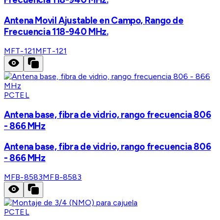
Antena Movil Ajustable en Campo, Rango de
Frecuencia 118-940 MHz.
MFT-121
MFT-121
PCTEL
Antena base, fibra de vidrio, rango frecuencia 806
- 866 MHz
Antena base, fibra de vidrio, rango frecuencia 806
- 866 MHz
MFB-8583
MFB-8583
PCTEL