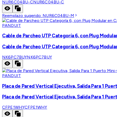
NUR6C04BU-C
NUR6C04BU-C
Reemplazo sugerido:
NUR6C04BU-M
PANDUIT
Cable de Parcheo UTP Categoría 6, con Plug Modular 
Cable de Parcheo UTP Categoría 6, con Plug Modular 
NK6PC7BUY
NK6PC7BUY
PANDUIT
Placa de Pared Vertical Ejecutiva, Salida Para 1 Pue
Placa de Pared Vertical Ejecutiva, Salida Para 1 Pue
CFPE1WHY
CFPE1WHY