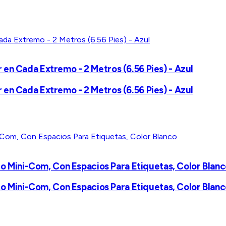
en Cada Extremo - 2 Metros (6.56 Pies) - Azul
en Cada Extremo - 2 Metros (6.56 Pies) - Azul
rto Mini-Com, Con Espacios Para Etiquetas, Color Blan
rto Mini-Com, Con Espacios Para Etiquetas, Color Blan