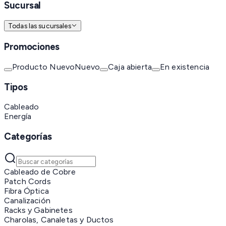
Sucursal
Todas las sucursales
Promociones
Producto Nuevo
Nuevo
Caja abierta
En existencia
Tipos
Cableado
Energía
Categorías
Cableado de Cobre
Patch Cords
Fibra Óptica
Canalización
Racks y Gabinetes
Charolas, Canaletas y Ductos