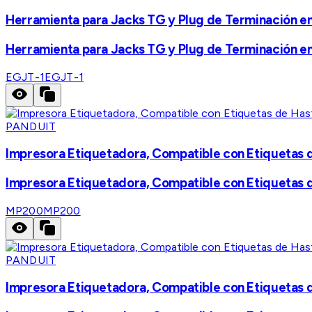
Herramienta para Jacks TG y Plug de Terminación 
Herramienta para Jacks TG y Plug de Terminación 
EGJT-1
EGJT-1
PANDUIT
Impresora Etiquetadora, Compatible con Etiquetas d
Impresora Etiquetadora, Compatible con Etiquetas d
MP200
MP200
PANDUIT
Impresora Etiquetadora, Compatible con Etiquetas d