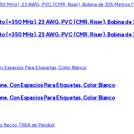
to (+350 MHz), 23 AWG, PVC (CMR, Riser), Bobina de 
to (+350 MHz), 23 AWG, PVC (CMR, Riser), Bobina de 
one, Con Espacios Para Etiquetas, Color Blanco
one, Con Espacios Para Etiquetas, Color Blanco