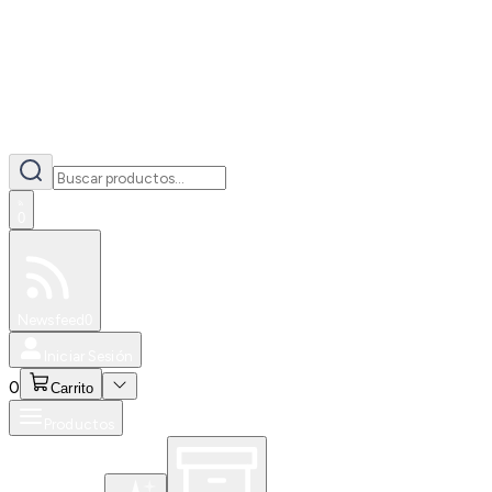
0
Especiales
Newsfeed
0
Iniciar Sesión
0
Carrito
Productos