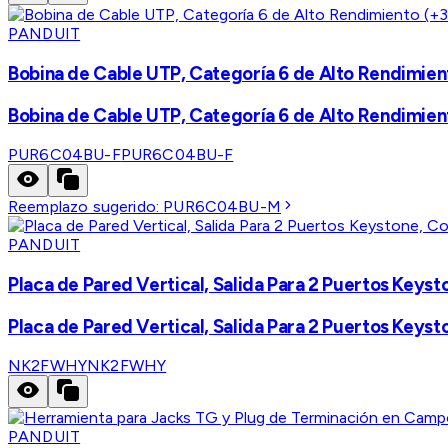
PANDUIT
Bobina de Cable UTP, Categoría 6 de Alto Rendimien
Bobina de Cable UTP, Categoría 6 de Alto Rendimien
PUR6C04BU-F
PUR6C04BU-F
Reemplazo sugerido:
PUR6C04BU-M
PANDUIT
Placa de Pared Vertical, Salida Para 2 Puertos Keyst
Placa de Pared Vertical, Salida Para 2 Puertos Keyst
NK2FWHY
NK2FWHY
PANDUIT