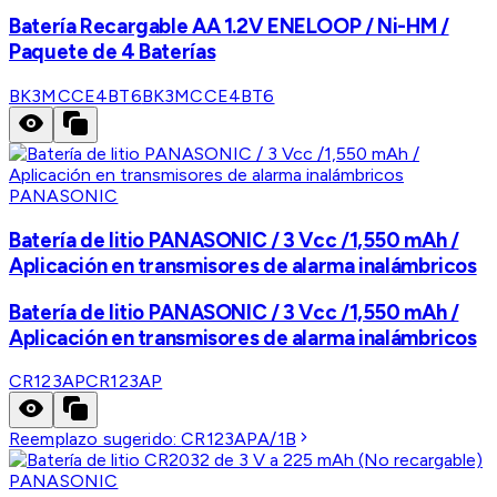
Batería Recargable AA 1.2V ENELOOP / Ni-HM /
Paquete de 4 Baterías
BK3MCCE4BT6
BK3MCCE4BT6
PANASONIC
Batería de litio PANASONIC / 3 Vcc /1,550 mAh /
Aplicación en transmisores de alarma inalámbricos
Batería de litio PANASONIC / 3 Vcc /1,550 mAh /
Aplicación en transmisores de alarma inalámbricos
CR123AP
CR123AP
Reemplazo sugerido:
CR123APA/1B
PANASONIC