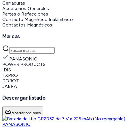
Cerraduras
Accesorios Generales
Partes o Refacciones
Contacto Magnético Inalámbrico
Contactos Magnéticos
Marcas
PANASONIC
POWER PRODUCTS
IDIS
TXPRO
DOBOT
JABRA
Descargar listado
Mostrar opciones
PANASONIC