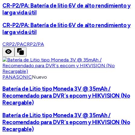
CR-P2/PA: Batería de litio 6V de alto rendimiento y
larga vida útil
CR-P2/PA: Batería de litio 6V de alto rendimiento y
larga vida útil
CRP2/PA
CRP2/PA
PANASONIC
Nuevo
Batería de Litio tipo Moneda 3V @ 35mAh /
Recomendado para DVR´s epcom y HIKVISION (No
Recargable)
Batería de Litio tipo Moneda 3V @ 35mAh /
Recomendado para DVR´s epcom y HIKVISION (No
Recargable)