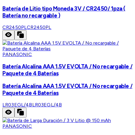
Batería de Litio tipo Moneda 3V / CR2450/ 1pza (
Batería no recargable )
CR2450PL
CR2450PL
PANASONIC
Batería Alcalina AAA 1.5V EVOLTA / No recargable /
Paquete de 4 Baterías
Batería Alcalina AAA 1.5V EVOLTA / No recargable /
Paquete de 4 Baterías
LR03EGL/4B
LR03EGL/4B
PANASONIC