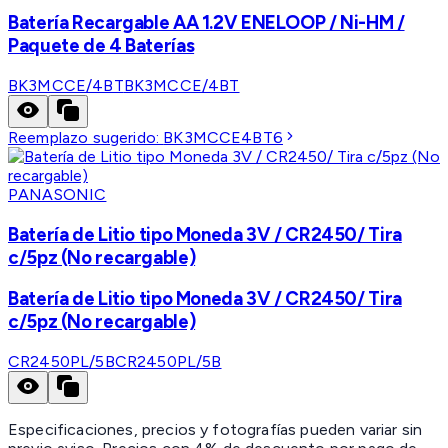
Batería Recargable AA 1.2V ENELOOP / Ni-HM /
Paquete de 4 Baterías
BK3MCCE/4BT
BK3MCCE/4BT
Reemplazo sugerido:
BK3MCCE4BT6
PANASONIC
Batería de Litio tipo Moneda 3V / CR2450/ Tira
c/5pz (No recargable)
Batería de Litio tipo Moneda 3V / CR2450/ Tira
c/5pz (No recargable)
CR2450PL/5B
CR2450PL/5B
Especificaciones, precios y fotografías pueden variar sin