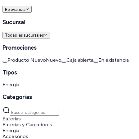
Relevancia
Sucursal
Todas las sucursales
Promociones
Producto Nuevo
Nuevo
Caja abierta
En existencia
Tipos
Energía
Categorías
Baterías
Baterías y Cargadores
Energía
Accesorios