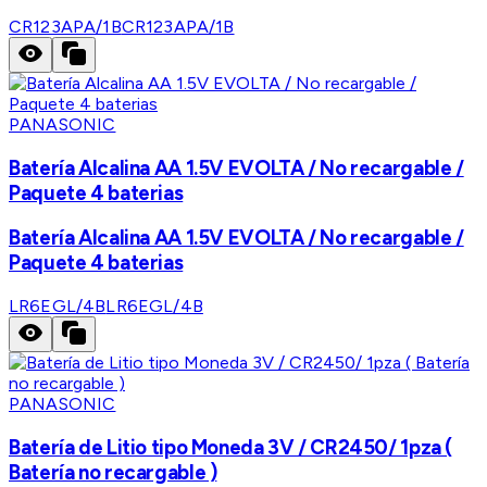
CR123APA/1B
CR123APA/1B
PANASONIC
Batería Alcalina AA 1.5V EVOLTA / No recargable /
Paquete 4 baterias
Batería Alcalina AA 1.5V EVOLTA / No recargable /
Paquete 4 baterias
LR6EGL/4B
LR6EGL/4B
PANASONIC
Batería de Litio tipo Moneda 3V / CR2450/ 1pza (
Batería no recargable )