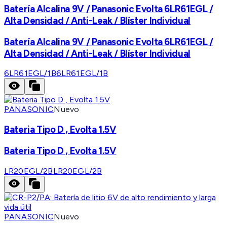
Batería Alcalina 9V / Panasonic Evolta 6LR61EGL /
Alta Densidad / Anti-Leak / Blíster Individual
Batería Alcalina 9V / Panasonic Evolta 6LR61EGL /
Alta Densidad / Anti-Leak / Blíster Individual
6LR61EGL/1B
6LR61EGL/1B
PANASONIC
Nuevo
Bateria Tipo D , Evolta 1.5V
Bateria Tipo D , Evolta 1.5V
LR20EGL/2B
LR20EGL/2B
PANASONIC
Nuevo