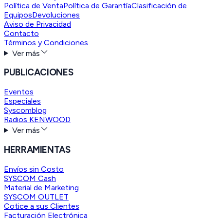
Política de Venta
Política de Garantía
Clasificación de
Equipos
Devoluciones
Aviso de Privacidad
Contacto
Términos y Condiciones
Ver más
PUBLICACIONES
Eventos
Especiales
Syscomblog
Radios KENWOOD
Ver más
HERRAMIENTAS
Envíos sin Costo
SYSCOM Cash
Material de Marketing
SYSCOM OUTLET
Cotice a sus Clientes
Facturación Electrónica