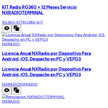
KIT Radio RG360 + 12 Meses Servicio
NXRADIOTERMINAL
RG360-KIT
RG360-KIT
NXRADIO
Licencia Anual NXRadio por Dispositivo Para
Android, iOS, Despacho en PC y VEPG3
Licencia Anual NXRadio por Dispositivo Para
Android, iOS, Despacho en PC y VEPG3
NXRADIO
NXRADIO
NXRADIO