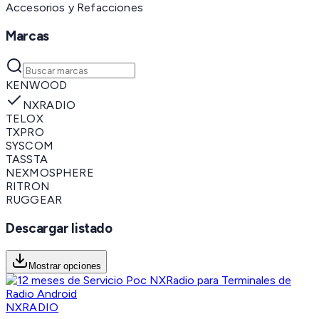
Accesorios y Refacciones
Marcas
KENWOOD
NXRADIO
TELOX
TXPRO
SYSCOM
TASSTA
NEXMOSPHERE
RITRON
RUGGEAR
Descargar listado
Mostrar opciones
NXRADIO