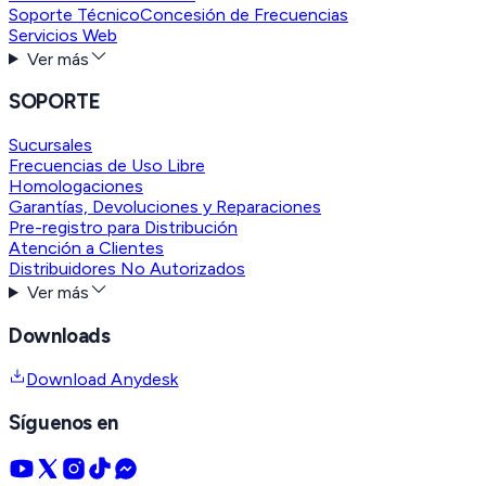
Soporte Técnico
Concesión de Frecuencias
Servicios Web
Ver más
SOPORTE
Sucursales
Frecuencias de Uso Libre
Homologaciones
Garantías, Devoluciones y Reparaciones
Pre-registro para Distribución
Atención a Clientes
Distribuidores No Autorizados
Ver más
Downloads
Download Anydesk
Síguenos en